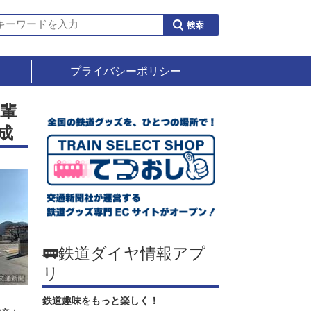
プライバシーポリシー
輩
成
🚃鉄道ダイヤ情報アプ
リ
鉄道趣味をもっと楽しく！