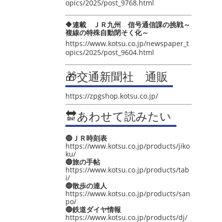
opics/2025/post_9768.html
🔶連載 ＪＲ九州 信号通信課の挑戦～
複線の特殊自動閉そく化～
https://www.kotsu.co.jp/newspaper_t
opics/2025/post_9604.html
🎁交通新聞社 通販
https://zpgshop.kotsu.co.jp/
🔛あわせて読みたい
🔵ＪＲ時刻表
https://www.kotsu.co.jp/products/jiko
ku/
🔵旅の手帖
https://www.kotsu.co.jp/products/tab
i/
🔵散歩の達人
https://www.kotsu.co.jp/products/san
po/
🔵鉄道ダイヤ情報
https://www.kotsu.co.jp/products/dj/