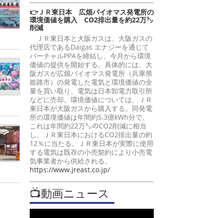
👉ＪＲ東日本 広畑バイオマス発電所の
環境価値を購入 CO2排出量を約22万㌧
削減
ＪＲ東日本と大阪ガスは、大阪ガスの
代理店であるDaigas エナジーを通じて
バーチャルPPAを締結し、今月から環境
価値の提供を開始する。具体的には、大
阪ガスが広畑バイオマス発電所（兵庫県
姫路市）の発電した電気と環境価値の全
量を買い取り、電気は日本卸電力取引所
などに売却。環境価値については、ＪＲ
東日本が大阪ガスから購入する。同発電
所の環境価値は年間約5.3億kWh分で、
これは年間約22万㌧のCO2削減に相当
し、ＪＲ東日本におけるCO2排出量の約
12％に当たる。ＪＲ東日本が実際に使用
する電気は既存の小売契約により小売電
気事業者から供給される。
https://www.jreast.co.jp/
📺動画ニュース