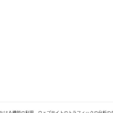
おける機能の利用、ウェブサイトのトラフィックの分析の