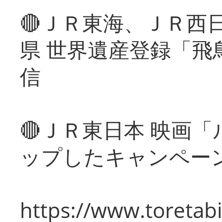
🔴ＪＲ東海、ＪＲ西
県 世界遺産登録「飛
信
🔴ＪＲ東日本 映画
ップしたキャンペー
https://www.toretabi