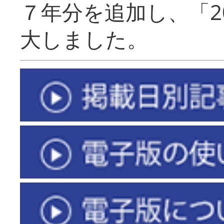
７年分を追加し、「2
大しました