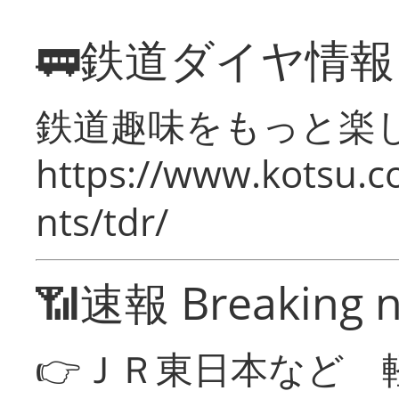
🚃鉄道ダイヤ情
鉄道趣味をもっと楽
https://www.kotsu.co
nts/tdr/
📶速報 Breaking 
👉ＪＲ東日本など 