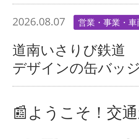
2026.08.07
営業・事業・車
道南いさりび鉄道
デザインの缶バッ
📰ようこそ！交