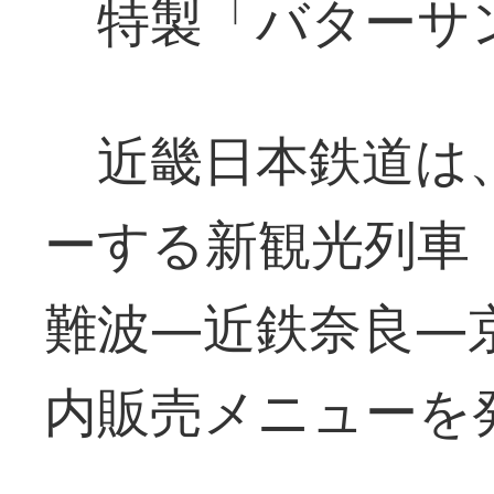
特製「バターサ
近畿日本鉄道は
ーする新観光列車
難波―近鉄奈良―
内販売メニューを