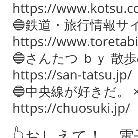
https://www.kotsu.c
🔵鉄道・旅行情報サ
https://www.toretabi
🔵さんたつ ｂｙ 散
https://san-tatsu.jp/
🔵中央線が好きだ。 
https://chuosuki.jp/
👆おしえて！ 電