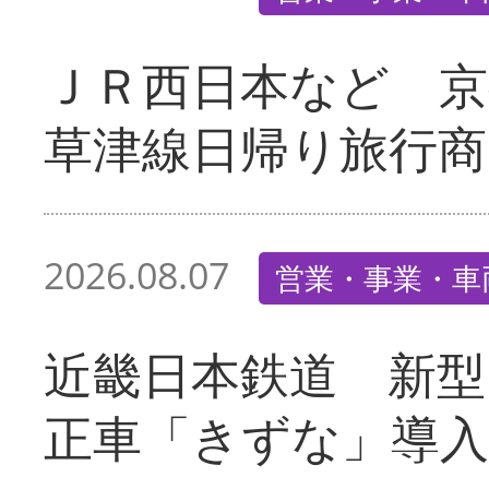
ＪＲ西日本など 京
草津線日帰り旅行商
2026.08.07
営業・事業・車
近畿日本鉄道 新型
正車「きずな」導入