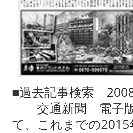
■過去記事検索 20
「交通新聞 電子版
て、これまでの201