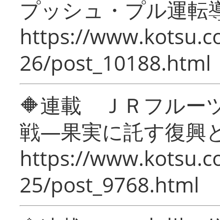
プッシュ・プル運転
https://www.kotsu.c
26/post_10188.html
🔶連載 ＪＲフルー
戦―果実に託す復興
https://www.kotsu.c
25/post_9768.html