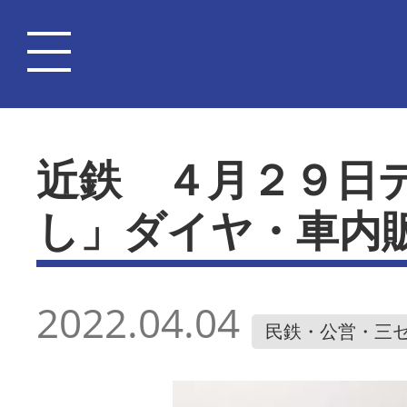
近鉄 ４月２９日
し」ダイヤ・車内
2022.04.04
民鉄・公営・三