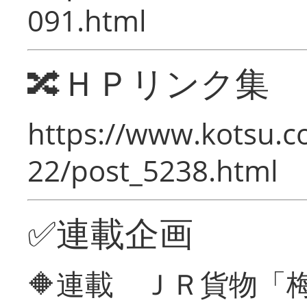
091.html
🔀ＨＰリンク集
https://www.kotsu.c
22/post_5238.html
✅連載企画
🔶連載 ＪＲ貨物