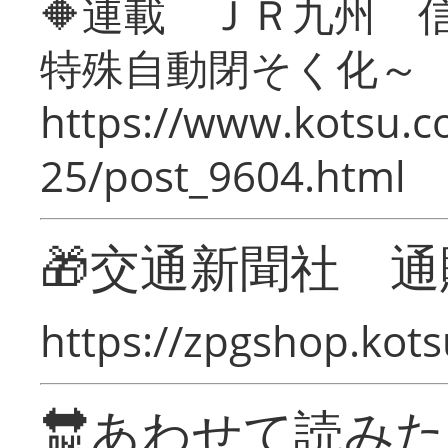
🔶連載 ＪＲ九州 
特殊自動閉そく化～
https://www.kotsu.c
25/post_9604.html
🎁交通新聞社 通
https://zpgshop.kots
🔛あわせて読み