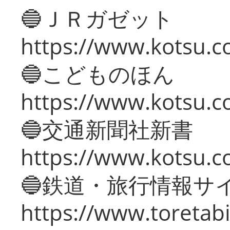
🔵ＪＲガゼット
https://www.kotsu.co
🔵こどものほん
https://www.kotsu.co
🔵交通新聞社新書
https://www.kotsu.c
🔵鉄道・旅行情報サ
https://www.toretabi