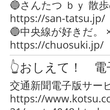
🔵さんたつ ｂｙ 散
https://san-tatsu.jp/
🔵中央線が好きだ。 
https://chuosuki.jp/
👆おしえて！ 電
交通新聞電子版サー
https://www.kotsu.c