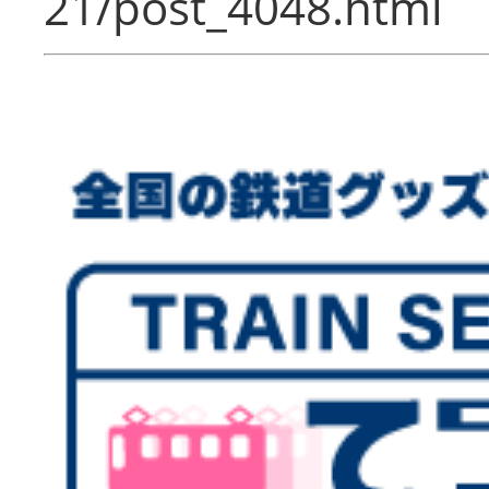
21/post_4048.html