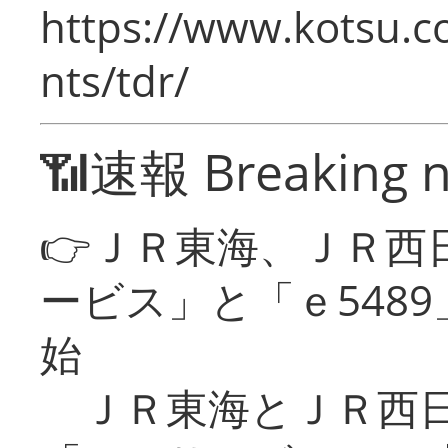
https://www.kotsu.co
nts/tdr/
📶速報 Breaking 
👉ＪＲ東海、ＪＲ西
ービス」と「ｅ548
始
ＪＲ東海とＪＲ西日