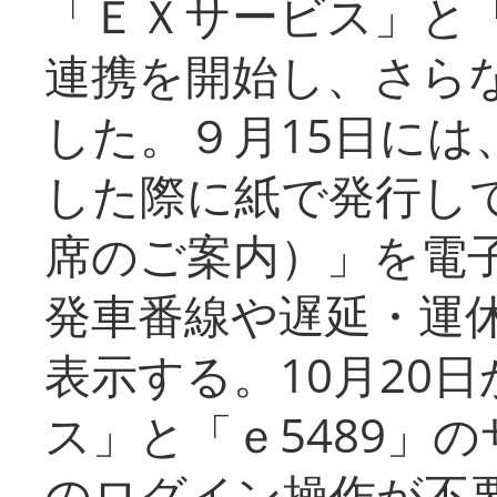
「ＥＸサービス」と「
連携を開始し、さら
した。９月15日には
した際に紙で発行し
席のご案内）」を電
発車番線や遅延・運
表示する。10月20
ス」と「ｅ5489」
のログイン操作が不