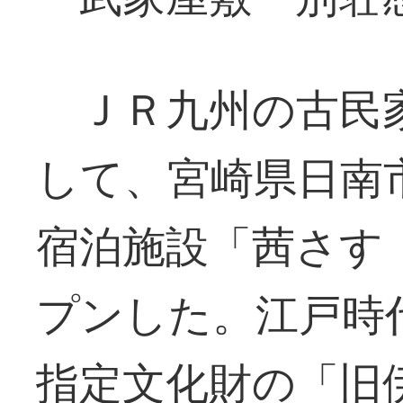
ＪＲ九州の古民家
して、宮崎県日南
宿泊施設「茜さす
プンした。江戸時
指定文化財の「旧