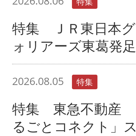
2026.08.06
特集
特集 ＪＲ東日本グ
ォリアーズ東葛発
2026.08.05
特集
特集 東急不動産 
るごとコネクト」