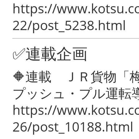
https://www.kotsu.c
22/post_5238.html
✅連載企画
🔶連載 ＪＲ貨物
プッシュ・プル運転
https://www.kotsu.c
26/post_10188.html