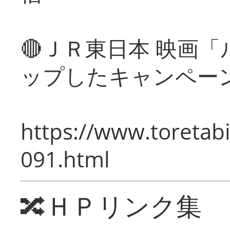
🔴ＪＲ東日本 映画
ップしたキャンペー
https://www.toretabi
091.html
🔀ＨＰリンク集