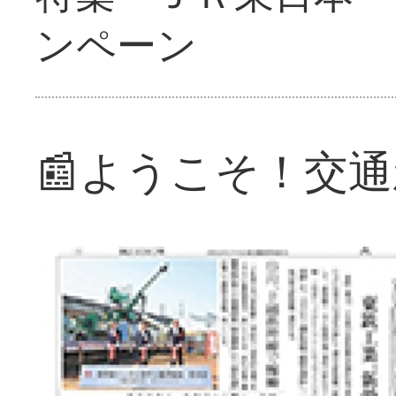
ンペーン
📰ようこそ！交