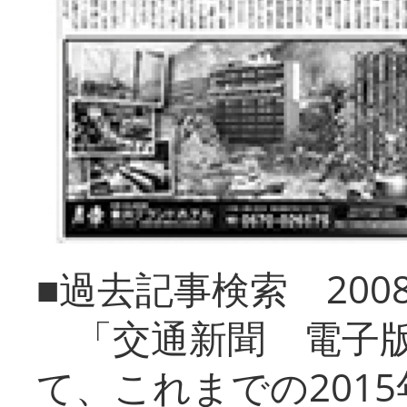
■過去記事検索 20
「交通新聞 電子版
て、これまでの201