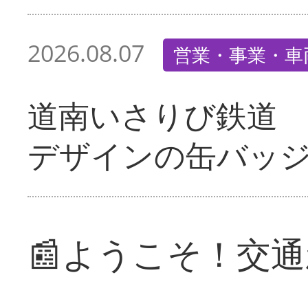
2026.08.07
営業・事業・車
道南いさりび鉄道
デザインの缶バッ
📰ようこそ！交