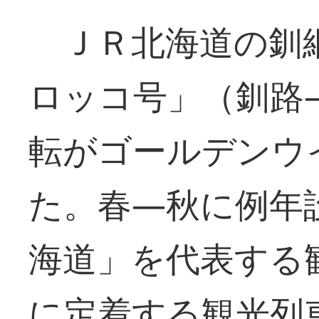
ＪＲ北海道の釧
ロッコ号」（釧路
転がゴールデンウ
た。春―秋に例年
海道」を代表する
に定着する観光列