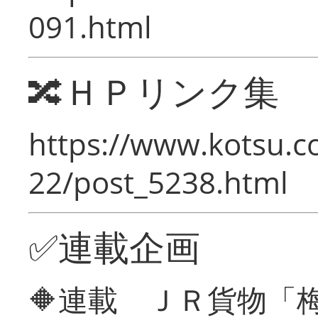
091.html
🔀ＨＰリンク集
https://www.kotsu.c
22/post_5238.html
✅連載企画
🔶連載 ＪＲ貨物