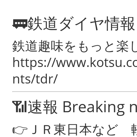
🚃鉄道ダイヤ情
鉄道趣味をもっと楽
https://www.kotsu.co
nts/tdr/
📶速報 Breaking 
👉ＪＲ東日本など 