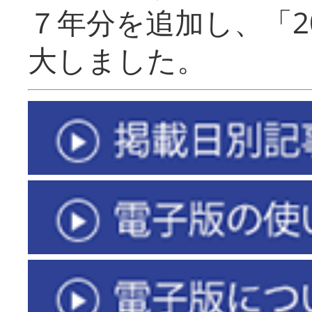
７年分を追加し、「2
大しました