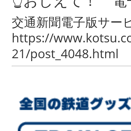
👆おしえて！ 電
交通新聞電子版サー
https://www.kotsu.c
21/post_4048.html