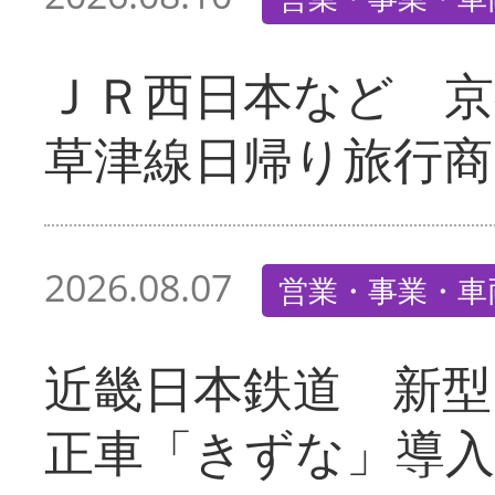
ＪＲ西日本など 京
草津線日帰り旅行商
2026.08.07
営業・事業・車
近畿日本鉄道 新型
正車「きずな」導入