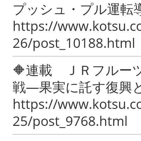
プッシュ・プル運転
https://www.kotsu.c
26/post_10188.html
🔶連載 ＪＲフルー
戦―果実に託す復興
https://www.kotsu.c
25/post_9768.html