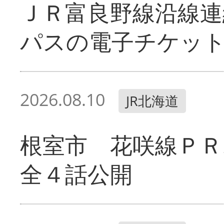
ＪＲ富良野線沿線連
パスの電子チケッ
2026.08.10
JR北海道
根室市 花咲線ＰＲ
全４話公開