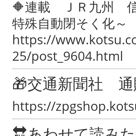
🔶連載 ＪＲ九州 
特殊自動閉そく化～
https://www.kotsu.c
25/post_9604.html
🎁交通新聞社 通
https://zpgshop.kots
🔛あわせて読み