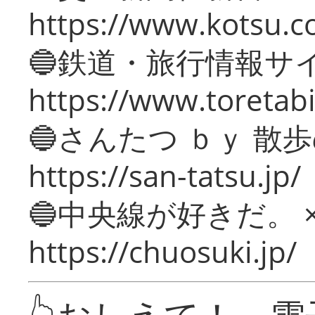
https://www.kotsu.c
🔵鉄道・旅行情報サ
https://www.toretabi
🔵さんたつ ｂｙ 散
https://san-tatsu.jp/
🔵中央線が好きだ。 
https://chuosuki.jp/