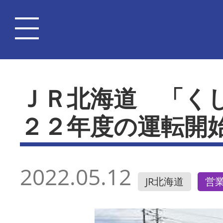
ＪＲ北海道 「く
２２年度の運転開
2022.05.12
JR北海道
営