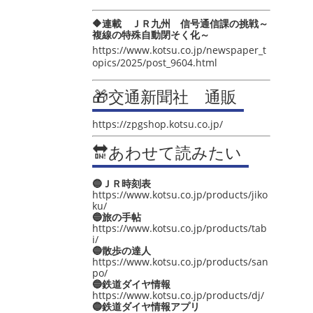
🔶連載 ＪＲ九州 信号通信課の挑戦～
複線の特殊自動閉そく化～
https://www.kotsu.co.jp/newspaper_t
opics/2025/post_9604.html
🎁交通新聞社 通販
https://zpgshop.kotsu.co.jp/
🔛あわせて読みたい
🔵ＪＲ時刻表
https://www.kotsu.co.jp/products/jiko
ku/
🔵旅の手帖
https://www.kotsu.co.jp/products/tab
i/
🔵散歩の達人
https://www.kotsu.co.jp/products/san
po/
🔵鉄道ダイヤ情報
https://www.kotsu.co.jp/products/dj/
🔵鉄道ダイヤ情報アプリ