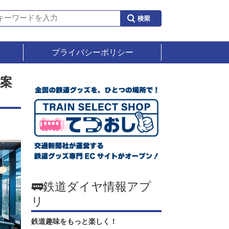
プライバシーポリシー
案
🚃鉄道ダイヤ情報アプ
リ
鉄道趣味をもっと楽しく！