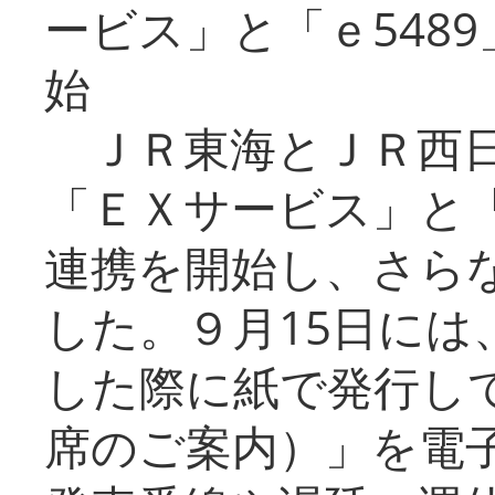
ービス」と「ｅ548
始
ＪＲ東海とＪＲ西日
「ＥＸサービス」と「
連携を開始し、さら
した。９月15日には
した際に紙で発行し
席のご案内）」を電