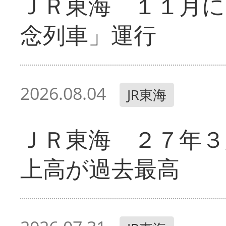
ＪＲ東海 １１月に
念列車」運行
2026.08.04
JR東海
ＪＲ東海 ２７年３
上高が過去最高