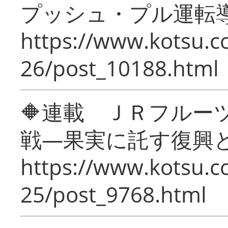
プッシュ・プル運転
https://www.kotsu.c
26/post_10188.html
🔶連載 ＪＲフルー
戦―果実に託す復興
https://www.kotsu.c
25/post_9768.html