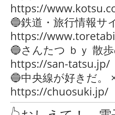
https://www.kotsu.c
🔵鉄道・旅行情報サ
https://www.toretabi
🔵さんたつ ｂｙ 散
https://san-tatsu.jp/
🔵中央線が好きだ。 
https://chuosuki.jp/
👆おしえて！ 電