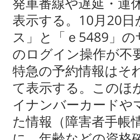
発車番線や遅延・運
表示する。10月20
ス」と「ｅ5489」
のログイン操作が不
特急の予約情報はそ
て表示する。このほ
イナンバーカードや
た情報（障害者手帳
に、年齢などの資格