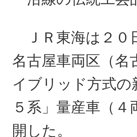
ＪＲ東海は２０日
名古屋車両区（名
イブリッド方式の
５系」量産車（４
開した。