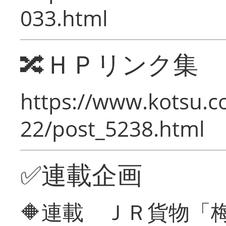
033.html
🔀ＨＰリンク集
https://www.kotsu.c
22/post_5238.html
✅連載企画
🔶連載 ＪＲ貨物