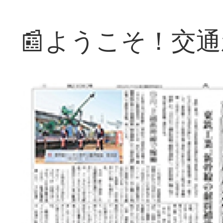
📰ようこそ！交