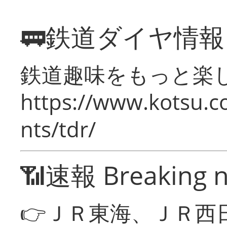
🚃鉄道ダイヤ情
鉄道趣味をもっと楽
https://www.kotsu.co
nts/tdr/
📶速報 Breaking 
👉ＪＲ東海、ＪＲ西