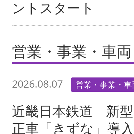
ントスタート
営業・事業・車両
2026.08.07
営業・事業・車
近畿日本鉄道 新型
正車「きずな」導入