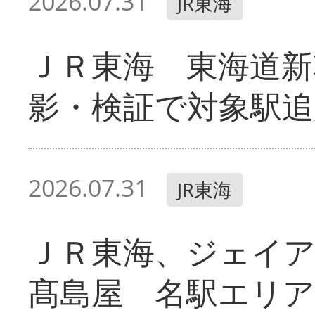
2026.07.31
JR東海
ＪＲ東海 東海道新
影・検証で対象駅追
2026.07.31
JR東海
ＪＲ東海、ジェイ
髙島屋 名駅エリ