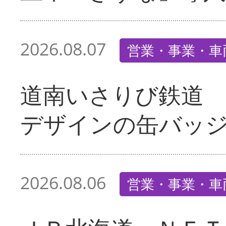
2026.08.07
営業・事業・車
道南いさりび鉄道
デザインの缶バッ
2026.08.06
営業・事業・車