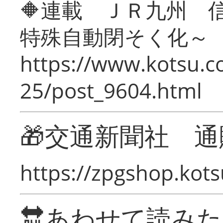
🔶連載 ＪＲ九州 
特殊自動閉そく化～
https://www.kotsu.c
25/post_9604.html
🎁交通新聞社 通
https://zpgshop.kots
🔛あわせて読み