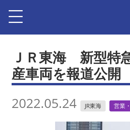
ＪＲ東海 新型特
産車両を報道公開
2022.05.24
JR東海
営業