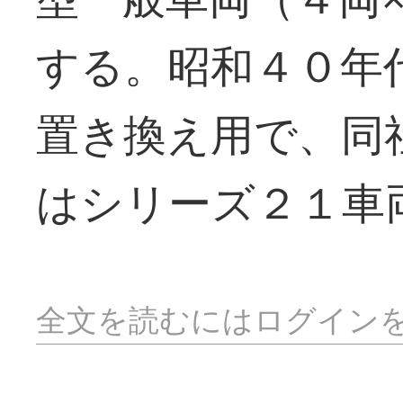
する。昭和４０年
置き換え用で、同
はシリーズ２１車
全文を読むにはログイン