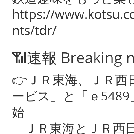
https://www.kotsu.co
nts/tdr/
📶速報 Breaking 
👉ＪＲ東海、ＪＲ西
ービス」と「ｅ548
始
ＪＲ東海とＪＲ西日