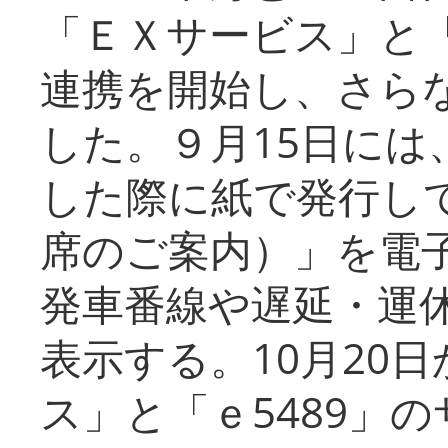
「ＥＸサービス」と「
連携を開始し、さら
した。９月15日には
した際に紙で発行し
席のご案内）」を電
発車番線や遅延・運
表示する。10月20
ス」と「ｅ5489」