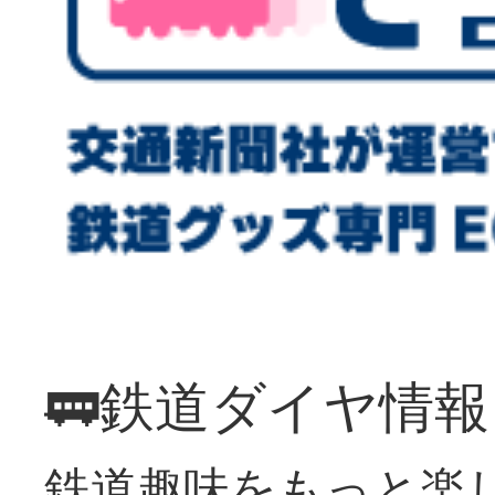
🚃鉄道ダイヤ情
鉄道趣味をもっと楽