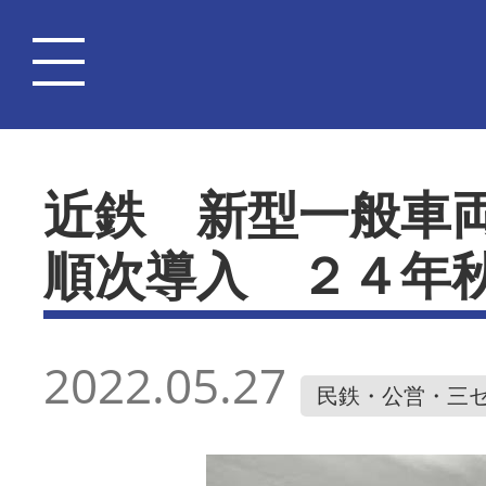
近鉄 新型一般車
順次導入 ２４年
2022.05.27
民鉄・公営・三