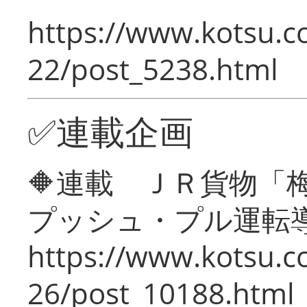
https://www.kotsu.c
22/post_5238.html
✅連載企画
🔶連載 ＪＲ貨物
プッシュ・プル運転
https://www.kotsu.c
26/post_10188.html