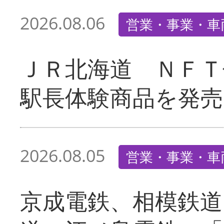
2026.08.06
営業・事業・車
ＪＲ北海道 ＮＦＴ
駅長体験商品を発売
2026.08.05
営業・事業・車
京成電鉄、相模鉄道