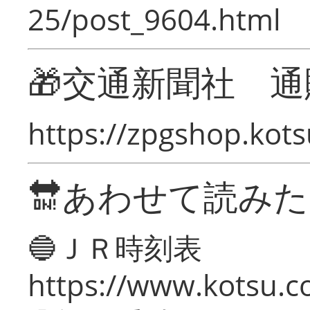
25/post_9604.html
🎁交通新聞社 通
https://zpgshop.kots
🔛あわせて読み
🔵ＪＲ時刻表
https://www.kotsu.co