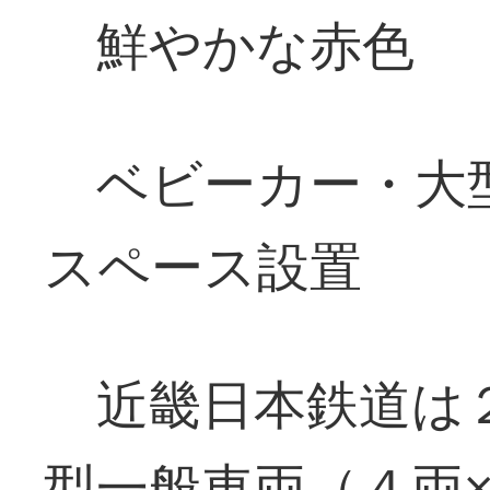
鮮やかな赤色 
ベビーカー・大
スペース設置
近畿日本鉄道は２
型一般車両（４両