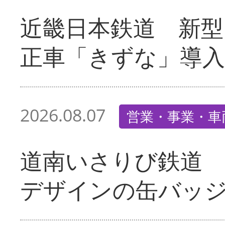
近畿日本鉄道 新型
正車「きずな」導入
2026.08.07
営業・事業・車
道南いさりび鉄道
デザインの缶バッ