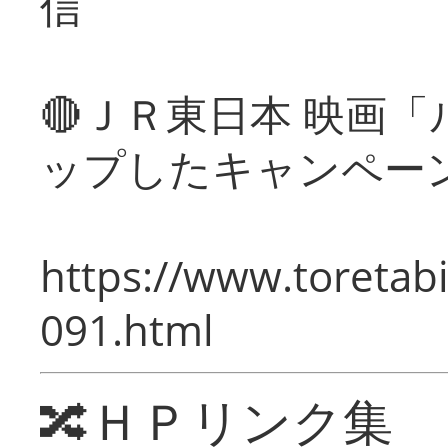
信
🔴ＪＲ東日本 映画
ップしたキャンペー
https://www.toretabi
091.html
🔀ＨＰリンク集