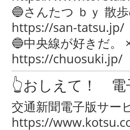
🔵さんたつ ｂｙ 散
https://san-tatsu.jp/
🔵中央線が好きだ。 
https://chuosuki.jp/
👆おしえて！ 電
交通新聞電子版サー
https://www.kotsu.c