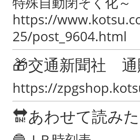
特殊自動閉そく化～
https://www.kotsu.c
25/post_9604.html
🎁交通新聞社 通
https://zpgshop.kots
🔛あわせて読み
🔵ＪＲ時刻表