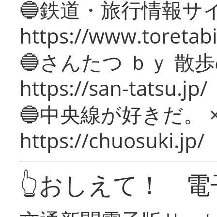
🔵鉄道・旅行情報サ
https://www.toretabi
🔵さんたつ ｂｙ 散
https://san-tatsu.jp/
🔵中央線が好きだ。 
https://chuosuki.jp/
👆おしえて！ 電