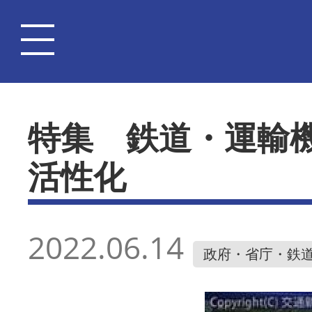
特集 鉄道・運輸
活性化
2022.06.14
政府・省庁・鉄