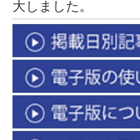
大しました