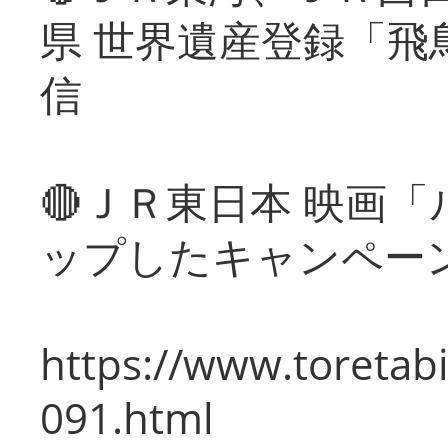
県 世界遺産登録「飛
信
🔴ＪＲ東日本 映画
ップしたキャンペー
https://www.toretabi
091.html