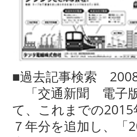
■過去記事検索 20
「交通新聞 電子版
て、これまでの201
７年分を追加し、「2