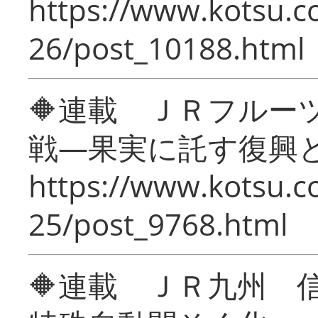
https://www.kotsu.c
26/post_10188.html
🔶連載 ＪＲフルー
戦―果実に託す復興
https://www.kotsu.c
25/post_9768.html
🔶連載 ＪＲ九州 