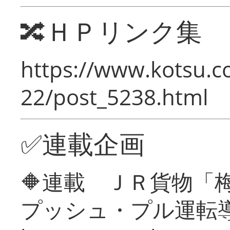
🔀ＨＰリンク集
https://www.kotsu.c
22/post_5238.html
✅連載企画
🔶連載 ＪＲ貨物
プッシュ・プル運転