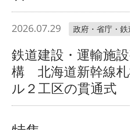
2026.07.29
政府・省庁・鉄
鉄道建設・運輸施設
構 北海道新幹線札
ル２工区の貫通式