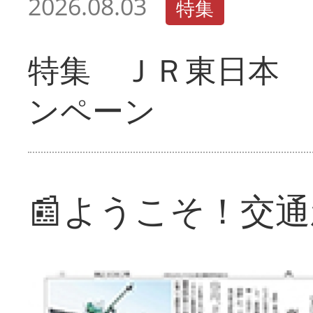
2026.08.03
特集
特集 ＪＲ東日本 
ンペーン
📰ようこそ！交