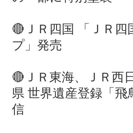
🔴ＪＲ四国 「ＪＲ
プ」発売
🔴ＪＲ東海、ＪＲ西
県 世界遺産登録「飛
信