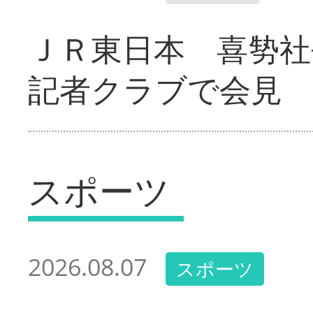
ＪＲ東日本 喜㔟社
記者クラブで会見
スポーツ
2026.08.07
スポーツ