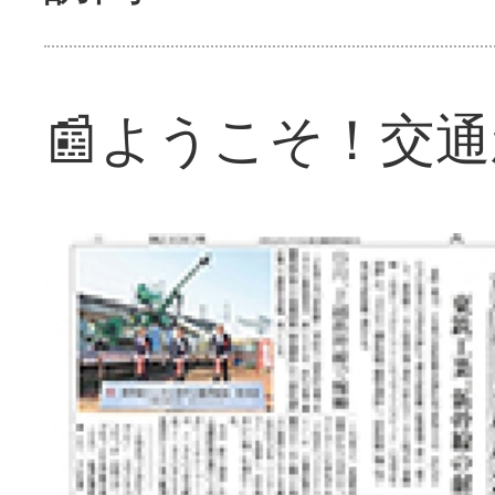
📰ようこそ！交