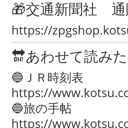
🎁交通新聞社 通
https://zpgshop.kots
🔛あわせて読み
🔵ＪＲ時刻表
https://www.kotsu.co
🔵旅の手帖
https://www.kotsu.co