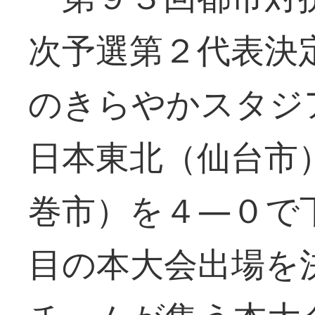
次予選第２代表決
のきらやかスタジ
日本東北（仙台市
巻市）を４―０で
目の本大会出場を