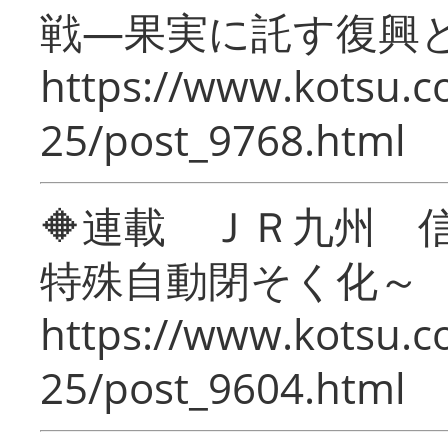
戦―果実に託す復興
https://www.kotsu.c
25/post_9768.html
🔶連載 ＪＲ九州 
特殊自動閉そく化～
https://www.kotsu.c
25/post_9604.html