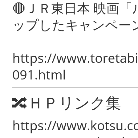
🔴ＪＲ東日本 映画
ップしたキャンペー
https://www.toretabi
091.html
🔀ＨＰリンク集
https://www.kotsu.c