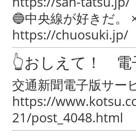
https://san-tatsu.jp/
🔵中央線が好きだ。 
https://chuosuki.jp/
👆おしえて！ 電
交通新聞電子版サー
https://www.kotsu.c
21/post_4048.html