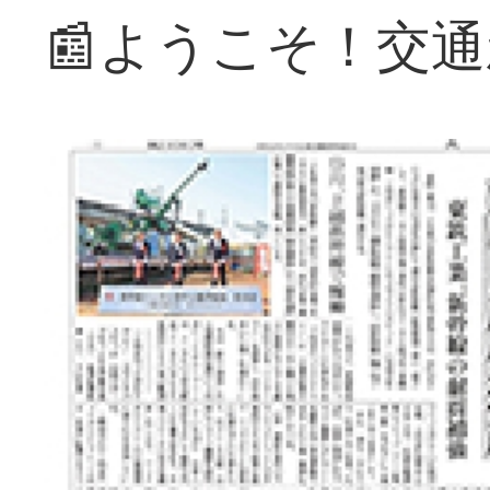
📰ようこそ！交