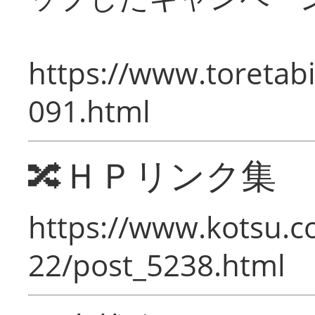
https://www.toretabi
091.html
🔀ＨＰリンク集
https://www.kotsu.c
22/post_5238.html