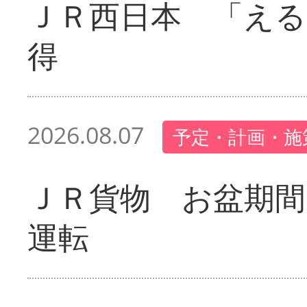
ＪＲ西日本 「える
得
2026.08.07
予定・計画・施
ＪＲ貨物 お盆期間
運転