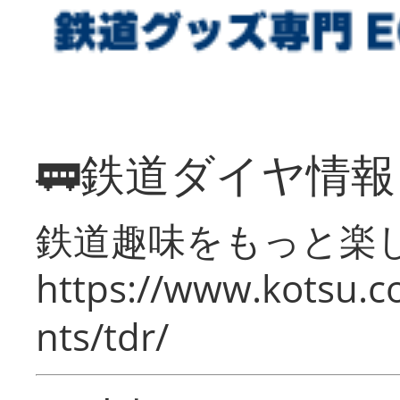
🚃鉄道ダイヤ情
鉄道趣味をもっと楽
https://www.kotsu.co
nts/tdr/