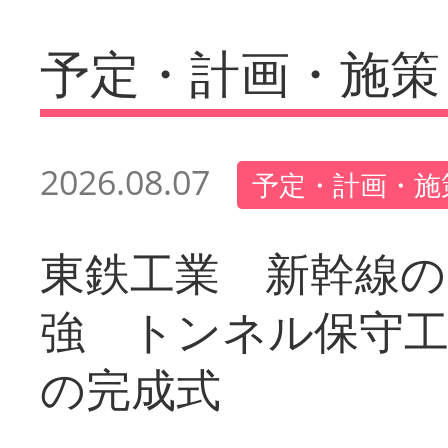
予定・計画・施策
2026.08.07
予定・計画・施
東鉄工業 新幹線の
強 トンネル保守工
の完成式