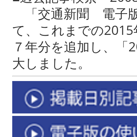
「交通新聞 電子版
て、これまでの201
７年分を追加し、「2
大しました