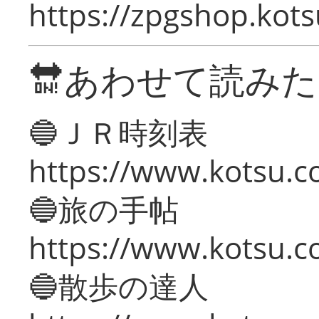
https://zpgshop.kots
🔛あわせて読み
🔵ＪＲ時刻表
https://www.kotsu.co
🔵旅の手帖
https://www.kotsu.co
🔵散歩の達人