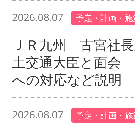
2026.08.07
予定・計画・施
ＪＲ九州 古宮社長
土交通大臣と面会 
への対応など説明
2026.08.07
予定・計画・施