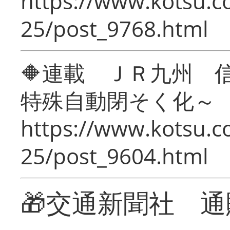
https://www.kotsu.c
25/post_9768.html
🔶連載 ＪＲ九州 
特殊自動閉そく化～
https://www.kotsu.c
25/post_9604.html
🎁交通新聞社 通