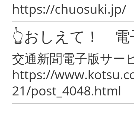
https://chuosuki.jp/
👆おしえて！ 電
交通新聞電子版サー
https://www.kotsu.c
21/post_4048.html