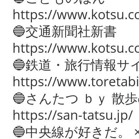
https://www.kotsu.co
🔵交通新聞社新書
https://www.kotsu.c
🔵鉄道・旅行情報サ
https://www.toretabi
🔵さんたつ ｂｙ 散
https://san-tatsu.jp/
🔵中央線が好きだ。 