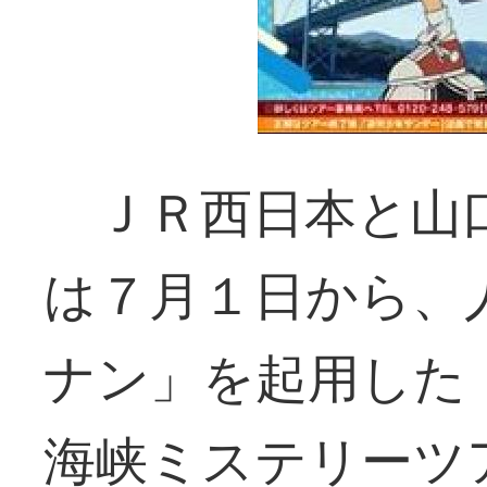
ＪＲ西日本と山口
は７月１日から、
ナン」を起用した
海峡ミステリーツ