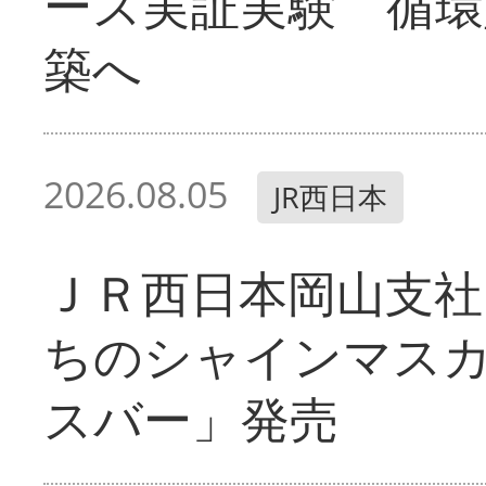
ース実証実験 循環
築へ
2026.08.05
JR西日本
ＪＲ西日本岡山支社
ちのシャインマス
スバー」発売