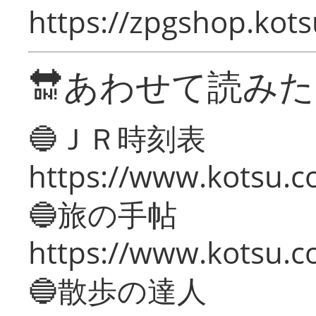
https://zpgshop.kots
🔛あわせて読み
🔵ＪＲ時刻表
https://www.kotsu.co
🔵旅の手帖
https://www.kotsu.co
🔵散歩の達人