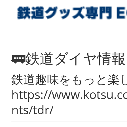
🚃鉄道ダイヤ情
鉄道趣味をもっと楽
https://www.kotsu.co
nts/tdr/