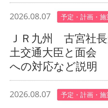
2026.08.07
予定・計画・施
ＪＲ九州 古宮社長
土交通大臣と面会 
への対応など説明
2026.08.07
予定・計画・施