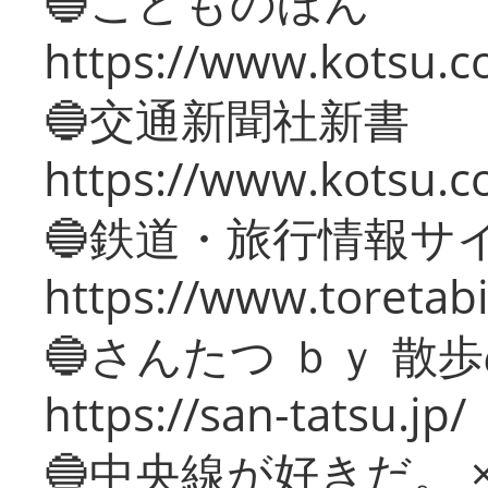
🔵こどものほん
https://www.kotsu.co
🔵交通新聞社新書
https://www.kotsu.c
🔵鉄道・旅行情報サ
https://www.toretabi
🔵さんたつ ｂｙ 散
https://san-tatsu.jp/
🔵中央線が好きだ。 