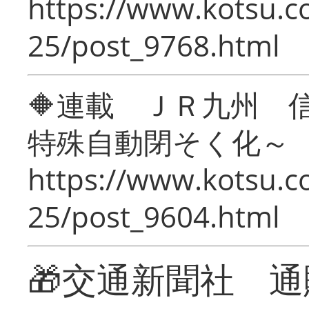
https://www.kotsu.c
25/post_9768.html
🔶連載 ＪＲ九州 
特殊自動閉そく化～
https://www.kotsu.c
25/post_9604.html
🎁交通新聞社 通