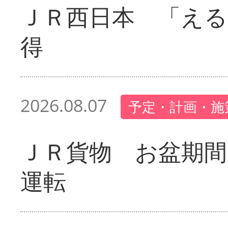
ＪＲ西日本 「える
得
2026.08.07
予定・計画・施
ＪＲ貨物 お盆期間
運転