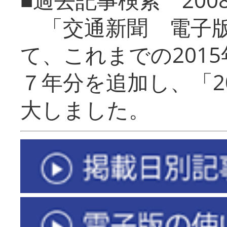
「交通新聞 電子版
て、これまでの201
７年分を追加し、「2
大しました