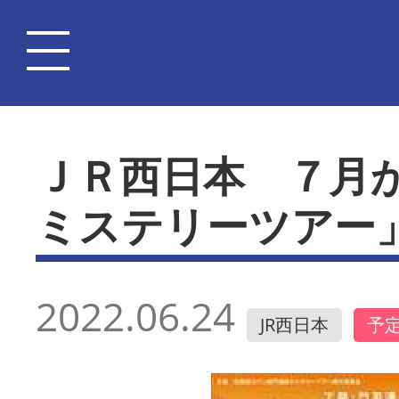
ＪＲ西日本 ７月
ミステリーツアー
2022.06.24
JR西日本
予