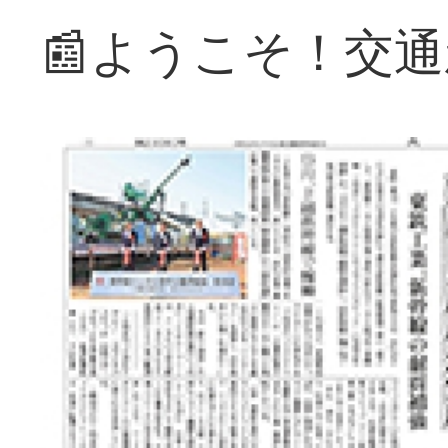
📰ようこそ！交