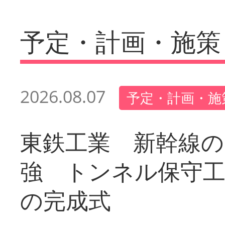
予定・計画・施策
2026.08.07
予定・計画・施
東鉄工業 新幹線の
強 トンネル保守工
の完成式