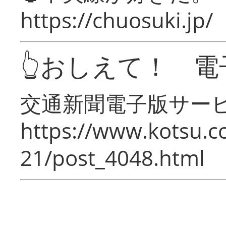
https://chuosuki.jp/
👆おしえて！ 電
交通新聞電子版サー
https://www.kotsu.c
21/post_4048.html