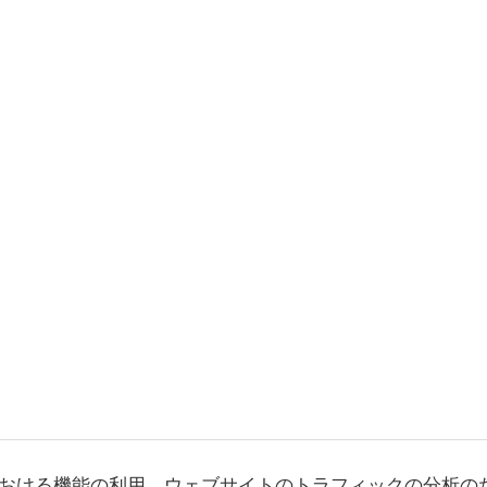
おける機能の利用、ウェブサイトのトラフィックの分析の