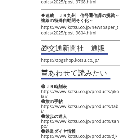
opics/2025/post_9768.html
🔶連載 ＪＲ九州 信号通信課の挑戦～
複線の特殊自動閉そく化～
https://www.kotsu.co.jp/newspaper_t
opics/2025/post_9604.html
🎁交通新聞社 通販
https://zpgshop.kotsu.co.jp/
🔛あわせて読みたい
🔵ＪＲ時刻表
https://www.kotsu.co.jp/products/jiko
ku/
🔵旅の手帖
https://www.kotsu.co.jp/products/tab
i/
🔵散歩の達人
https://www.kotsu.co.jp/products/san
po/
🔵鉄道ダイヤ情報
https://www.kotsu.co.jp/products/dj/