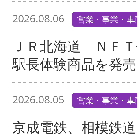
2026.08.06
営業・事業・車
ＪＲ北海道 ＮＦＴ
駅長体験商品を発売
2026.08.05
営業・事業・車
京成電鉄、相模鉄道