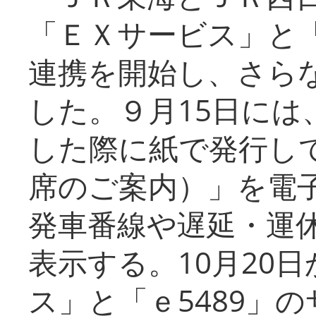
「ＥＸサービス」と「
連携を開始し、さら
した。９月15日には
した際に紙で発行し
席のご案内）」を電
発車番線や遅延・運
表示する。10月20
ス」と「ｅ5489」