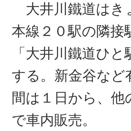
大井川鐵道はき
本線２０駅の隣接
「大井川鐵道ひと
する。新金谷など
間は１日から、他
で車内販売。