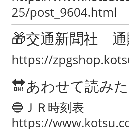
25/post_9604.html
🎁交通新聞社 通
https://zpgshop.kots
🔛あわせて読み
🔵ＪＲ時刻表
https://www.kotsu.co