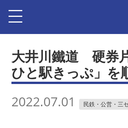
大井川鐵道 硬券
ひと駅きっぷ」を
2022.07.01
民鉄・公営・三