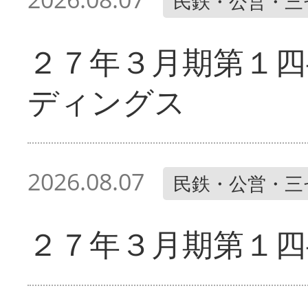
民鉄・公営・三
２７年３月期第１四
ディングス
2026.08.07
民鉄・公営・三
２７年３月期第１四