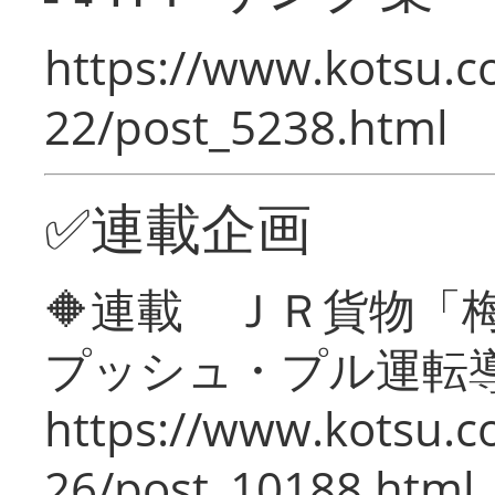
https://www.kotsu.c
22/post_5238.html
✅連載企画
🔶連載 ＪＲ貨物
プッシュ・プル運転
https://www.kotsu.c
26/post_10188.html