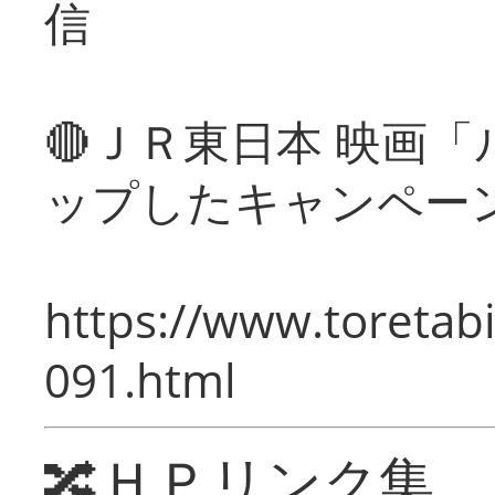
信
🔴ＪＲ東日本 映画
ップしたキャンペー
https://www.toretabi
091.html
🔀ＨＰリンク集