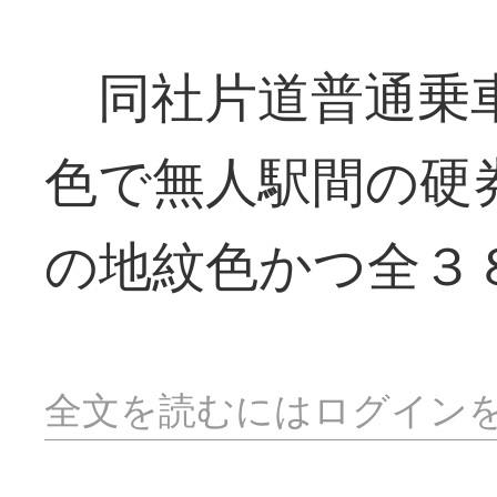
同社片道普通乗車
色で無人駅間の硬
の地紋色かつ全３
全文を読むにはログイン