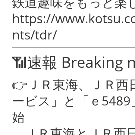
鉄道趣味をもっと楽
https://www.kotsu.co
nts/tdr/
📶速報 Breaking 
👉ＪＲ東海、ＪＲ西
ービス」と「ｅ548
始
ＪＲ東海とＪＲ西日