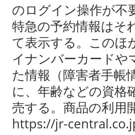
のログイン操作が不
特急の予約情報はそ
て表示する。このほ
イナンバーカードや
た情報（障害者手帳
に、年齢などの資格
売する。商品の利用開
https://jr-central.co.j