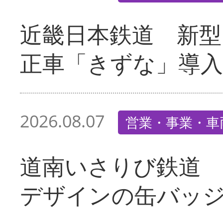
近畿日本鉄道 新型
正車「きずな」導入
2026.08.07
営業・事業・車
道南いさりび鉄道
デザインの缶バッ