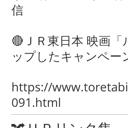
信
🔴ＪＲ東日本 映画
ップしたキャンペー
https://www.toretabi
091.html