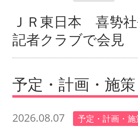
ＪＲ東日本 喜㔟社
記者クラブで会見
予定・計画・施策
2026.08.07
予定・計画・施