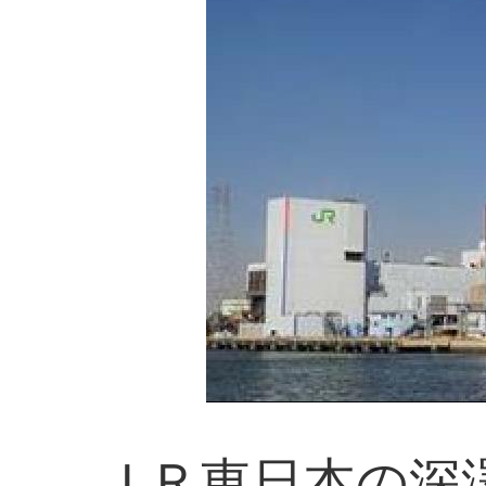
ＪＲ東日本の深澤