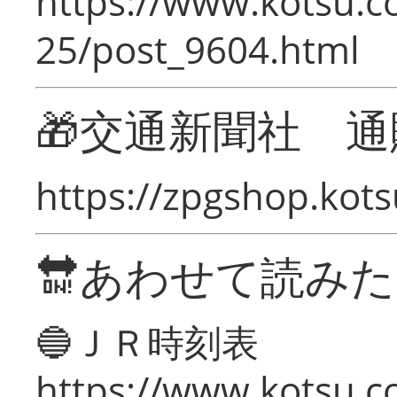
https://www.kotsu.c
25/post_9604.html
🎁交通新聞社 通
https://zpgshop.kots
🔛あわせて読み
🔵ＪＲ時刻表
https://www.kotsu.co