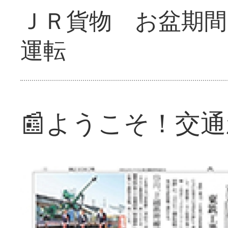
ＪＲ貨物 お盆期間
運転
📰ようこそ！交