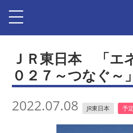
ＪＲ東日本 「エ
０２７～つなぐ～
2022.07.08
JR東日本
予