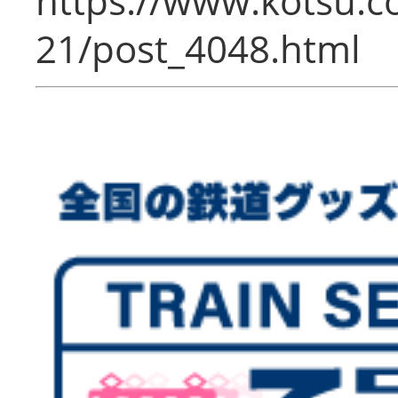
https://www.kotsu.c
21/post_4048.html