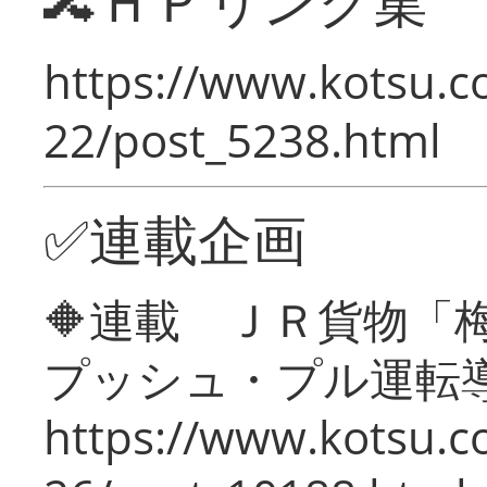
🔀ＨＰリンク集
https://www.kotsu.c
22/post_5238.html
✅連載企画
🔶連載 ＪＲ貨物
プッシュ・プル運転
https://www.kotsu.c