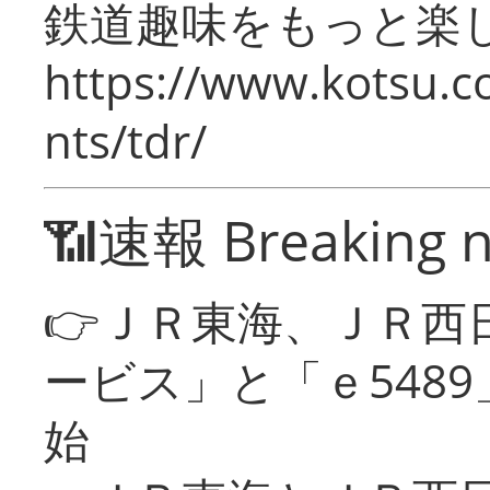
鉄道趣味をもっと楽
https://www.kotsu.co
nts/tdr/
📶速報 Breaking 
👉ＪＲ東海、ＪＲ西
ービス」と「ｅ548
始