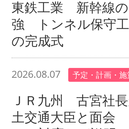
東鉄工業 新幹線の
強 トンネル保守工
の完成式
2026.08.07
予定・計画・施
ＪＲ九州 古宮社長
土交通大臣と面会 