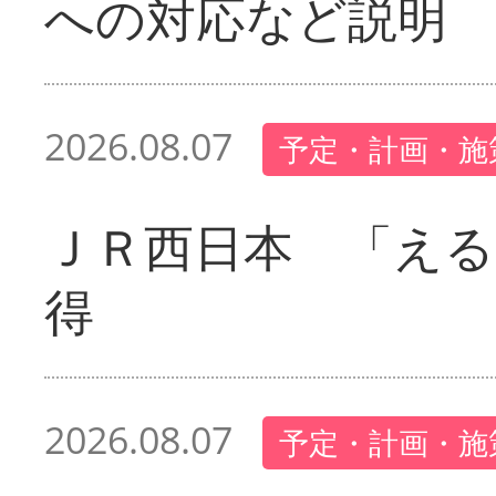
への対応など説明
2026.08.07
予定・計画・施
ＪＲ西日本 「える
得
2026.08.07
予定・計画・施