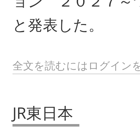
ョン ２０２７～
と発表した。
全文を読むにはログイン
JR東日本