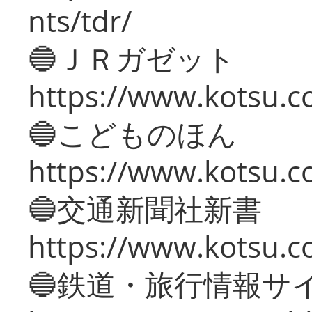
nts/tdr/
🔵ＪＲガゼット
https://www.kotsu.co
🔵こどものほん
https://www.kotsu.co
🔵交通新聞社新書
https://www.kotsu.c
🔵鉄道・旅行情報サ