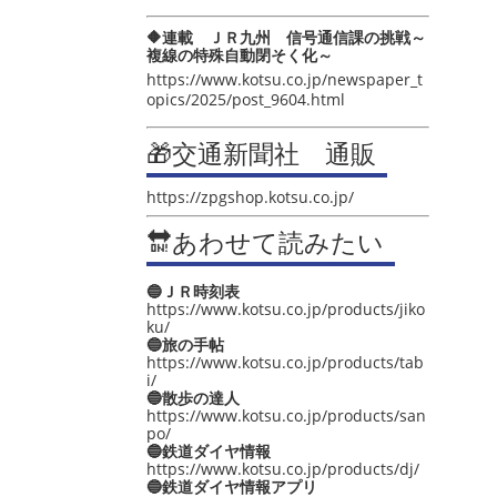
🔶連載 ＪＲ九州 信号通信課の挑戦～
複線の特殊自動閉そく化～
https://www.kotsu.co.jp/newspaper_t
opics/2025/post_9604.html
🎁交通新聞社 通販
https://zpgshop.kotsu.co.jp/
🔛あわせて読みたい
🔵ＪＲ時刻表
https://www.kotsu.co.jp/products/jiko
ku/
🔵旅の手帖
https://www.kotsu.co.jp/products/tab
i/
🔵散歩の達人
https://www.kotsu.co.jp/products/san
po/
🔵鉄道ダイヤ情報
https://www.kotsu.co.jp/products/dj/
🔵鉄道ダイヤ情報アプリ