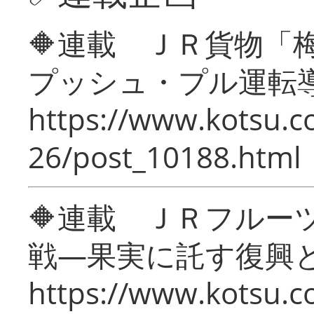
🔶連載 ＪＲ貨物
プッシュ・プル運転
https://www.kotsu.c
26/post_10188.html
🔶連載 ＪＲフルー
戦―果実に託す復興
https://www.kotsu.c