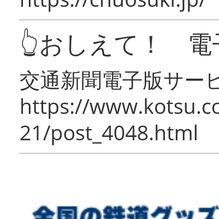
👆おしえて！ 電
交通新聞電子版サー
https://www.kotsu.c
21/post_4048.html