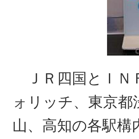
ＪＲ四国とＩＮ
ォリッチ、東京都
山、高知の各駅構