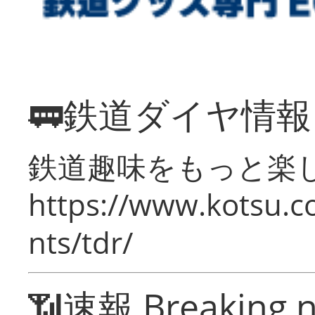
🚃鉄道ダイヤ情
鉄道趣味をもっと楽
https://www.kotsu.co
nts/tdr/
📶速報 Breaking 