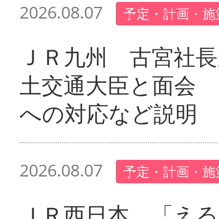
2026.08.07
予定・計画・施
ＪＲ九州 古宮社長
土交通大臣と面会 
への対応など説明
2026.08.07
予定・計画・施
ＪＲ西日本 「える