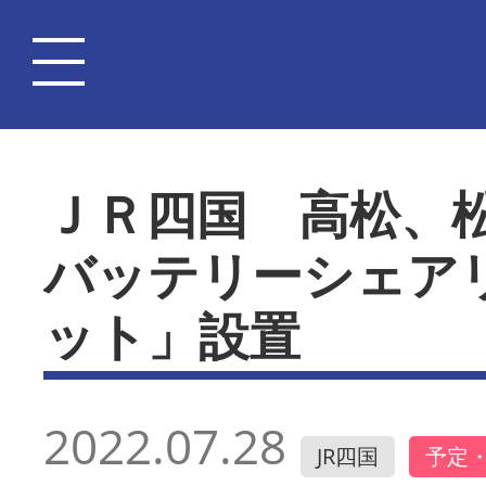
ＪＲ四国 高松、
バッテリーシェア
ット」設置
2022.07.28
JR四国
予定