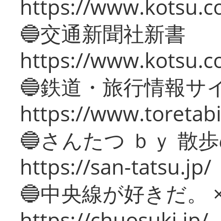
https://www.kotsu.co
🔵交通新聞社新書
https://www.kotsu.c
🔵鉄道・旅行情報サ
https://www.toretabi
🔵さんたつ ｂｙ 散
https://san-tatsu.jp/
🔵中央線が好きだ。 
https://chuosuki.jp/