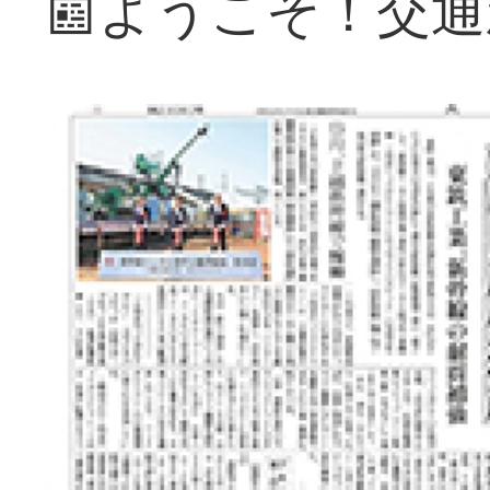
📰ようこそ！交