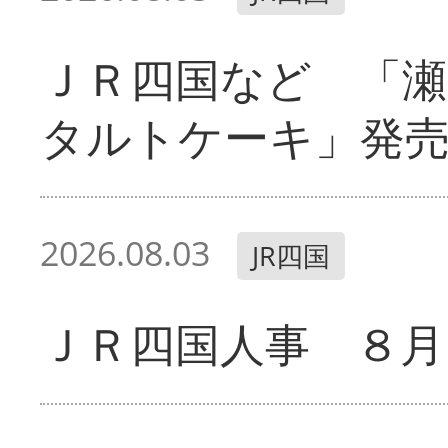
ＪＲ四国など 「
タルトケーキ」発
2026.08.03
JR四国
ＪＲ四国人事 ８月