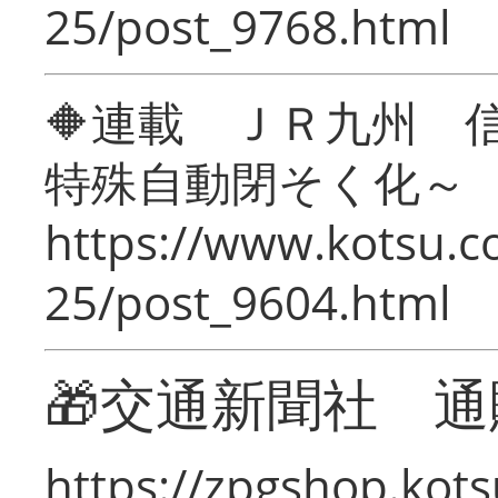
25/post_9768.html
🔶連載 ＪＲ九州 
特殊自動閉そく化～
https://www.kotsu.c
25/post_9604.html
🎁交通新聞社 通
https://zpgshop.kots