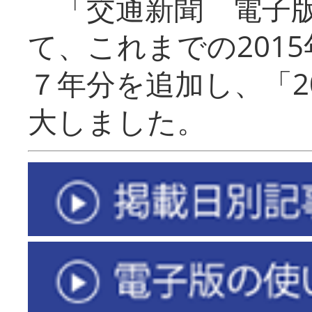
「交通新聞 電子版
て、これまでの201
７年分を追加し、「2
大しました