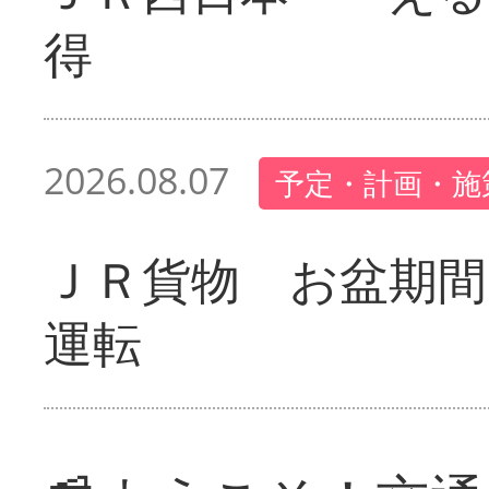
得
2026.08.07
予定・計画・施
ＪＲ貨物 お盆期間
運転