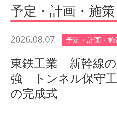
予定・計画・施策
2026.08.07
予定・計画・施
東鉄工業 新幹線の
強 トンネル保守工
の完成式