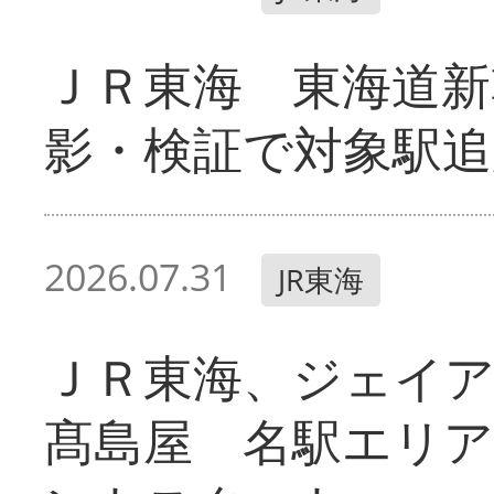
ＪＲ東海 東海道新
影・検証で対象駅追
2026.07.31
JR東海
ＪＲ東海、ジェイ
髙島屋 名駅エリ