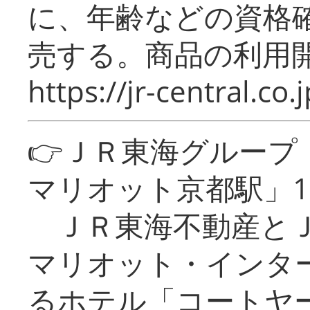
に、年齢などの資格
売する。商品の利用開
https://jr-central.co.j
👉ＪＲ東海グルー
マリオット京都駅」1
ＪＲ東海不動産とＪ
マリオット・インタ
るホテル「コートヤ