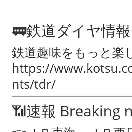
🚃鉄道ダイヤ情
鉄道趣味をもっと楽
https://www.kotsu.co
nts/tdr/
📶速報 Breaking 