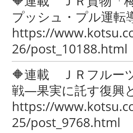
🔶連載 ＪＲ貨物
プッシュ・プル運転
https://www.kotsu.c
26/post_10188.html
🔶連載 ＪＲフルー
戦―果実に託す復興
https://www.kotsu.c
25/post_9768.html