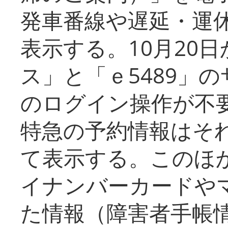
発車番線や遅延・運
表示する。10月20
ス」と「ｅ5489」
のログイン操作が不
特急の予約情報はそ
て表示する。このほ
イナンバーカードや
た情報（障害者手帳