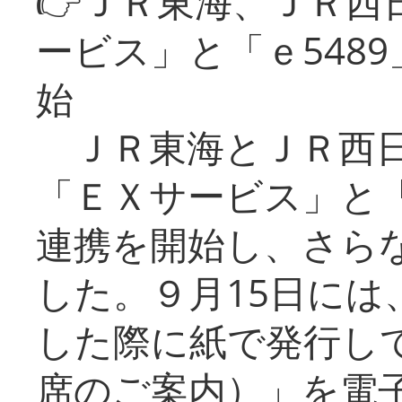
👉ＪＲ東海、ＪＲ西
ービス」と「ｅ548
始
ＪＲ東海とＪＲ西日
「ＥＸサービス」と「
連携を開始し、さら
した。９月15日には
した際に紙で発行し
席のご案内）」を電