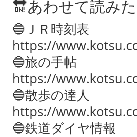
🔛あわせて読み
🔵ＪＲ時刻表
https://www.kotsu.co
🔵旅の手帖
https://www.kotsu.co
🔵散歩の達人
https://www.kotsu.c
🔵鉄道ダイヤ情報