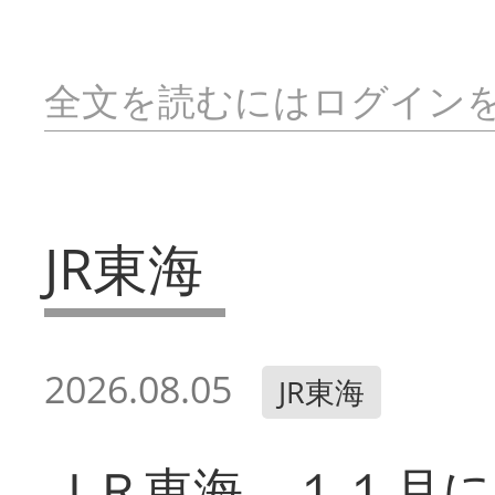
全文を読むにはログイン
JR東海
2026.08.05
JR東海
ＪＲ東海 １１月に