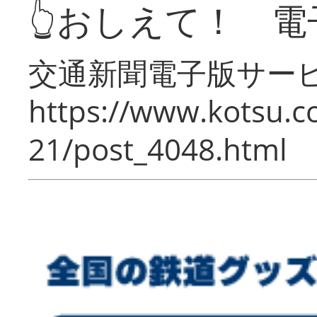
👆おしえて！ 電
交通新聞電子版サー
https://www.kotsu.c
21/post_4048.html