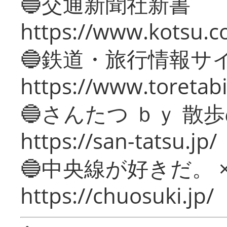
🔵交通新聞社新書
https://www.kotsu.c
🔵鉄道・旅行情報サ
https://www.toretabi
🔵さんたつ ｂｙ 散
https://san-tatsu.jp/
🔵中央線が好きだ。 
https://chuosuki.jp/