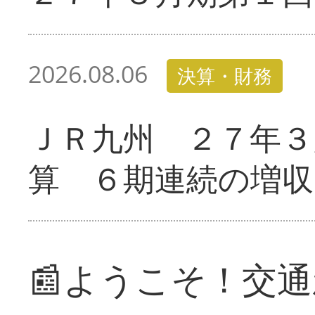
2026.08.06
決算・財務
ＪＲ九州 ２７年３
算 ６期連続の増収
📰ようこそ！交