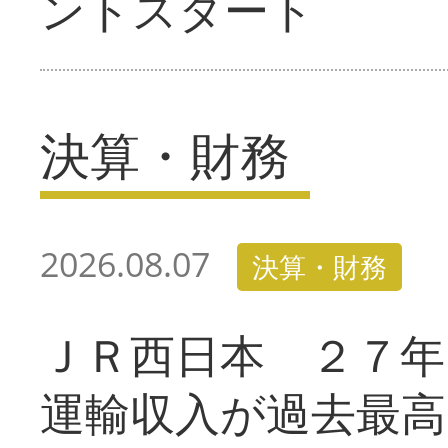
ントスタート
決算・財務
2026.08.07
決算・財務
ＪＲ西日本 ２７
運輸収入が過去最高