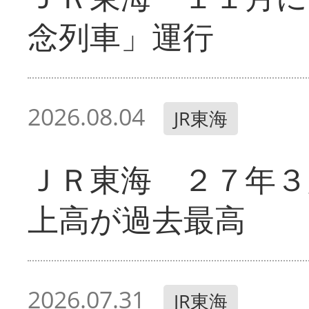
念列車」運行
2026.08.04
JR東海
ＪＲ東海 ２７年３
上高が過去最高
2026.07.31
JR東海