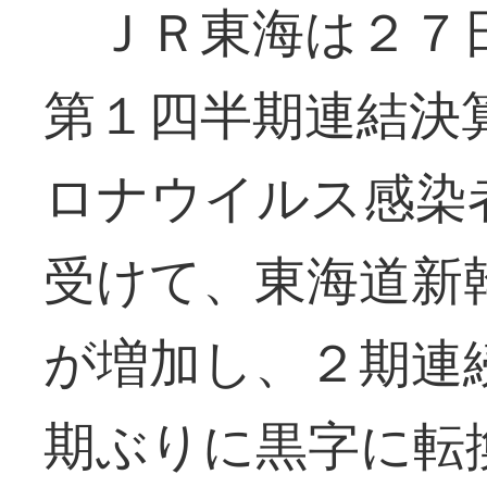
ＪＲ東海は２７日
第１四半期連結決
ロナウイルス感染
受けて、東海道新
が増加し、２期連
期ぶりに黒字に転