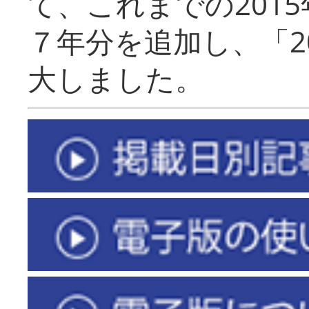
て、これまでの201
７年分を追加し、「2
大しました