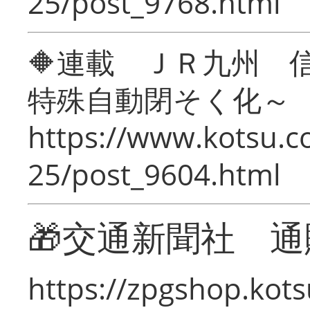
25/post_9768.html
🔶連載 ＪＲ九州 
特殊自動閉そく化～
https://www.kotsu.c
25/post_9604.html
🎁交通新聞社 通
https://zpgshop.kots