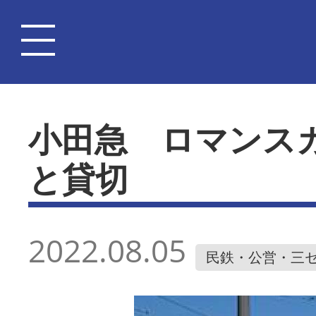
小田急 ロマンス
と貸切
2022.08.05
民鉄・公営・三