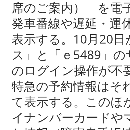
席のご案内）」を電
発車番線や遅延・運
表示する。10月20
ス」と「ｅ5489」
のログイン操作が不
特急の予約情報はそ
て表示する。このほ
イナンバーカードや