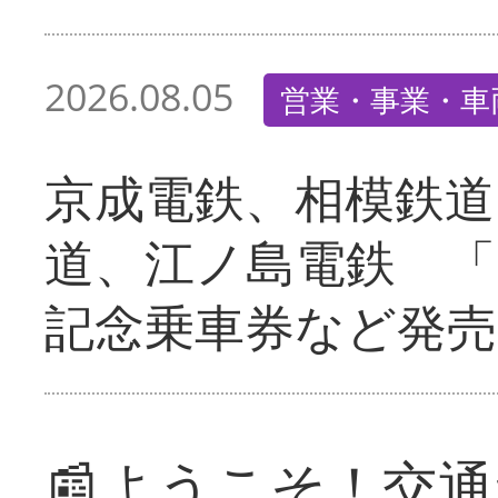
2026.08.05
営業・事業・車
京成電鉄、相模鉄道
道、江ノ島電鉄 「
記念乗車券など発売
📰ようこそ！交