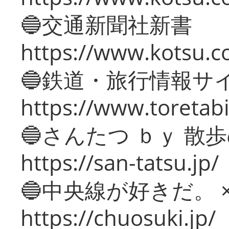
🔵交通新聞社新書
https://www.kotsu.c
🔵鉄道・旅行情報サ
https://www.toretabi
🔵さんたつ ｂｙ 散
https://san-tatsu.jp/
🔵中央線が好きだ。 
https://chuosuki.jp/