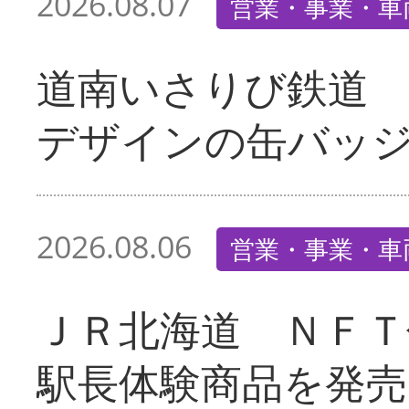
2026.08.07
営業・事業・車
道南いさりび鉄道
デザインの缶バッ
2026.08.06
営業・事業・車
ＪＲ北海道 ＮＦＴ
駅長体験商品を発売