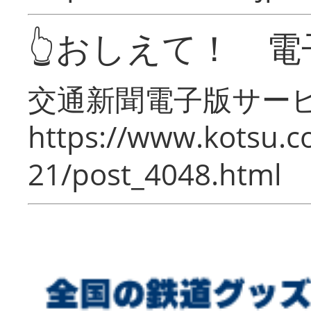
👆おしえて！ 電
交通新聞電子版サー
https://www.kotsu.c
21/post_4048.html