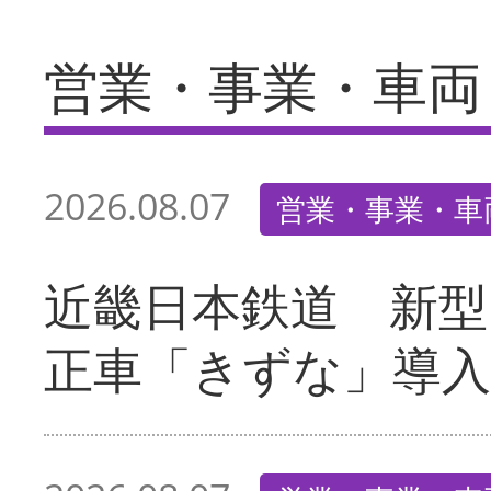
営業・事業・車両
2026.08.07
営業・事業・車
近畿日本鉄道 新型
正車「きずな」導入