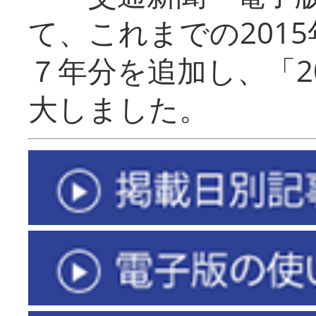
て、これまでの201
７年分を追加し、「2
大しました