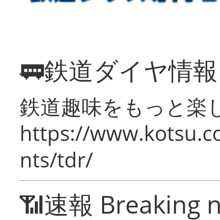
🚃鉄道ダイヤ情
鉄道趣味をもっと楽
https://www.kotsu.co
nts/tdr/
📶速報 Breaking 