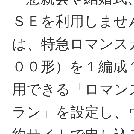
ＳＥを利用しませ
は、特急ロマンス
００形）を１編成
用できる「ロマン
ラン」を設定し、