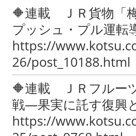
🔶連載 ＪＲ貨物
プッシュ・プル運転
https://www.kotsu.c
26/post_10188.html
🔶連載 ＪＲフルー
戦―果実に託す復興
https://www.kotsu.c