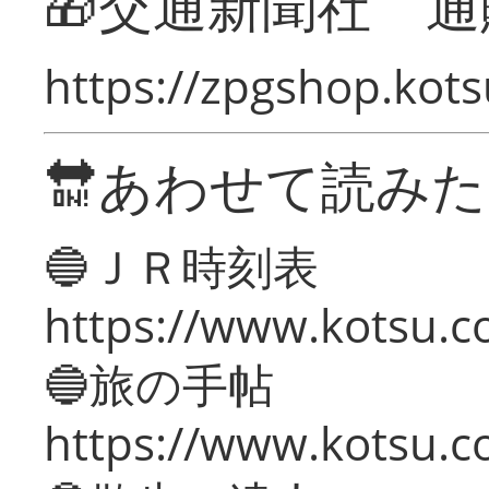
🎁交通新聞社 通
https://zpgshop.kots
🔛あわせて読み
🔵ＪＲ時刻表
https://www.kotsu.co
🔵旅の手帖
https://www.kotsu.co