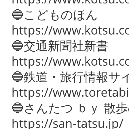
🔵こどものほん
https://www.kotsu.co
🔵交通新聞社新書
https://www.kotsu.c
🔵鉄道・旅行情報サ
https://www.toretabi
🔵さんたつ ｂｙ 散
https://san-tatsu.jp/