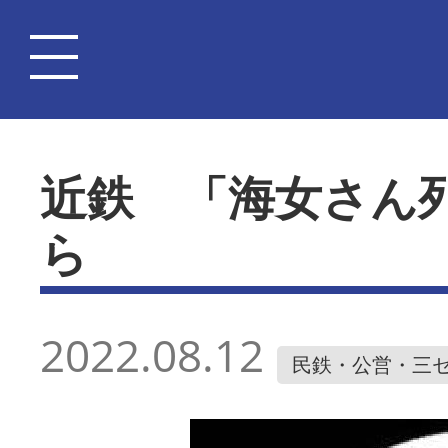
近鉄 「海女さん
ら
2022.08.12
民鉄・公営・三