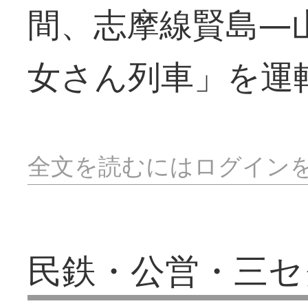
間、志摩線賢島―
女さん列車」を運
全文を読むにはログイン
民鉄・公営・三セ