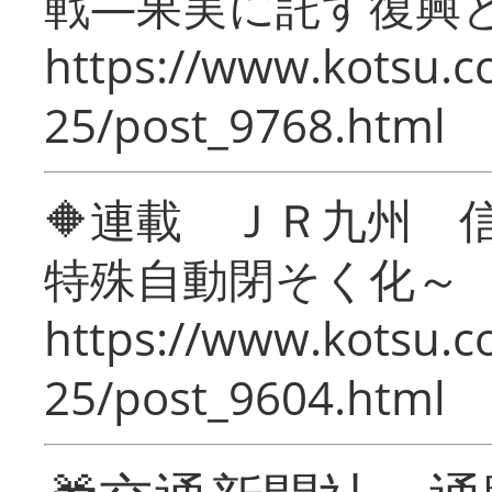
戦―果実に託す復興
https://www.kotsu.c
25/post_9768.html
🔶連載 ＪＲ九州 
特殊自動閉そく化～
https://www.kotsu.c
25/post_9604.html