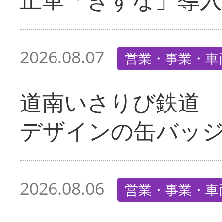
2026.08.07
営業・事業・車
道南いさりび鉄道
デザインの缶バッ
2026.08.06
営業・事業・車