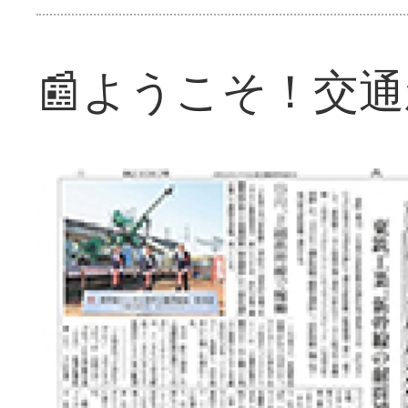
📰ようこそ！交