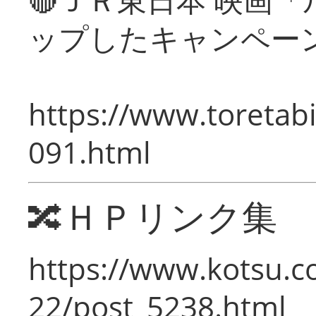
ップしたキャンペー
https://www.toretabi
091.html
🔀ＨＰリンク集
https://www.kotsu.c
22/post_5238.html