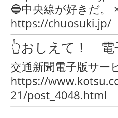
🔵中央線が好きだ。 
https://chuosuki.jp/
👆おしえて！ 電
交通新聞電子版サー
https://www.kotsu.c
21/post_4048.html