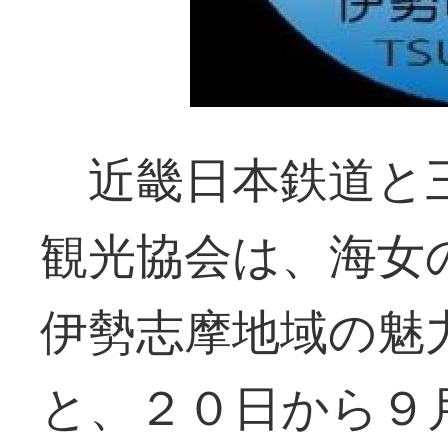
近畿日本鉄道と三
観光協会は、海女
伊勢志摩地域の魅
と、２０日から９