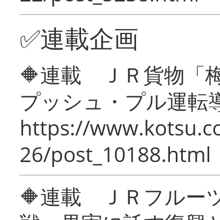
✅連載企画
🔶連載 ＪＲ貨物
プッシュ・プル運転
https://www.kotsu.c
26/post_10188.html
🔶連載 ＪＲフルー