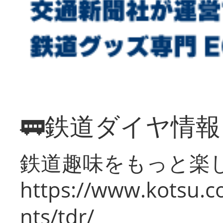
🚃鉄道ダイヤ情
鉄道趣味をもっと楽
https://www.kotsu.co
nts/tdr/