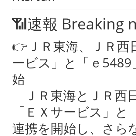
📶速報 Breaking 
👉ＪＲ東海、ＪＲ西
ービス」と「ｅ548
始
ＪＲ東海とＪＲ西日
「ＥＸサービス」と「
連携を開始し、さら