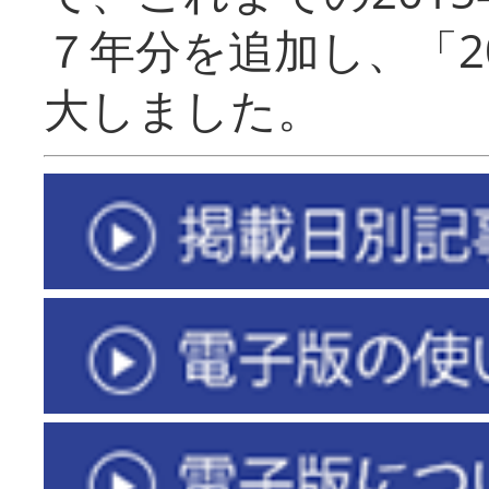
７年分を追加し、「2
大しました