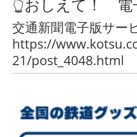
👆おしえて！ 電
交通新聞電子版サー
https://www.kotsu.c
21/post_4048.html