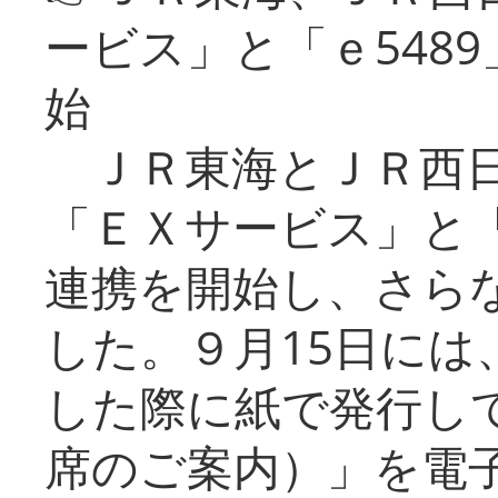
ービス」と「ｅ548
始
ＪＲ東海とＪＲ西日
「ＥＸサービス」と「
連携を開始し、さら
した。９月15日には
した際に紙で発行し
席のご案内）」を電