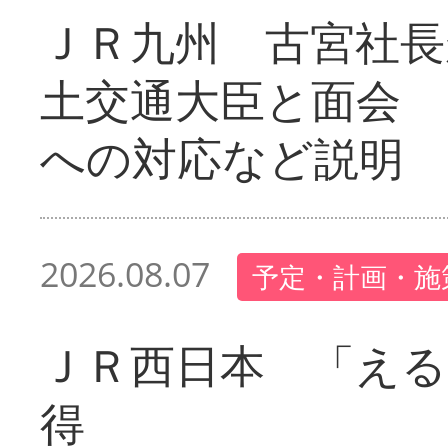
ＪＲ九州 古宮社長
土交通大臣と面会 
への対応など説明
2026.08.07
予定・計画・施
ＪＲ西日本 「える
得