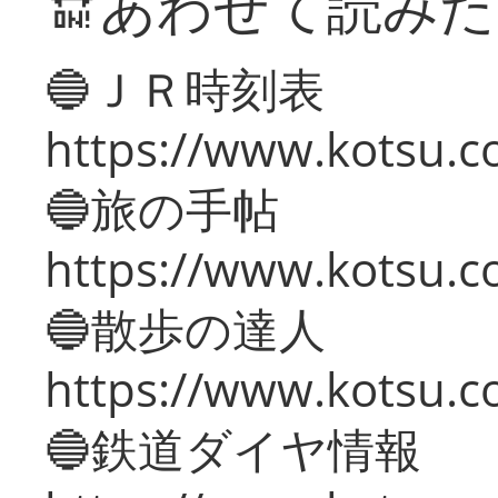
🔛あわせて読み
🔵ＪＲ時刻表
https://www.kotsu.co
🔵旅の手帖
https://www.kotsu.co
🔵散歩の達人
https://www.kotsu.c
🔵鉄道ダイヤ情報