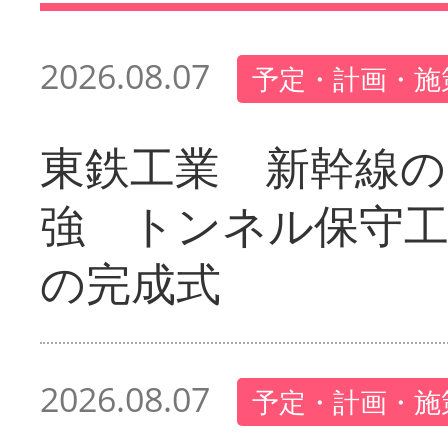
2026.08.07
予定・計画・施
東鉄工業 新幹線の
強 トンネル保守工
の完成式
2026.08.07
予定・計画・施