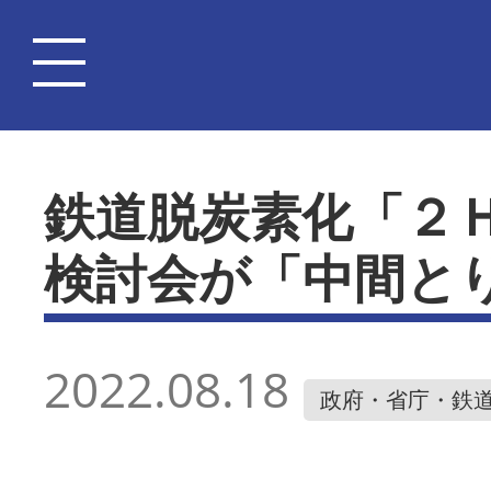
鉄道脱炭素化「２
検討会が「中間と
2022.08.18
政府・省庁・鉄