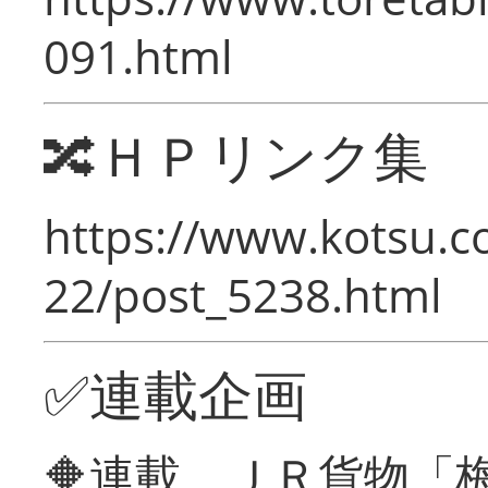
091.html
🔀ＨＰリンク集
https://www.kotsu.c
22/post_5238.html
✅連載企画
🔶連載 ＪＲ貨物