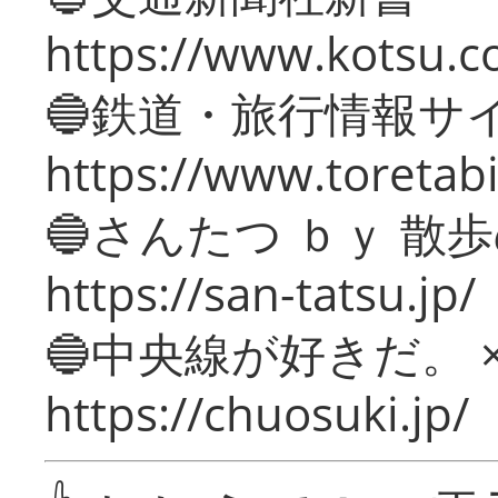
https://www.kotsu.c
🔵鉄道・旅行情報サ
https://www.toretabi
🔵さんたつ ｂｙ 散
https://san-tatsu.jp/
🔵中央線が好きだ。 
https://chuosuki.jp/