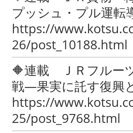
プッシュ・プル運転
https://www.kotsu.c
26/post_10188.html
🔶連載 ＪＲフルー
戦―果実に託す復興
https://www.kotsu.c
25/post_9768.html