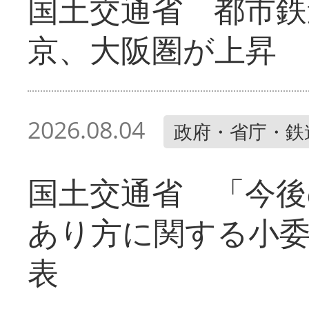
国土交通省 都市鉄
京、大阪圏が上昇
2026.08.04
政府・省庁・鉄
国土交通省 「今後
あり方に関する小
表