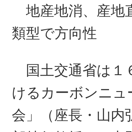
地産地消、産地直
類型で方向性
国土交通省は１６
けるカーボンニュ
会」（座長・山内