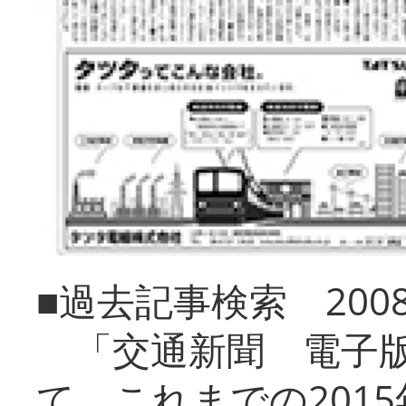
■過去記事検索 20
「交通新聞 電子版
て、これまでの201