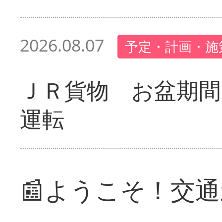
2026.08.07
予定・計画・施
ＪＲ貨物 お盆期間
運転
📰ようこそ！交