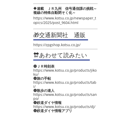
🔶連載 ＪＲ九州 信号通信課の挑戦～
複線の特殊自動閉そく化～
https://www.kotsu.co.jp/newspaper_t
opics/2025/post_9604.html
🎁交通新聞社 通販
https://zpgshop.kotsu.co.jp/
🔛あわせて読みたい
🔵ＪＲ時刻表
https://www.kotsu.co.jp/products/jiko
ku/
🔵旅の手帖
https://www.kotsu.co.jp/products/tab
i/
🔵散歩の達人
https://www.kotsu.co.jp/products/san
po/
🔵鉄道ダイヤ情報
https://www.kotsu.co.jp/products/dj/
🔵鉄道ダイヤ情報アプリ