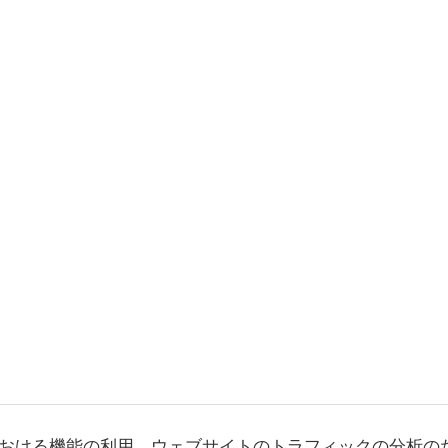
おける機能の利用、ウェブサイトのトラフィックの分析の