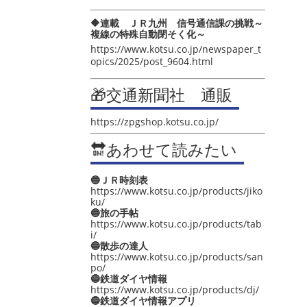
🔶連載 ＪＲ九州 信号通信課の挑戦～
複線の特殊自動閉そく化～
https://www.kotsu.co.jp/newspaper_t
opics/2025/post_9604.html
🎁交通新聞社 通販
https://zpgshop.kotsu.co.jp/
🔛あわせて読みたい
🔵ＪＲ時刻表
https://www.kotsu.co.jp/products/jiko
ku/
🔵旅の手帖
https://www.kotsu.co.jp/products/tab
i/
🔵散歩の達人
https://www.kotsu.co.jp/products/san
po/
🔵鉄道ダイヤ情報
https://www.kotsu.co.jp/products/dj/
🔵鉄道ダイヤ情報アプリ