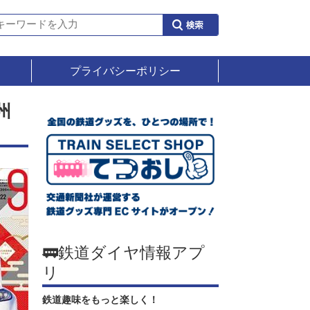
プライバシーポリシー
州
🚃鉄道ダイヤ情報アプ
リ
鉄道趣味をもっと楽しく！