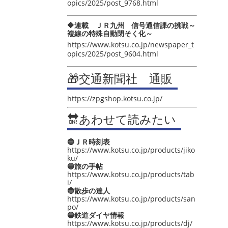
opics/2025/post_9768.html
🔶連載 ＪＲ九州 信号通信課の挑戦～
複線の特殊自動閉そく化～
https://www.kotsu.co.jp/newspaper_t
opics/2025/post_9604.html
🎁交通新聞社 通販
https://zpgshop.kotsu.co.jp/
🔛あわせて読みたい
🔵ＪＲ時刻表
https://www.kotsu.co.jp/products/jiko
ku/
🔵旅の手帖
https://www.kotsu.co.jp/products/tab
i/
🔵散歩の達人
https://www.kotsu.co.jp/products/san
po/
🔵鉄道ダイヤ情報
https://www.kotsu.co.jp/products/dj/