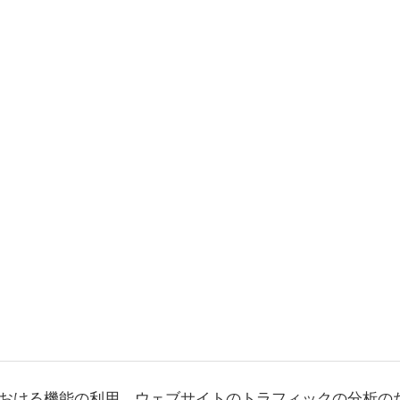
おける機能の利用、ウェブサイトのトラフィックの分析の