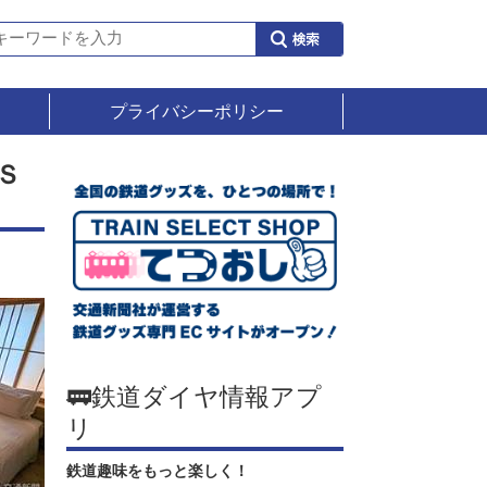
プライバシーポリシー
Ｓ
🚃鉄道ダイヤ情報アプ
リ
鉄道趣味をもっと楽しく！