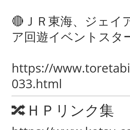
🔴ＪＲ東海、ジェイ
ア回遊イベントスタ
https://www.toretabi
033.html
🔀ＨＰリンク集