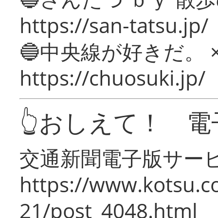
https://san-tatsu.jp/
🔵中央線が好きだ。 
https://chuosuki.jp/
👆おしえて！ 電
交通新聞電子版サー
https://www.kotsu.c
21/post_4048.html