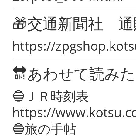
🎁交通新聞社 通
https://zpgshop.kots
🔛あわせて読み
🔵ＪＲ時刻表
https://www.kotsu.co
🔵旅の手帖