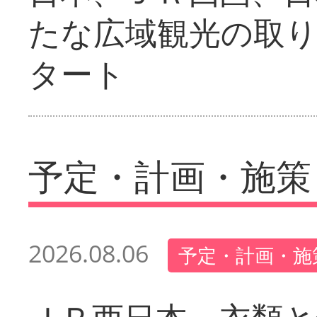
たな広域観光の取
タート
予定・計画・施策
2026.08.06
予定・計画・施