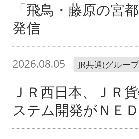
「飛鳥・藤原の宮都
発信
2026.08.05
JR共通(グループ
ＪＲ西日本、ＪＲ貨
ステム開発がＮＥＤ