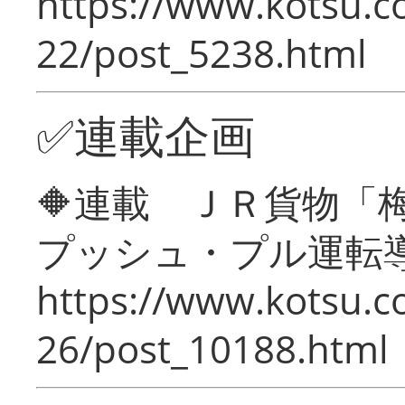
https://www.kotsu.c
22/post_5238.html
✅連載企画
🔶連載 ＪＲ貨物
プッシュ・プル運転
https://www.kotsu.c
26/post_10188.html