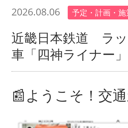
2026.08.06
予定・計画・施
近畿日本鉄道 ラ
車「四神ライナー
📰ようこそ！交