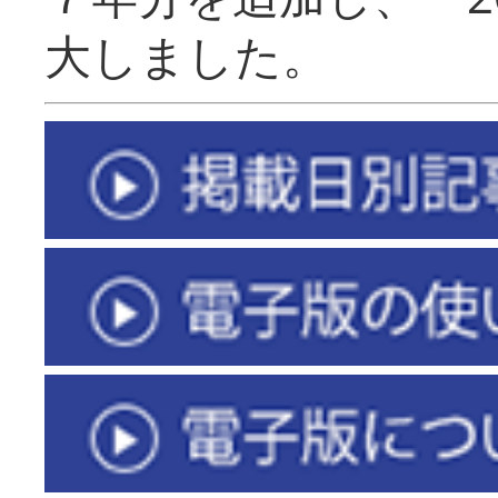
大しました