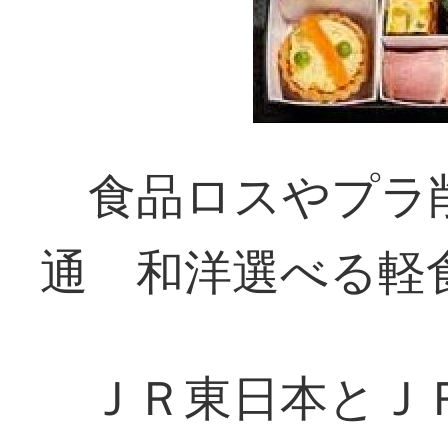
食品ロスやプラ
通 和洋選べる軽
ＪＲ東日本とＪ