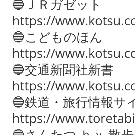
🔵ＪＲガゼット
https://www.kotsu.co
🔵こどものほん
https://www.kotsu.co
🔵交通新聞社新書
https://www.kotsu.c
🔵鉄道・旅行情報サ
https://www.toretabi
🔵さんたつ ｂｙ 散