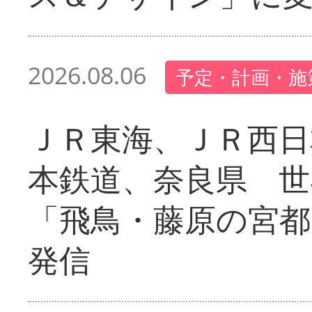
2026.08.06
予定・計画・施
ＪＲ東海、ＪＲ西日
本鉄道、奈良県 世
「飛鳥・藤原の宮都
発信