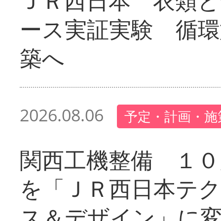
ＪＲ西日本 衣類と
ース実証実験 循環
築へ
2026.08.06
予定・計画・施
関西工機整備 １０
を「ＪＲ西日本テ
ス＆デザイン」に