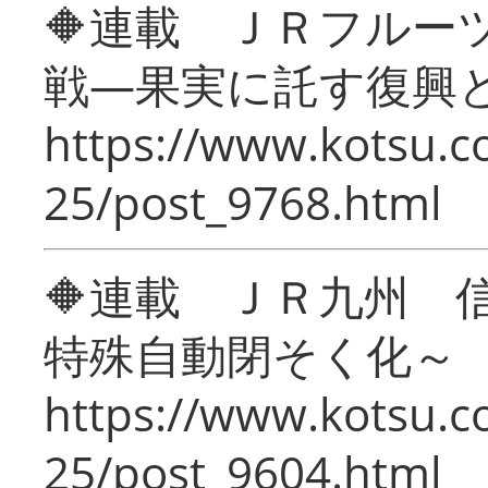
🔶連載 ＪＲフルー
戦―果実に託す復興
https://www.kotsu.c
25/post_9768.html
🔶連載 ＪＲ九州 
特殊自動閉そく化～
https://www.kotsu.c
25/post_9604.html