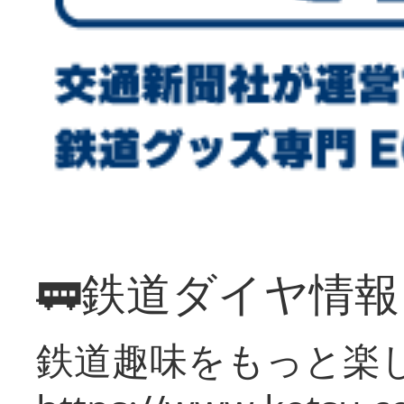
🚃鉄道ダイヤ情
鉄道趣味をもっと楽