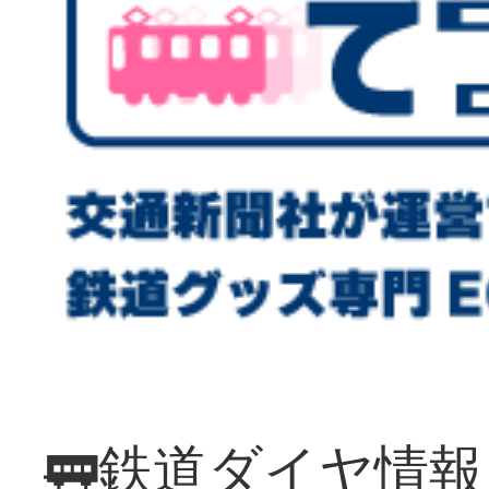
🚃鉄道ダイヤ情