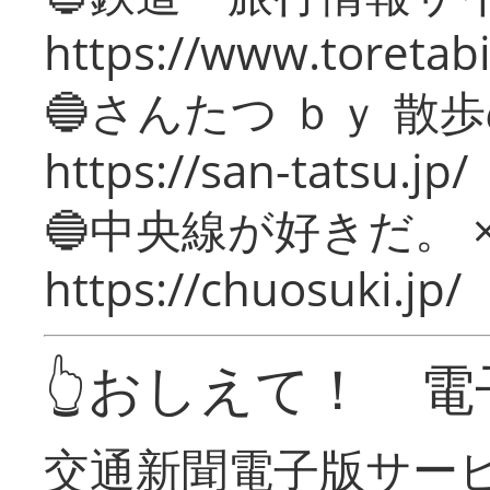
https://www.toretabi
🔵さんたつ ｂｙ 散
https://san-tatsu.jp/
🔵中央線が好きだ。 
https://chuosuki.jp/
👆おしえて！ 電
交通新聞電子版サー