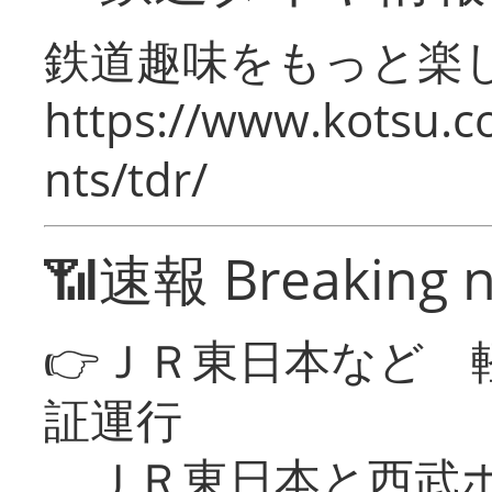
鉄道趣味をもっと楽
https://www.kotsu.co
nts/tdr/
📶速報 Breaking 
👉ＪＲ東日本など 
証運行
ＪＲ東日本と西武ホ