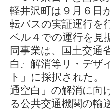
軽井沢町は９月６日か
転バスの実証運行を
ベル４での運行を見
同事業は、国土交通
白』解消等リ・デザ
ト」に採択された。
通空白」の解消に向
る公共交通機関の輸