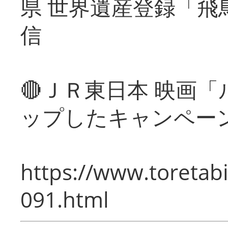
県 世界遺産登録「飛
信
🔴ＪＲ東日本 映画
ップしたキャンペー
https://www.toretabi
091.html