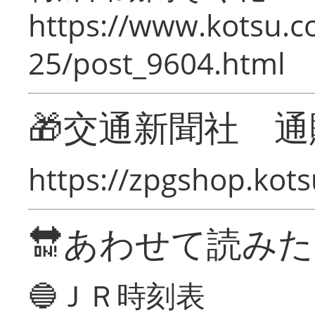
https://www.kotsu.c
25/post_9604.html
🎁交通新聞社 通
https://zpgshop.kots
🔛あわせて読み
🔵ＪＲ時刻表