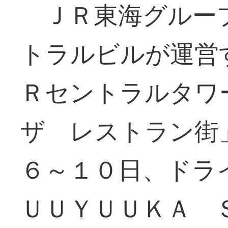
ＪＲ東海グルー
トラルビルが運営
Ｒセントラルタワ
ザ レストラン街
６～１０日、ドラ
ＵＵＹＵＵＫＡ 