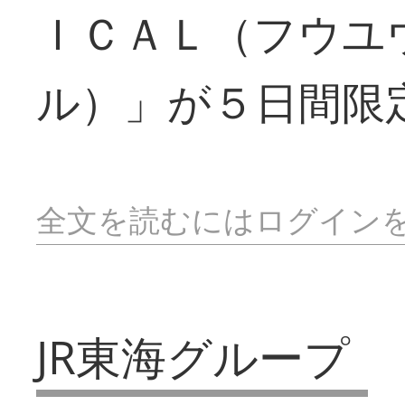
ＩＣＡＬ（フウユ
ル）」が５日間限
全文を読むにはログイン
JR東海グループ