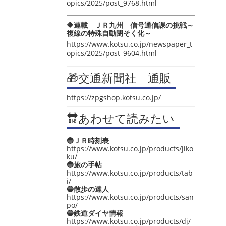
opics/2025/post_9768.html
🔶連載 ＪＲ九州 信号通信課の挑戦～
複線の特殊自動閉そく化～
https://www.kotsu.co.jp/newspaper_t
opics/2025/post_9604.html
🎁交通新聞社 通販
https://zpgshop.kotsu.co.jp/
🔛あわせて読みたい
🔵ＪＲ時刻表
https://www.kotsu.co.jp/products/jiko
ku/
🔵旅の手帖
https://www.kotsu.co.jp/products/tab
i/
🔵散歩の達人
https://www.kotsu.co.jp/products/san
po/
🔵鉄道ダイヤ情報
https://www.kotsu.co.jp/products/dj/