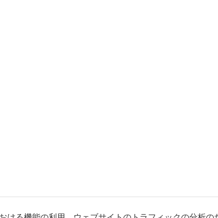
おける機能の利用、ウェブサイトのトラフィックの分析の