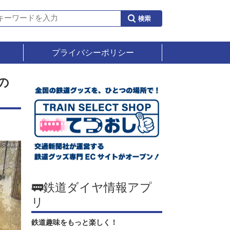
プライバシーポリシー
の
🚃鉄道ダイヤ情報アプ
リ
鉄道趣味をもっと楽しく！