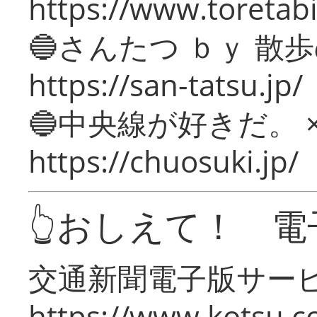
https://www.toretabi
🔵さんたつ ｂｙ 散
https://san-tatsu.jp/
🔵中央線が好きだ。 
https://chuosuki.jp/
👆おしえて！ 電
交通新聞電子版サー
https://www.kotsu.c