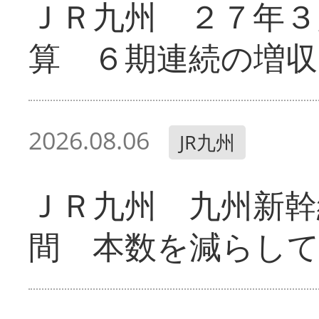
ＪＲ九州 ２７年３
算 ６期連続の増収
2026.08.06
JR九州
ＪＲ九州 九州新幹
間 本数を減らし