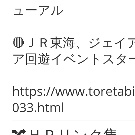
ューアル
🔴ＪＲ東海、ジェイ
ア回遊イベントスタ
https://www.toretabi
033.html
🔀ＨＰリンク集