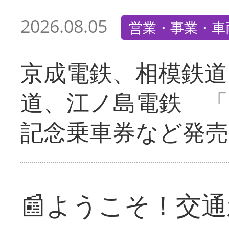
2026.08.05
営業・事業・車
京成電鉄、相模鉄道
道、江ノ島電鉄 「
記念乗車券など発売
📰ようこそ！交