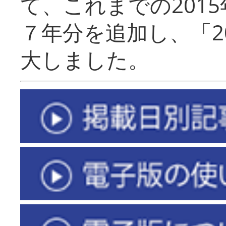
て、これまでの201
７年分を追加し、「2
大しました