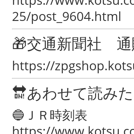
25/post_9604.html
🎁交通新聞社 通
https://zpgshop.kots
🔛あわせて読み
🔵ＪＲ時刻表
https://www.kotsu.co