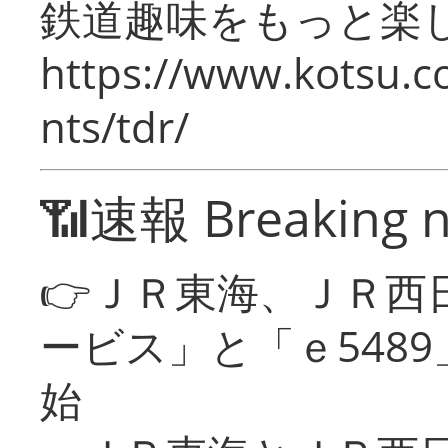
鉄道趣味をもっと楽
https://www.kotsu.co
nts/tdr/
📶速報 Breaking 
👉ＪＲ東海、ＪＲ西
ービス」と「ｅ548
始