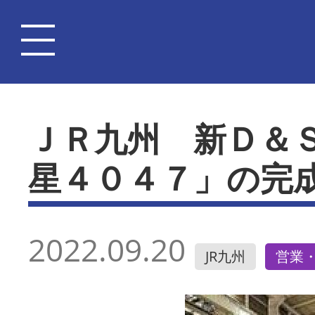
ＪＲ九州 新Ｄ＆
星４０４７」の完
2022.09.20
JR九州
営業