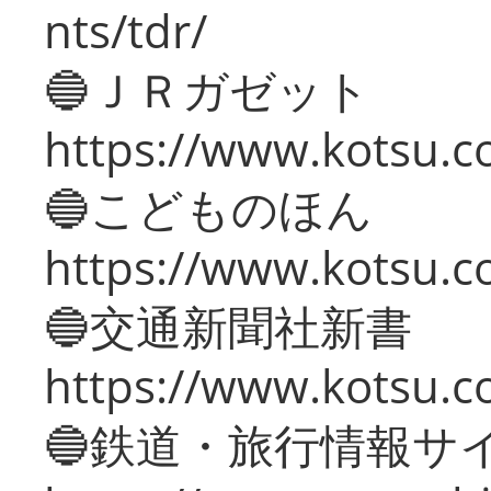
nts/tdr/
🔵ＪＲガゼット
https://www.kotsu.co
🔵こどものほん
https://www.kotsu.co
🔵交通新聞社新書
https://www.kotsu.c
🔵鉄道・旅行情報サ