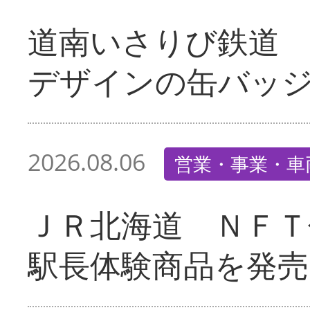
道南いさりび鉄道
デザインの缶バッ
2026.08.06
営業・事業・車
ＪＲ北海道 ＮＦＴ
駅長体験商品を発売