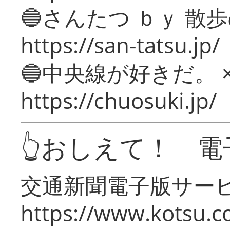
🔵さんたつ ｂｙ 散
https://san-tatsu.jp/
🔵中央線が好きだ。 
https://chuosuki.jp/
👆おしえて！ 電
交通新聞電子版サー
https://www.kotsu.c