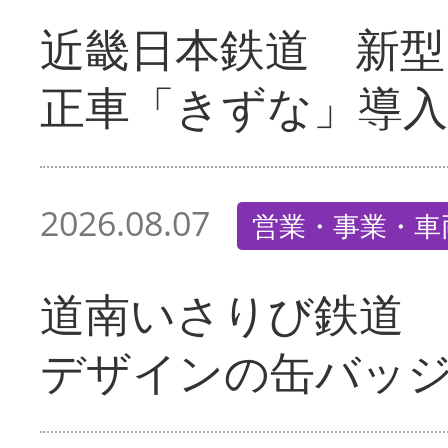
近畿日本鉄道 新型
正車「きずな」導入
2026.08.07
営業・事業・車
道南いさりび鉄道
デザインの缶バッ