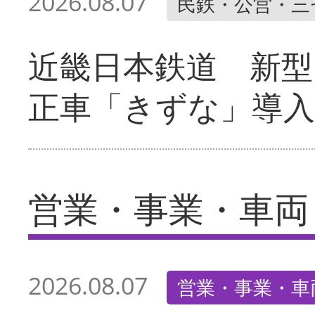
2026.08.07
民鉄・公営・三
近畿日本鉄道 新型
正車「きずな」導入
営業・事業・車両
2026.08.07
営業・事業・車