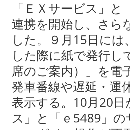
「ＥＸサービス」と「
連携を開始し、さら
した。９月15日には
した際に紙で発行し
席のご案内）」を電
発車番線や遅延・運
表示する。10月20
ス」と「ｅ5489」