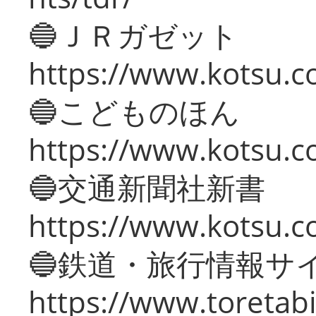
🔵ＪＲガゼット
https://www.kotsu.co
🔵こどものほん
https://www.kotsu.co
🔵交通新聞社新書
https://www.kotsu.c
🔵鉄道・旅行情報サ
https://www.toretabi