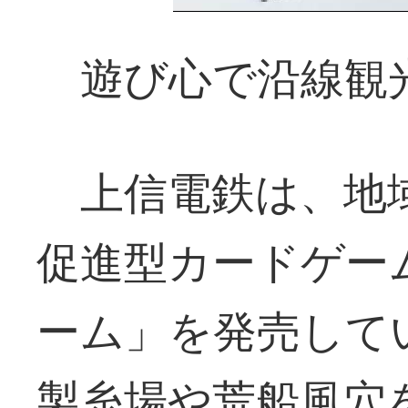
遊び心で沿線観
上信電鉄は、地
促進型カードゲー
ーム」を発売して
製糸場や荒船風穴