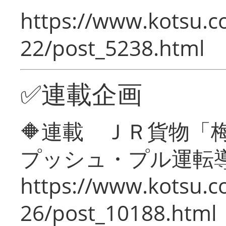
https://www.kotsu.c
22/post_5238.html
✅連載企画
🔶連載 ＪＲ貨物
プッシュ・プル運転
https://www.kotsu.c
26/post_10188.html