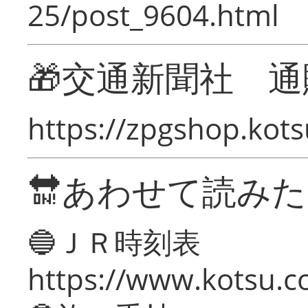
25/post_9604.html
🎁交通新聞社 通
https://zpgshop.kots
🔛あわせて読み
🔵ＪＲ時刻表
https://www.kotsu.co