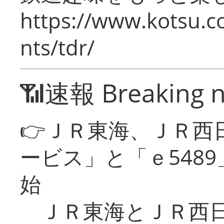
https://www.kotsu.co
nts/tdr/
📶速報 Breaking 
👉ＪＲ東海、ＪＲ西
ービス」と「ｅ548
始
ＪＲ東海とＪＲ西日