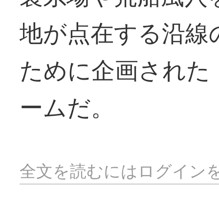
地が点在する沿線
ために企画された
ームだ。
全文を読むにはログイン