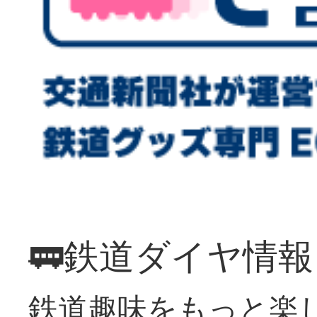
🚃鉄道ダイヤ情
鉄道趣味をもっと楽