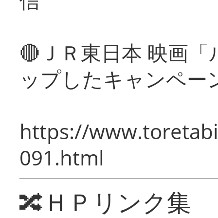
🔴ＪＲ東日本 映画
ップしたキャンペー
https://www.toretabi
091.html
🔀ＨＰリンク集