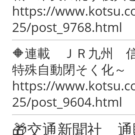
https://www.kotsu.c
25/post_9768.html
🔶連載 ＪＲ九州 
特殊自動閉そく化～
https://www.kotsu.c
25/post_9604.html
🎁交通新聞社 通