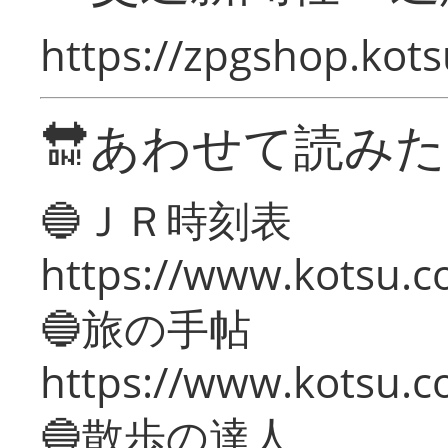
https://zpgshop.kots
🔛あわせて読み
🔵ＪＲ時刻表
https://www.kotsu.co
🔵旅の手帖
https://www.kotsu.co
🔵散歩の達人