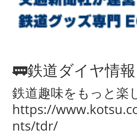
🚃鉄道ダイヤ情
鉄道趣味をもっと楽
https://www.kotsu.co
nts/tdr/