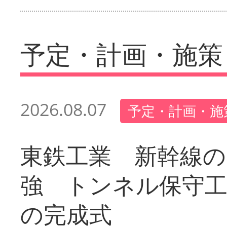
予定・計画・施策
2026.08.07
予定・計画・施
東鉄工業 新幹線の
強 トンネル保守工
の完成式