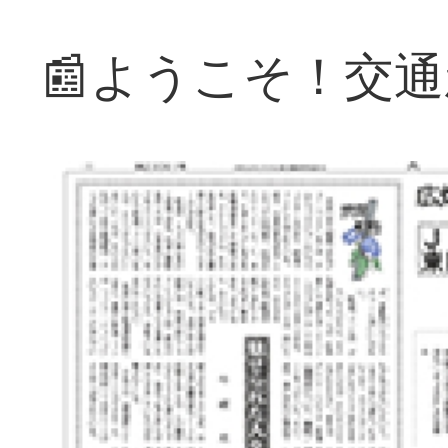
📰ようこそ！交