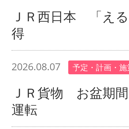
ＪＲ西日本 「える
得
2026.08.07
予定・計画・施
ＪＲ貨物 お盆期間
運転