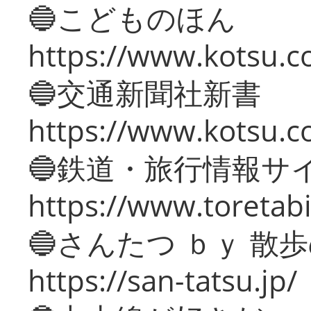
🔵こどものほん
https://www.kotsu.co
🔵交通新聞社新書
https://www.kotsu.c
🔵鉄道・旅行情報サ
https://www.toretabi
🔵さんたつ ｂｙ 散
https://san-tatsu.jp/