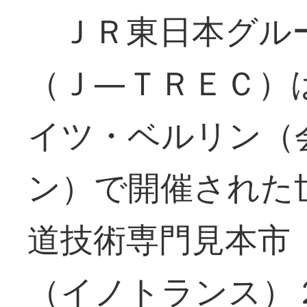
ＪＲ東日本グル
（Ｊ―ＴＲＥＣ）
イツ・ベルリン（
ン）で開催された
道技術専門見本市
（イノトランス）