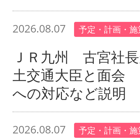
2026.08.07
予定・計画・施
ＪＲ九州 古宮社長
土交通大臣と面会 
への対応など説明
2026.08.07
予定・計画・施