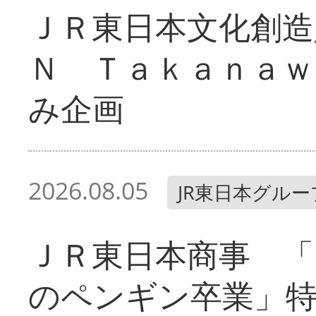
ＪＲ東日本文化創造
Ｎ Ｔａｋａｎａｗ
み企画
2026.08.05
JR東日本グルー
ＪＲ東日本商事 「
のペンギン卒業」