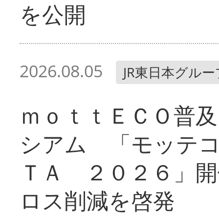
を公開
2026.08.05
JR東日本グルー
ｍｏｔｔＥＣＯ普及
シアム 「モッテ
ＴＡ ２０２６」開
ロス削減を啓発