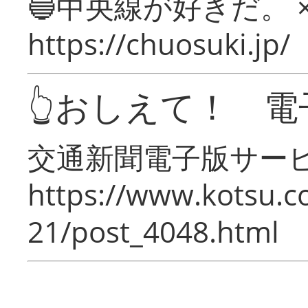
🔵中央線が好きだ。 
https://chuosuki.jp/
👆おしえて！ 電
交通新聞電子版サー
https://www.kotsu.c
21/post_4048.html