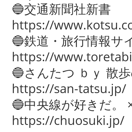
🔵交通新聞社新書
https://www.kotsu.c
🔵鉄道・旅行情報サ
https://www.toretabi
🔵さんたつ ｂｙ 散
https://san-tatsu.jp/
🔵中央線が好きだ。 
https://chuosuki.jp/