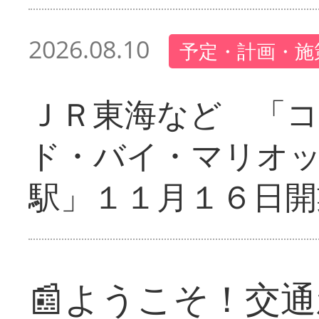
2026.08.10
予定・計画・施
ＪＲ東海など 「
ド・バイ・マリオ
駅」１１月１６日開
📰ようこそ！交