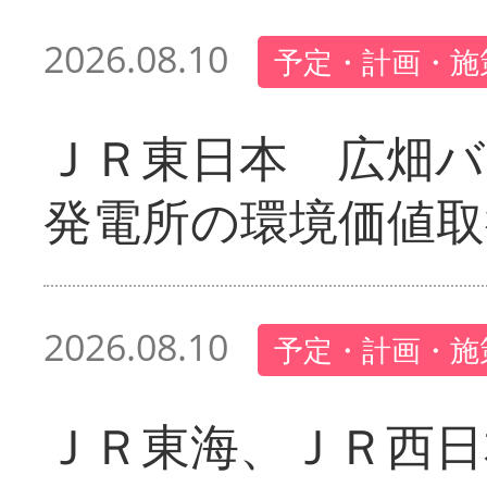
2026.08.10
予定・計画・施
ＪＲ東日本 広畑
発電所の環境価値取
2026.08.10
予定・計画・施
ＪＲ東海、ＪＲ西日