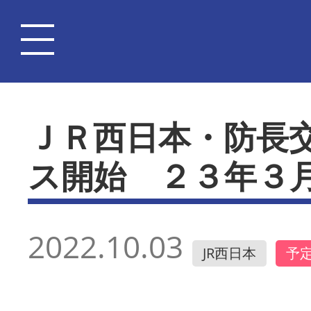
ＪＲ西日本・防長
ス開始 ２３年３
2022.10.03
JR西日本
予