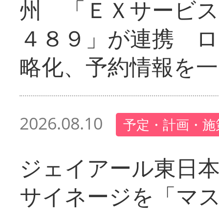
州 「ＥＸサービス
４８９」が連携 
略化、予約情報を一
2026.08.10
予定・計画・施
ジェイアール東日本
サイネージを「マ