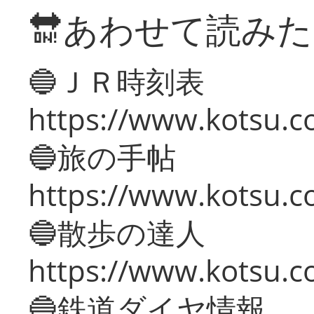
🔛あわせて読み
🔵ＪＲ時刻表
https://www.kotsu.co
🔵旅の手帖
https://www.kotsu.co
🔵散歩の達人
https://www.kotsu.c
🔵鉄道ダイヤ情報