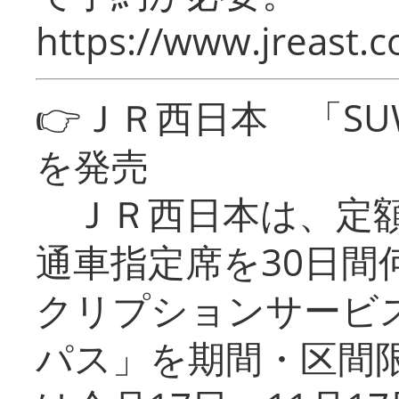
https://www.jreast.co
👉ＪＲ西日本 「SU
を発売
ＪＲ西日本は、定額
通車指定席を30日間
クリプションサービス
パス」を期間・区間