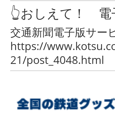
👆おしえて！ 電
交通新聞電子版サー
https://www.kotsu.c
21/post_4048.html