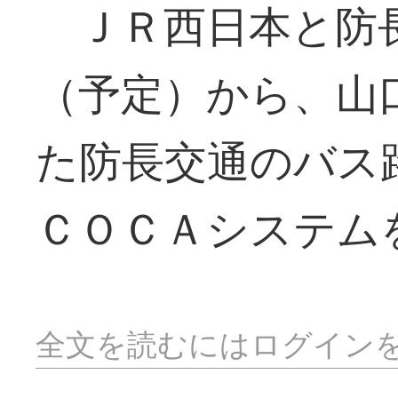
ＪＲ西日本と防長
（予定）から、山
た防長交通のバス
ＣＯＣＡシステム
全文を読むにはログイン