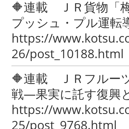
🔶連載 ＪＲ貨物
プッシュ・プル運転
https://www.kotsu.c
26/post_10188.html
🔶連載 ＪＲフルー
戦―果実に託す復興
https://www.kotsu.c
25/post_9768.html