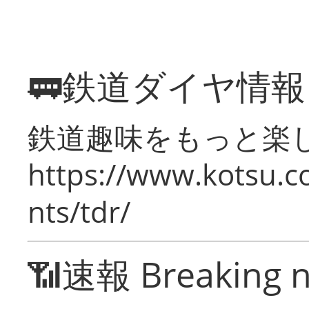
🚃鉄道ダイヤ情
鉄道趣味をもっと楽
https://www.kotsu.co
nts/tdr/
📶速報 Breaking 