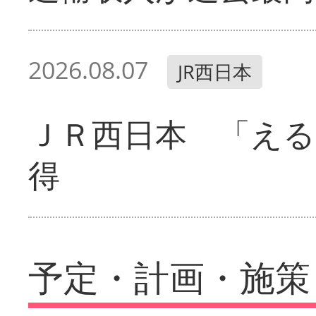
2026.08.07
JR西日本
ＪＲ西日本 「える
得
予定・計画・施策