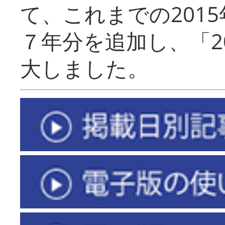
て、これまでの201
７年分を追加し、「2
大しました