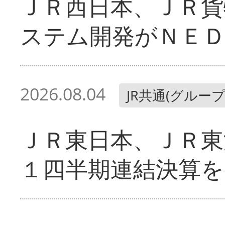
ＪＲ西日本、ＪＲ貨
ステム開発がＮＥＤ
2026.08.04
JR共通(グループ
ＪＲ東日本、ＪＲ東
１四半期連結決算を