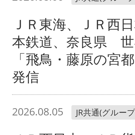
ＪＲ東海、ＪＲ西日
本鉄道、奈良県 世
「飛鳥・藤原の宮都
発信
2026.08.05
JR共通(グループ