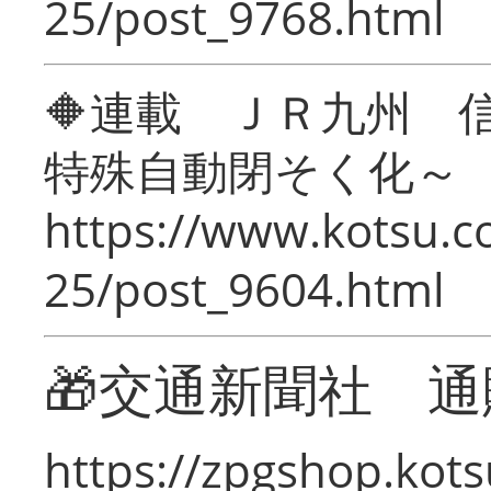
25/post_9768.html
🔶連載 ＪＲ九州 
特殊自動閉そく化～
https://www.kotsu.c
25/post_9604.html
🎁交通新聞社 通
https://zpgshop.kots