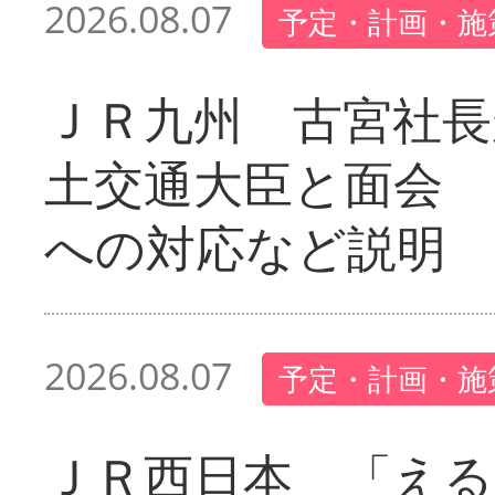
2026.08.07
予定・計画・施
ＪＲ九州 古宮社長
土交通大臣と面会 
への対応など説明
2026.08.07
予定・計画・施
ＪＲ西日本 「える