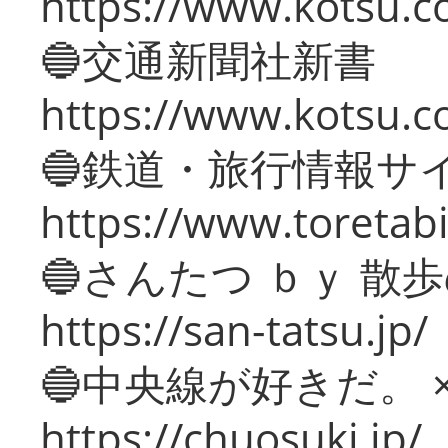
https://www.kotsu.co
🔵交通新聞社新書
https://www.kotsu.c
🔵鉄道・旅行情報サ
https://www.toretabi
🔵さんたつ ｂｙ 散
https://san-tatsu.jp/
🔵中央線が好きだ。 
https://chuosuki.jp/