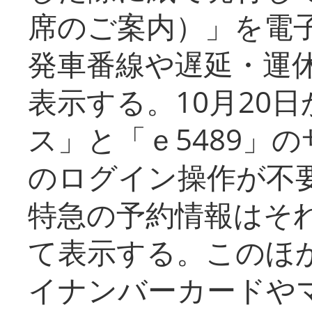
席のご案内）」を電
発車番線や遅延・運
表示する。10月20
ス」と「ｅ5489」
のログイン操作が不
特急の予約情報はそ
て表示する。このほ
イナンバーカードや