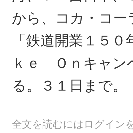
から、コカ・コー
「鉄道開業１５０
ｋｅ Ｏｎキャン
る。３１日まで。
全文を読むにはログイン