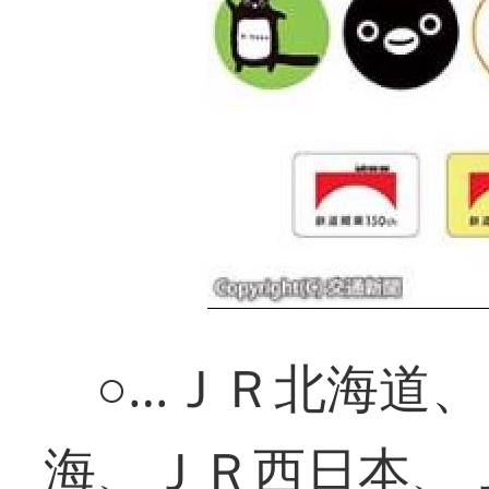
○…ＪＲ北海道、
海、ＪＲ西日本、