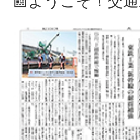
📰ようこそ！交