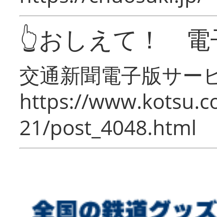
👆おしえて！ 電
交通新聞電子版サー
https://www.kotsu.c
21/post_4048.html