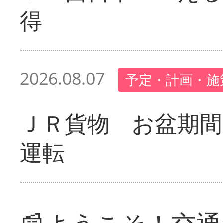
得
2026.08.07
予定・計画・施
ＪＲ貨物 お盆期間
運転