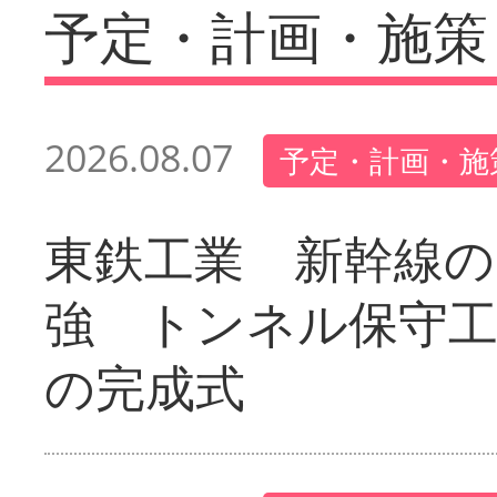
予定・計画・施策
2026.08.07
予定・計画・施
東鉄工業 新幹線の
強 トンネル保守工
の完成式