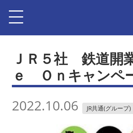
ＪＲ５社 鉄道開
ｅ Ｏｎキャンペ
2022.10.06
JR共通(グループ)