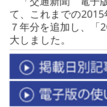
「交通新聞 電子版
て、これまでの201
７年分を追加し、「2
大しました