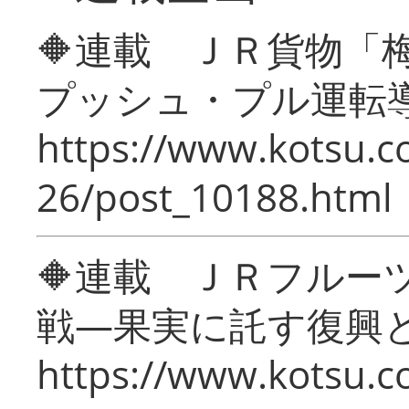
🔶連載 ＪＲ貨物
プッシュ・プル運転
https://www.kotsu.c
26/post_10188.html
🔶連載 ＪＲフルー
戦―果実に託す復興
https://www.kotsu.c