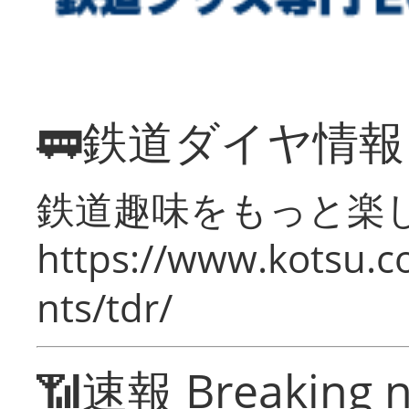
🚃鉄道ダイヤ情
鉄道趣味をもっと楽
https://www.kotsu.co
nts/tdr/
📶速報 Breaking 