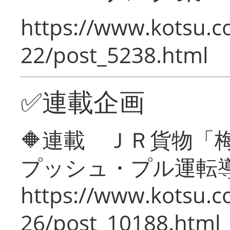
https://www.kotsu.c
22/post_5238.html
✅連載企画
🔶連載 ＪＲ貨物
プッシュ・プル運転
https://www.kotsu.c
26/post_10188.html