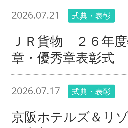
2026.07.21
式典・表彰
ＪＲ貨物 ２６年度
章・優秀章表彰式
2026.07.17
式典・表彰
京阪ホテルズ＆リ