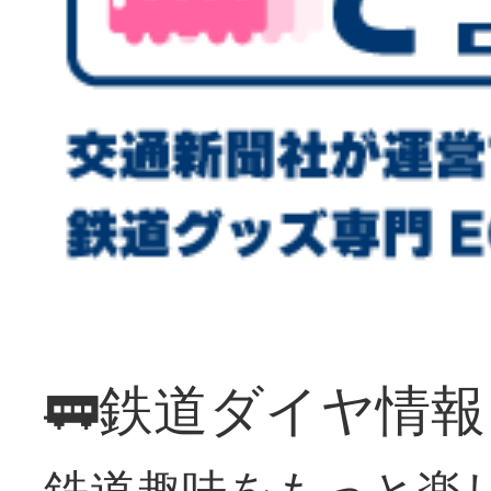
🚃鉄道ダイヤ情
鉄道趣味をもっと楽