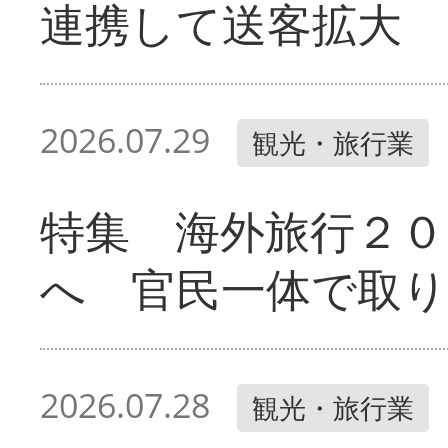
連携して送客拡大
2026.07.29
観光・旅行業
特集 海外旅行２０
へ 官民一体で取
2026.07.28
観光・旅行業