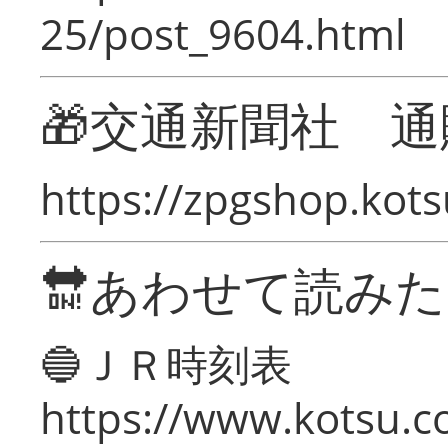
25/post_9604.html
🎁交通新聞社 通
https://zpgshop.kots
🔛あわせて読み
🔵ＪＲ時刻表
https://www.kotsu.co