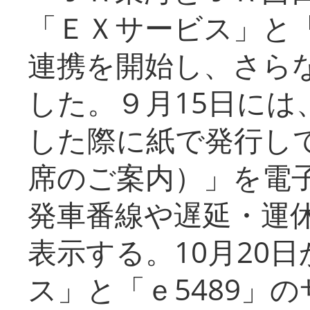
「ＥＸサービス」と「
連携を開始し、さら
した。９月15日には
した際に紙で発行し
席のご案内）」を電
発車番線や遅延・運
表示する。10月20
ス」と「ｅ5489」