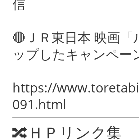
信
🔴ＪＲ東日本 映画
ップしたキャンペー
https://www.toretabi
091.html
🔀ＨＰリンク集