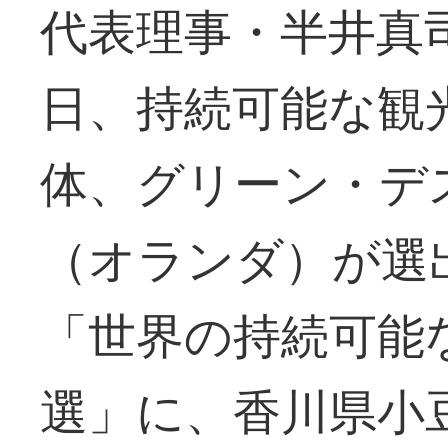
代表理事・半井真
日、持続可能な観
体、グリーン・デ
（オランダ）が選
「世界の持続可能
選」に、香川県小