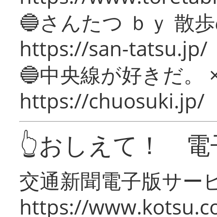
🔵さんたつ ｂｙ 散
https://san-tatsu.jp/
🔵中央線が好きだ。 
https://chuosuki.jp/
👆おしえて！ 電
交通新聞電子版サー
https://www.kotsu.c