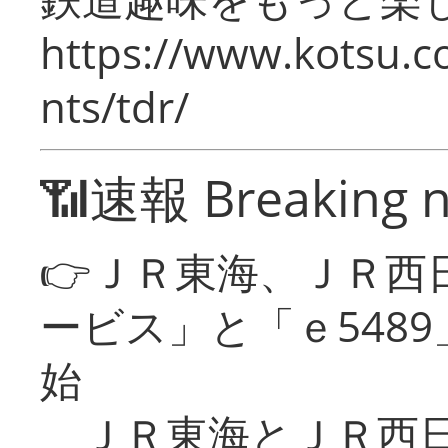
https://www.kotsu.co
nts/tdr/
📶速報 Breaking 
👉ＪＲ東海、ＪＲ西
ービス」と「ｅ548
始
ＪＲ東海とＪＲ西日