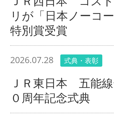
ＪＲ西日本 コス
リが「日本ノーコ
特別賞受賞
2026.07.28
式典・表彰
ＪＲ東日本 五能線
０周年記念式典