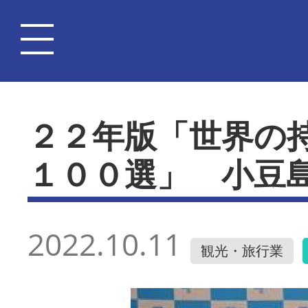
２２年版「世界の
１００選」 小豆
2022.10.11
観光・旅行業