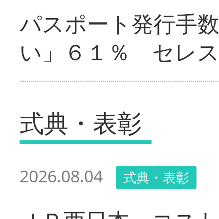
パスポート発行手
い」６１％ セレ
式典・表彰
2026.08.04
式典・表彰