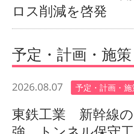
ロス削減を啓発
予定・計画・施策
2026.08.07
予定・計画・施
東鉄工業 新幹線の
強 トンネル保守工