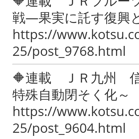
🔶連載 ＪＲフルー
戦―果実に託す復興
https://www.kotsu.c
25/post_9768.html
🔶連載 ＪＲ九州 
特殊自動閉そく化～
https://www.kotsu.c
25/post_9604.html