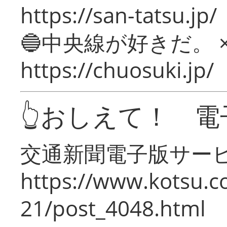
https://san-tatsu.jp/
🔵中央線が好きだ。 
https://chuosuki.jp/
👆おしえて！ 電
交通新聞電子版サー
https://www.kotsu.c
21/post_4048.html