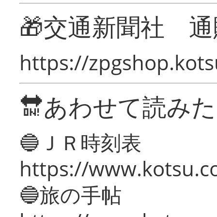
🎁交通新聞社 通
https://zpgshop.kots
🔛あわせて読み
🔵ＪＲ時刻表
https://www.kotsu.co
🔵旅の手帖