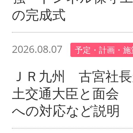
の完成式
2026.08.07
予定・計画・施
ＪＲ九州 古宮社長
土交通大臣と面会 
への対応など説明