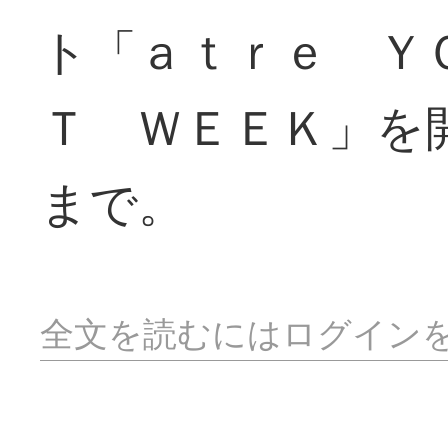
ト「ａｔｒｅ Ｙ
Ｔ ＷＥＥＫ」を
まで。
全文を読むにはログイン