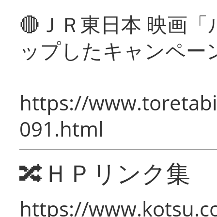
🔴ＪＲ東日本 映画
ップしたキャンペー
https://www.toretabi
091.html
🔀ＨＰリンク集
https://www.kotsu.c