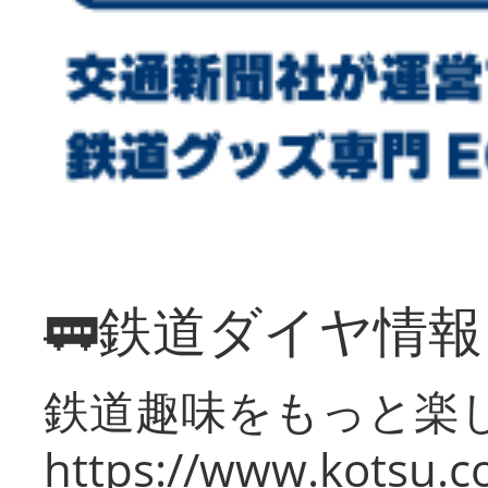
🚃鉄道ダイヤ情
鉄道趣味をもっと楽
https://www.kotsu.co