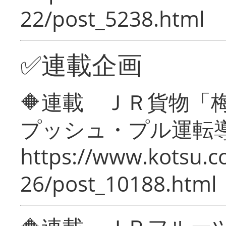
22/post_5238.html
✅連載企画
🔶連載 ＪＲ貨物
プッシュ・プル運転
https://www.kotsu.c
26/post_10188.html