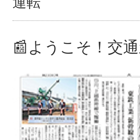
運転
📰ようこそ！交