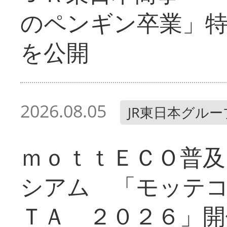
のペンギン卒業」
を公開
2026.08.05
JR東日本グルー
ｍｏｔｔＥＣＯ普及
シアム 「モッテ
ＴＡ ２０２６」開