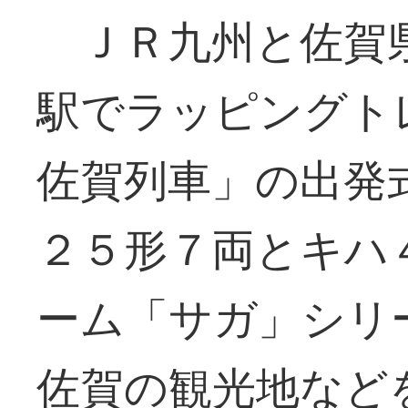
ＪＲ九州と佐賀県
駅でラッピングト
佐賀列車」の出発
２５形７両とキハ
ーム「サガ」シリ
佐賀の観光地など