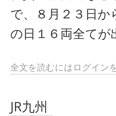
で、８月２３日か
の日１６両全てが
全文を読むにはログイン
JR九州