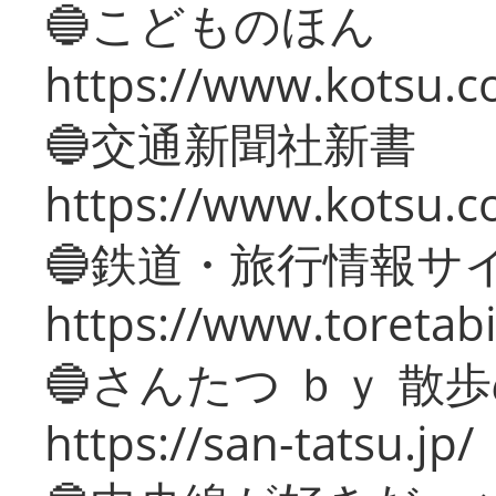
🔵こどものほん
https://www.kotsu.co
🔵交通新聞社新書
https://www.kotsu.c
🔵鉄道・旅行情報サ
https://www.toretabi
🔵さんたつ ｂｙ 散
https://san-tatsu.jp/