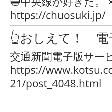
🔵中央線が好きだ。 
https://chuosuki.jp/
👆おしえて！ 電
交通新聞電子版サー
https://www.kotsu.c
21/post_4048.html