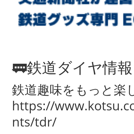
🚃鉄道ダイヤ情
鉄道趣味をもっと楽
https://www.kotsu.co
nts/tdr/