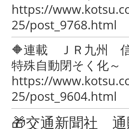
https://www.kotsu.c
25/post_9768.html
🔶連載 ＪＲ九州 
特殊自動閉そく化～
https://www.kotsu.c
25/post_9604.html
🎁交通新聞社 通