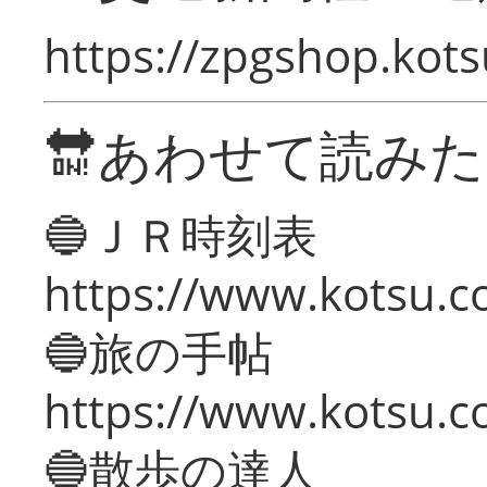
https://zpgshop.kots
🔛あわせて読み
🔵ＪＲ時刻表
https://www.kotsu.co
🔵旅の手帖
https://www.kotsu.co
🔵散歩の達人