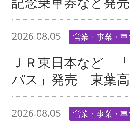
記念乗車券など発売
2026.08.05
営業・事業・車
ＪＲ東日本など 
パス」発売 東葉高
2026.08.05
営業・事業・車