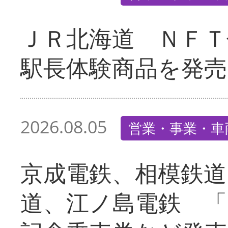
ＪＲ北海道 ＮＦＴ
駅長体験商品を発売
2026.08.05
営業・事業・車
京成電鉄、相模鉄道
道、江ノ島電鉄 「