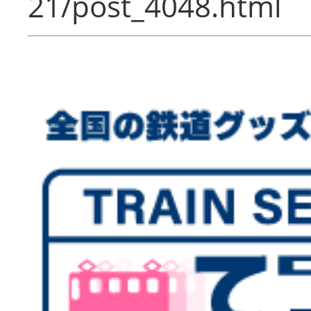
21/post_4048.html