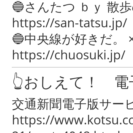
🔵さんたつ ｂｙ 散
https://san-tatsu.jp/
🔵中央線が好きだ。 
https://chuosuki.jp/
👆おしえて！ 電
交通新聞電子版サー
https://www.kotsu.c