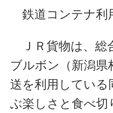
鉄道コンテナ利
ＪＲ貨物は、総
ブルボン（新潟県
送を利用している
ぶ楽しさと食べ切