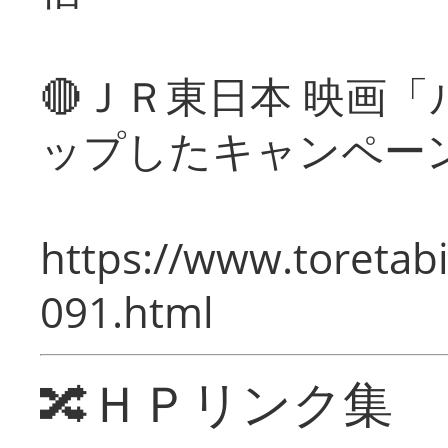
🔴ＪＲ東日本 映画
ップしたキャンペー
https://www.toretabi
091.html
🔀ＨＰリンク集