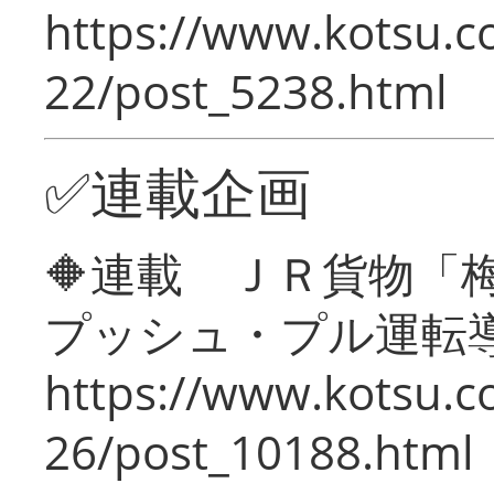
https://www.kotsu.c
22/post_5238.html
✅連載企画
🔶連載 ＪＲ貨物
プッシュ・プル運転
https://www.kotsu.c
26/post_10188.html