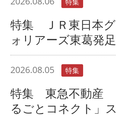
2026.08.06
特集
特集 ＪＲ東日本グ
ォリアーズ東葛発
2026.08.05
特集
特集 東急不動産 
るごとコネクト」