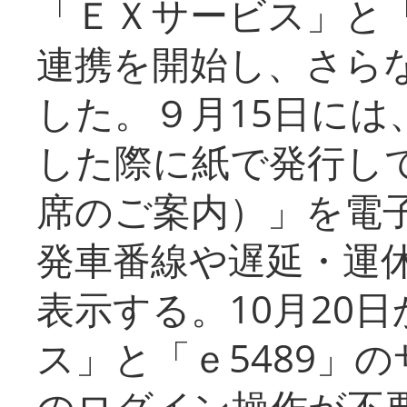
「ＥＸサービス」と「
連携を開始し、さら
した。９月15日には
した際に紙で発行し
席のご案内）」を電
発車番線や遅延・運
表示する。10月20
ス」と「ｅ5489」
のログイン操作が不