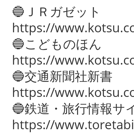
🔵ＪＲガゼット
https://www.kotsu.co
🔵こどものほん
https://www.kotsu.co
🔵交通新聞社新書
https://www.kotsu.c
🔵鉄道・旅行情報サ
https://www.toretabi