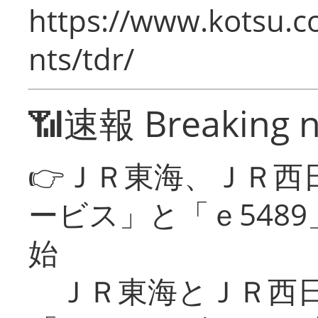
https://www.kotsu.co
nts/tdr/
📶速報 Breaking 
👉ＪＲ東海、ＪＲ西
ービス」と「ｅ548
始
ＪＲ東海とＪＲ西日