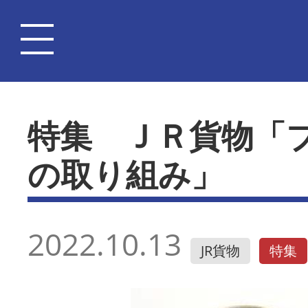
特集 ＪＲ貨物「
の取り組み」
2022.10.13
JR貨物
特集