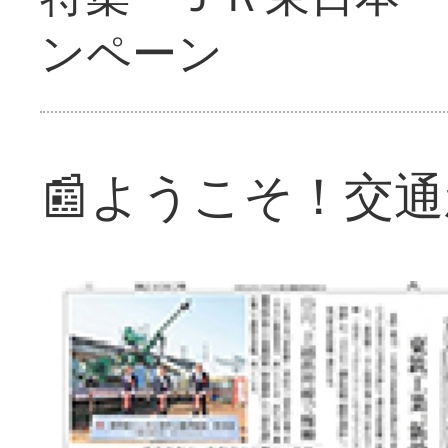
ンペーン
📰ようこそ！交