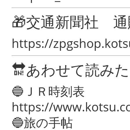
🎁交通新聞社 通
https://zpgshop.kots
🔛あわせて読み
🔵ＪＲ時刻表
https://www.kotsu.co
🔵旅の手帖