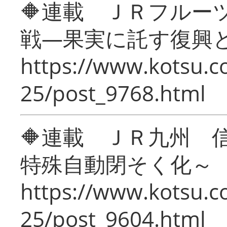
🔶連載 ＪＲフルー
戦―果実に託す復興
https://www.kotsu.c
25/post_9768.html
🔶連載 ＪＲ九州 
特殊自動閉そく化～
https://www.kotsu.c
25/post_9604.html