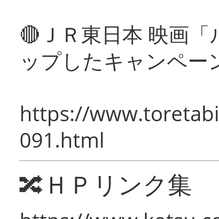
🔴ＪＲ東日本 映画
ップしたキャンペー
https://www.toretabi
091.html
🔀ＨＰリンク集