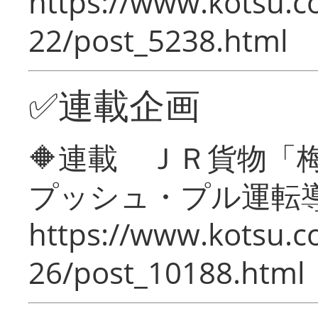
https://www.kotsu.c
22/post_5238.html
✅連載企画
🔶連載 ＪＲ貨物
プッシュ・プル運転
https://www.kotsu.c
26/post_10188.html