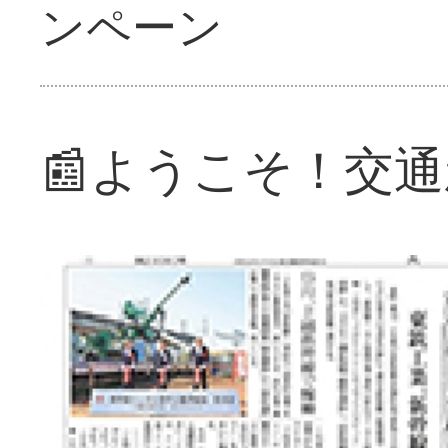
ンペーン
📰ようこそ！交