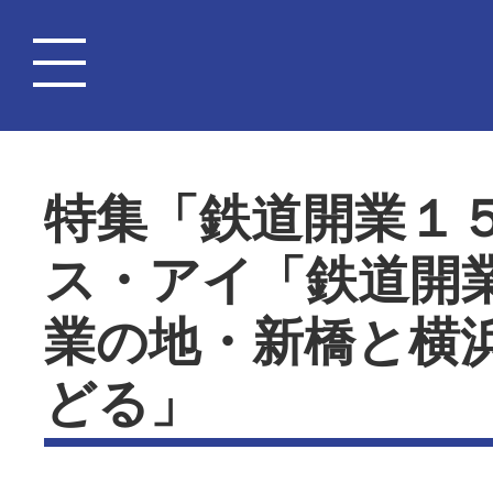
特集「鉄道開業１
ス・アイ「鉄道開
業の地・新橋と横
どる」