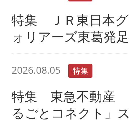
特集 ＪＲ東日本グ
ォリアーズ東葛発
2026.08.05
特集
特集 東急不動産 
るごとコネクト」