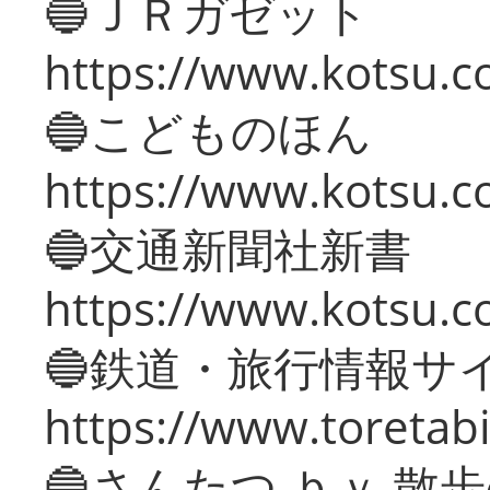
🔵ＪＲガゼット
https://www.kotsu.co
🔵こどものほん
https://www.kotsu.co
🔵交通新聞社新書
https://www.kotsu.c
🔵鉄道・旅行情報サ
https://www.toretabi
🔵さんたつ ｂｙ 散