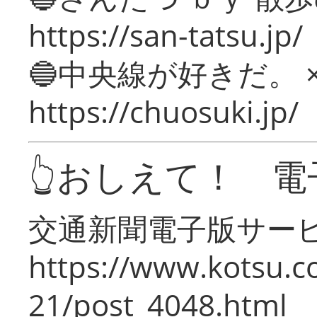
https://san-tatsu.jp/
🔵中央線が好きだ。 
https://chuosuki.jp/
👆おしえて！ 電
交通新聞電子版サー
https://www.kotsu.c
21/post_4048.html