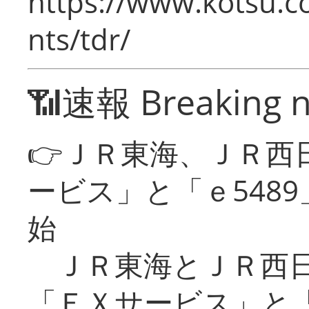
https://www.kotsu.co
nts/tdr/
📶速報 Breaking 
👉ＪＲ東海、ＪＲ西
ービス」と「ｅ548
始
ＪＲ東海とＪＲ西日
「ＥＸサービス」と「