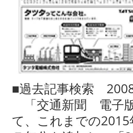
■過去記事検索 20
「交通新聞 電子版
て、これまでの201