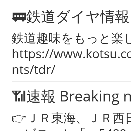
🚃鉄道ダイヤ情
鉄道趣味をもっと楽
https://www.kotsu.co
nts/tdr/
📶速報 Breaking 
👉ＪＲ東海、ＪＲ西