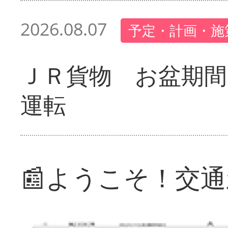
2026.08.07
予定・計画・施
ＪＲ貨物 お盆期間
運転
📰ようこそ！交