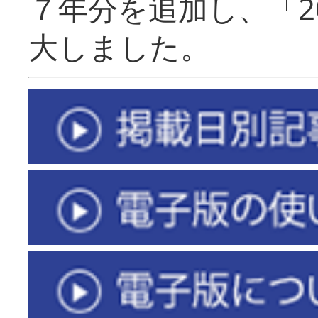
７年分を追加し、「2
大しました