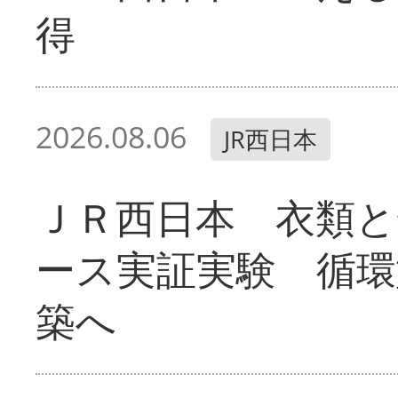
得
2026.08.06
JR西日本
ＪＲ西日本 衣類と
ース実証実験 循環
築へ