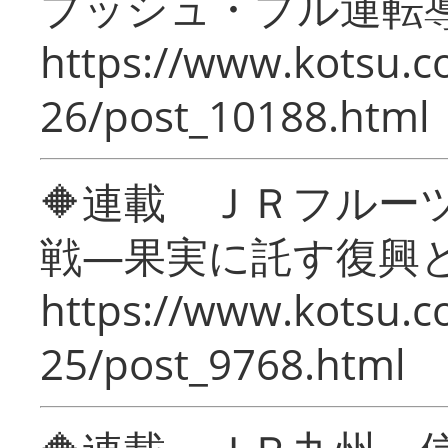
プッシュ・プル運転
https://www.kotsu.c
26/post_10188.html
🔶連載 ＪＲフルー
戦―果実に託す復興
https://www.kotsu.c
25/post_9768.html