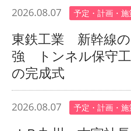
2026.08.07
予定・計画・施
東鉄工業 新幹線の
強 トンネル保守工
の完成式
2026.08.07
予定・計画・施