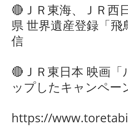
🔴ＪＲ東海、ＪＲ西
県 世界遺産登録「飛
信
🔴ＪＲ東日本 映画
ップしたキャンペー
https://www.toretabi