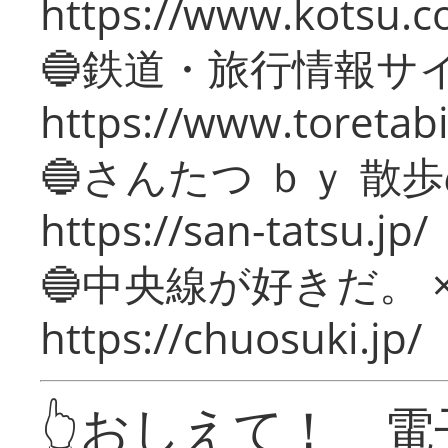
https://www.kotsu.c
🔵鉄道・旅行情報サ
https://www.toretabi
🔵さんたつ ｂｙ 散
https://san-tatsu.jp/
🔵中央線が好きだ。 
https://chuosuki.jp/
👆おしえて！ 電