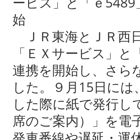
ービス」と「ｅ548
始
ＪＲ東海とＪＲ西日
「ＥＸサービス」と「
連携を開始し、さら
した。９月15日には
した際に紙で発行し
席のご案内）」を電
発車番線や遅延・運