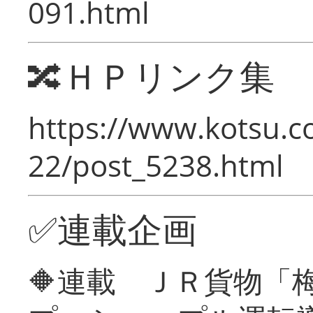
091.html
🔀ＨＰリンク集
https://www.kotsu.c
22/post_5238.html
✅連載企画
🔶連載 ＪＲ貨物