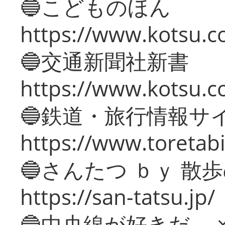
🔵こどものほん
https://www.kotsu.co
🔵交通新聞社新書
https://www.kotsu.c
🔵鉄道・旅行情報サ
https://www.toretabi
🔵さんたつ ｂｙ 散
https://san-tatsu.jp/
🔵中央線が好きだ。 