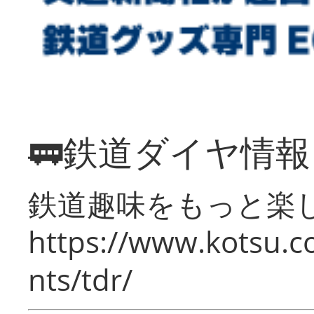
🚃鉄道ダイヤ情
鉄道趣味をもっと楽
https://www.kotsu.co
nts/tdr/