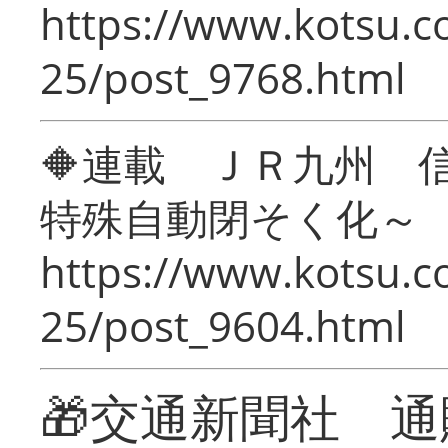
https://www.kotsu.c
25/post_9768.html
🔶連載 ＪＲ九州 
特殊自動閉そく化～
https://www.kotsu.c
25/post_9604.html
🎁交通新聞社 通