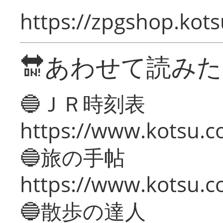
https://zpgshop.kots
🔛あわせて読み
🔵ＪＲ時刻表
https://www.kotsu.co
🔵旅の手帖
https://www.kotsu.co
🔵散歩の達人