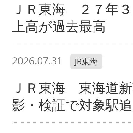
ＪＲ東海 ２７年３
上高が過去最高
2026.07.31
JR東海
ＪＲ東海 東海道新
影・検証で対象駅追