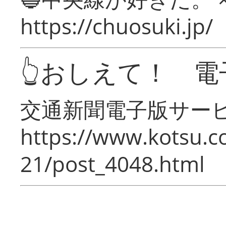
https://chuosuki.jp/
👆おしえて！ 電
交通新聞電子版サー
https://www.kotsu.c
21/post_4048.html