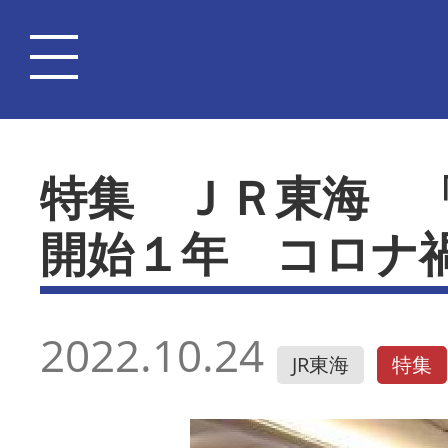
特集 ＪＲ東海 
開始１年 コロナ
2022.10.24
JR東海
特集