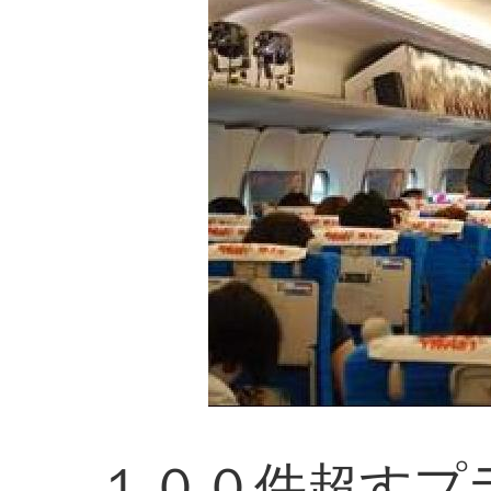
１００件超すプ