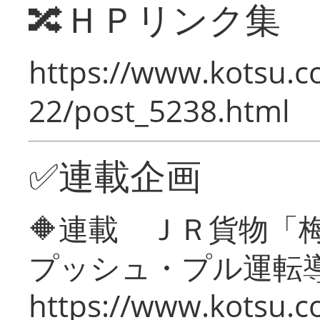
🔀ＨＰリンク集
https://www.kotsu.c
22/post_5238.html
✅連載企画
🔶連載 ＪＲ貨物
プッシュ・プル運転
https://www.kotsu.c