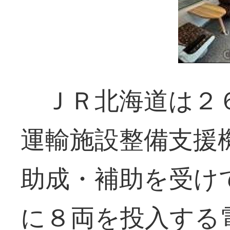
ＪＲ北海道は２６
運輸施設整備支援
助成・補助を受け
に８両を投入する