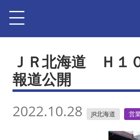
ＪＲ北海道 Ｈ１
報道公開
2022.10.28
JR北海道
営