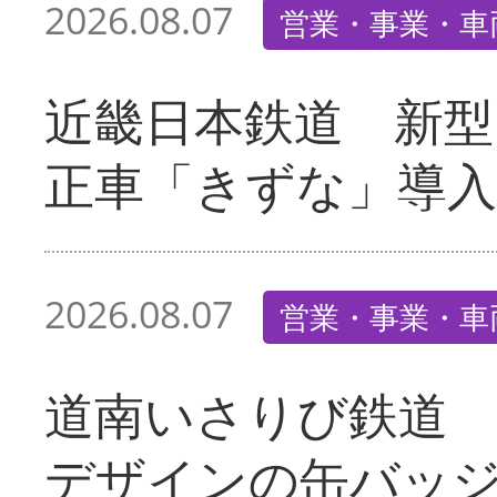
2026.08.07
営業・事業・車
近畿日本鉄道 新型
正車「きずな」導入
2026.08.07
営業・事業・車
道南いさりび鉄道
デザインの缶バッ