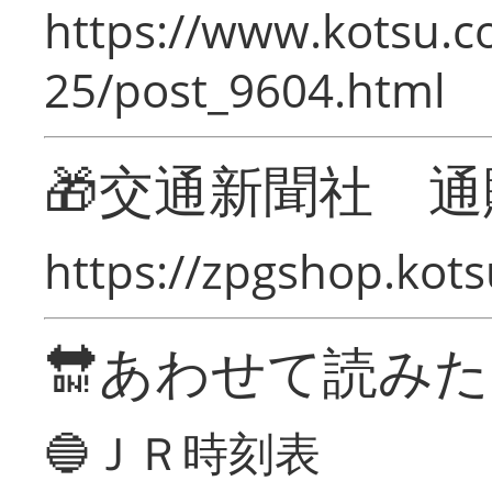
https://www.kotsu.c
25/post_9604.html
🎁交通新聞社 通
https://zpgshop.kots
🔛あわせて読み
🔵ＪＲ時刻表