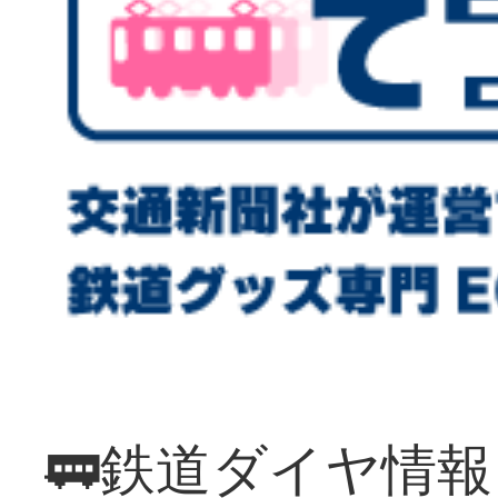
🚃鉄道ダイヤ情