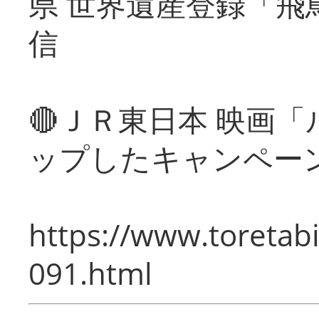
県 世界遺産登録「飛
信
🔴ＪＲ東日本 映画
ップしたキャンペー
https://www.toretabi
091.html