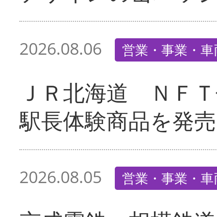
2026.08.06
営業・事業・車
ＪＲ北海道 ＮＦＴ
駅長体験商品を発売
2026.08.05
営業・事業・車