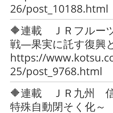
26/post_10188.html
🔶連載 ＪＲフルー
戦―果実に託す復興
https://www.kotsu.c
25/post_9768.html
🔶連載 ＪＲ九州 
特殊自動閉そく化～