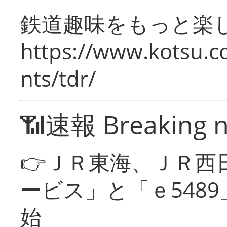
鉄道趣味をもっと楽
https://www.kotsu.co
nts/tdr/
📶速報 Breaking 
👉ＪＲ東海、ＪＲ西
ービス」と「ｅ548
始