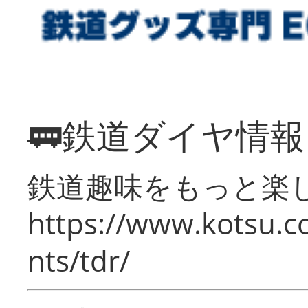
🚃鉄道ダイヤ情
鉄道趣味をもっと楽
https://www.kotsu.co
nts/tdr/