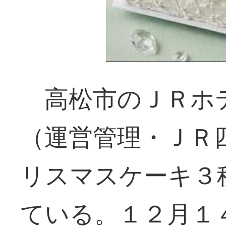
高松市のＪＲホ
（運営管理・ＪＲ
リスマスケーキ３
ている。１２月１