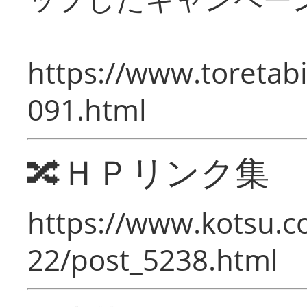
https://www.toretabi
091.html
🔀ＨＰリンク集
https://www.kotsu.c
22/post_5238.html