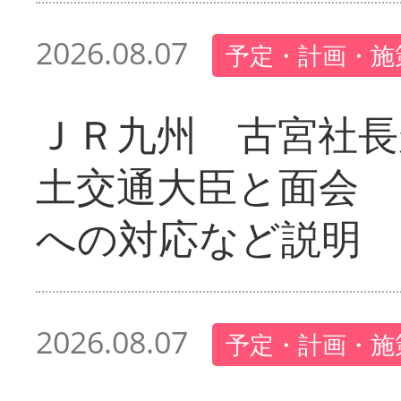
2026.08.07
予定・計画・施
ＪＲ九州 古宮社長
土交通大臣と面会 
への対応など説明
2026.08.07
予定・計画・施