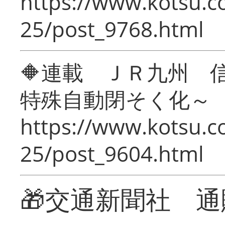
https://www.kotsu.c
25/post_9768.html
🔶連載 ＪＲ九州 
特殊自動閉そく化～
https://www.kotsu.c
25/post_9604.html
🎁交通新聞社 通