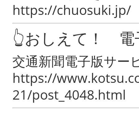
https://chuosuki.jp/
👆おしえて！ 電
交通新聞電子版サー
https://www.kotsu.c
21/post_4048.html