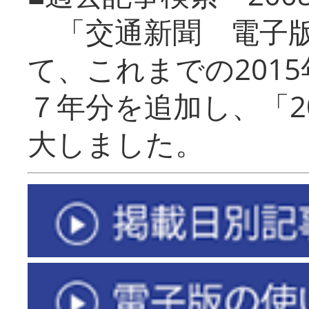
「交通新聞 電子版
て、これまでの201
７年分を追加し、「2
大しました