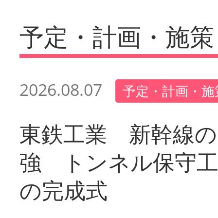
予定・計画・施策
2026.08.07
予定・計画・施
東鉄工業 新幹線の
強 トンネル保守工
の完成式