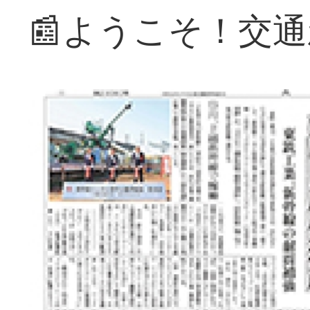
📰ようこそ！交