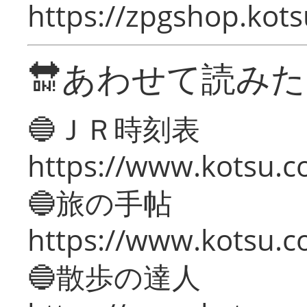
https://zpgshop.kots
🔛あわせて読み
🔵ＪＲ時刻表
https://www.kotsu.co
🔵旅の手帖
https://www.kotsu.co
🔵散歩の達人