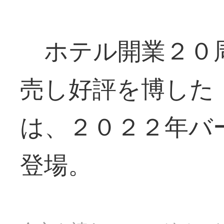
ホテル開業２０
売し好評を博した
は、２０２２年バ
登場。