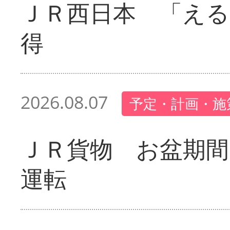
ＪＲ西日本 「える
得
2026.08.07
予定・計画・施
ＪＲ貨物 お盆期間
運転