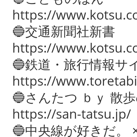
https://www.kotsu.co
🔵交通新聞社新書
https://www.kotsu.c
🔵鉄道・旅行情報サ
https://www.toretabi
🔵さんたつ ｂｙ 散
https://san-tatsu.jp/
🔵中央線が好きだ。 