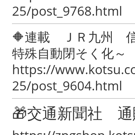
25/post_9768.html
🔶連載 ＪＲ九州 
特殊自動閉そく化～
https://www.kotsu.c
25/post_9604.html
🎁交通新聞社 通