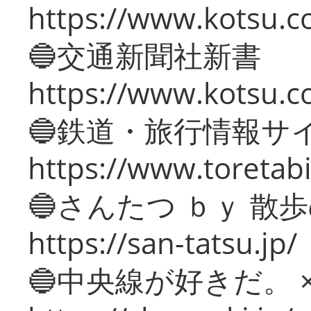
https://www.kotsu.co
🔵交通新聞社新書
https://www.kotsu.c
🔵鉄道・旅行情報サ
https://www.toretabi
🔵さんたつ ｂｙ 散
https://san-tatsu.jp/
🔵中央線が好きだ。 