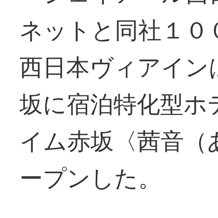
ネットと同社１０
西日本ヴィアイン
坂に宿泊特化型ホ
イム赤坂〈茜音（
ープンした。