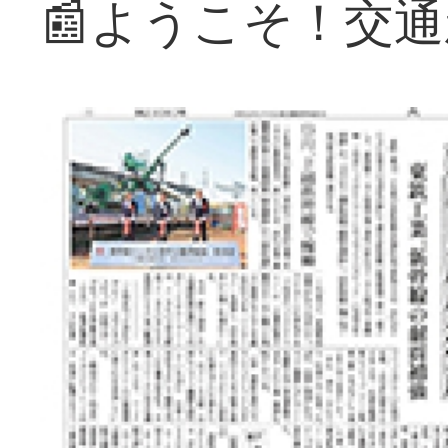
📰ようこそ！交