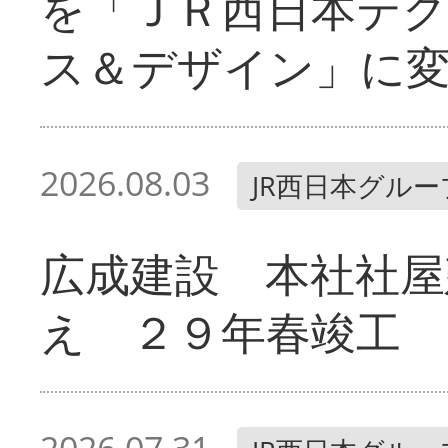
を「ＪＲ西日本テ
ス＆デザイン」に
2026.08.03
JR西日本グルー
広成建設 本社社屋
え ２９年春竣工