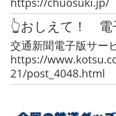
https://chuosuki.jp/
👆おしえて！ 電
交通新聞電子版サー
https://www.kotsu.c
21/post_4048.html