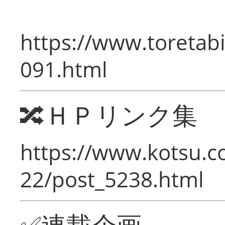
https://www.toretabi
091.html
🔀ＨＰリンク集
https://www.kotsu.c
22/post_5238.html