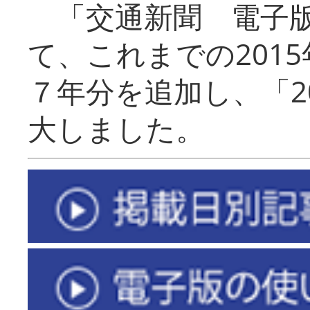
「交通新聞 電子版
て、これまでの201
７年分を追加し、「2
大しました