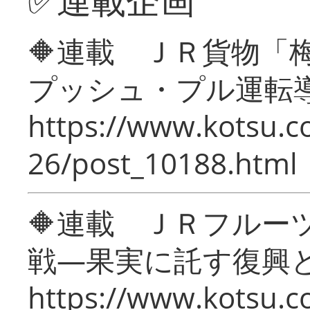
✅連載企画
🔶連載 ＪＲ貨物
プッシュ・プル運転
https://www.kotsu.c
26/post_10188.html
🔶連載 ＪＲフルー
戦―果実に託す復興
https://www.kotsu.c