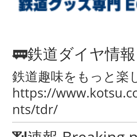
🚃鉄道ダイヤ情
鉄道趣味をもっと楽
https://www.kotsu.co
nts/tdr/