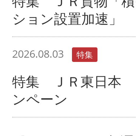
特集 ＪＲ貨物「積
ション設置加速」
2026.08.03
特集
特集 ＪＲ東日本 
ンペーン