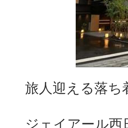
旅人迎える落ち
ジェイアール西