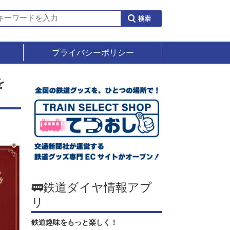
プライバシーポリシー
を
🚃鉄道ダイヤ情報アプ
リ
鉄道趣味をもっと楽しく！