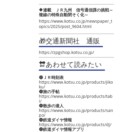
🔶連載 ＪＲ九州 信号通信課の挑戦～
複線の特殊自動閉そく化～
https://www.kotsu.co.jp/newspaper_t
opics/2025/post_9604.html
🎁交通新聞社 通販
https://zpgshop.kotsu.co.jp/
🔛あわせて読みたい
🔵ＪＲ時刻表
https://www.kotsu.co.jp/products/jiko
ku/
🔵旅の手帖
https://www.kotsu.co.jp/products/tab
i/
🔵散歩の達人
https://www.kotsu.co.jp/products/san
po/
🔵鉄道ダイヤ情報
https://www.kotsu.co.jp/products/dj/
🔵鉄道ダイヤ情報アプリ