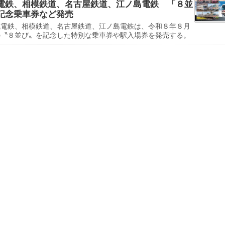
電鉄、相模鉄道、名古屋鉄道、江ノ島電鉄 「８並
記念乗車券など発売
電鉄、相模鉄道、名古屋鉄道、江ノ島電鉄は、令和８年８月
の〝８並び〟を記念した特別な乗車券や駅入場券を発売する。