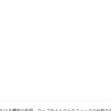
おける機能の利用、ウェブサイトのトラフィックの分析の