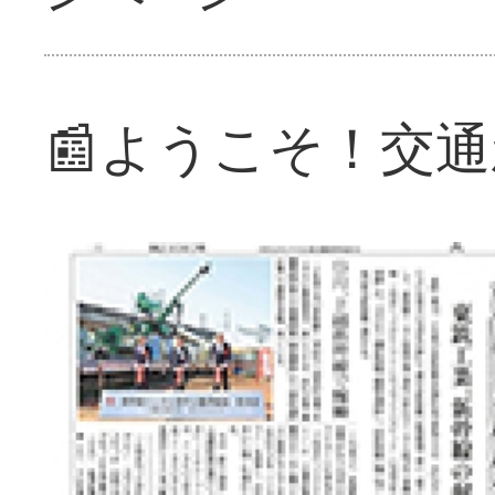
📰ようこそ！交