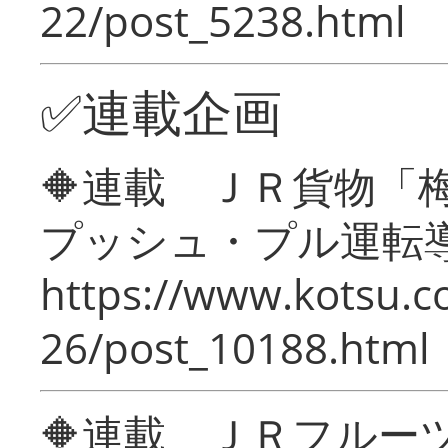
22/post_5238.html
✅連載企画
🔶連載 ＪＲ貨物
プッシュ・プル運転
https://www.kotsu.c
26/post_10188.html
🔶連載 ＪＲフルー