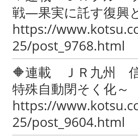
戦―果実に託す復興
https://www.kotsu.c
25/post_9768.html
🔶連載 ＪＲ九州 
特殊自動閉そく化～
https://www.kotsu.c
25/post_9604.html