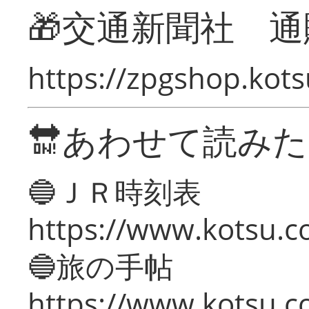
🎁交通新聞社 通
https://zpgshop.kots
🔛あわせて読み
🔵ＪＲ時刻表
https://www.kotsu.co
🔵旅の手帖
https://www.kotsu.co