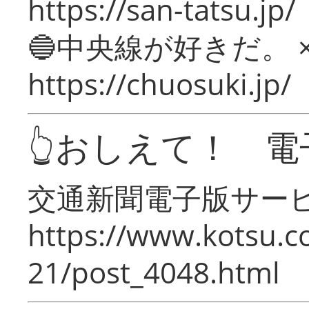
https://san-tatsu.jp/
🔵中央線が好きだ。 
https://chuosuki.jp/
👆おしえて！ 電
交通新聞電子版サー
https://www.kotsu.c
21/post_4048.html