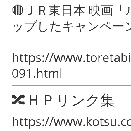
🔴ＪＲ東日本 映画
ップしたキャンペー
https://www.toretabi
091.html
🔀ＨＰリンク集
https://www.kotsu.c