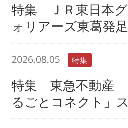
特集 ＪＲ東日本グ
ォリアーズ東葛発
2026.08.05
特集
特集 東急不動産 
るごとコネクト」