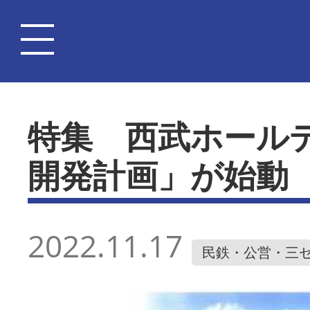
特集 西武ホール
開発計画」が始動
2022.11.17
民鉄・公営・三