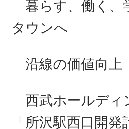
暮らす、働く、
タウンへ
沿線の価値向上
西武ホールディ
「所沢駅西口開発