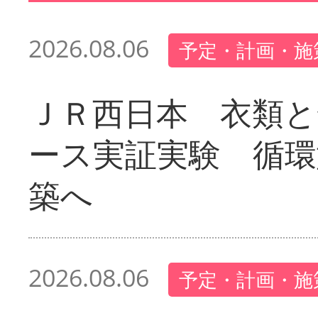
2026.08.06
予定・計画・施
ＪＲ西日本 衣類と
ース実証実験 循環
築へ
2026.08.06
予定・計画・施