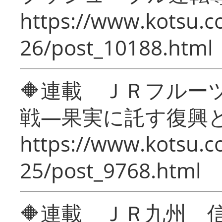
https://www.kotsu.c
26/post_10188.html
🔶連載 ＪＲフルー
戦―果実に託す復興
https://www.kotsu.c
25/post_9768.html
🔶連載 ＪＲ九州 