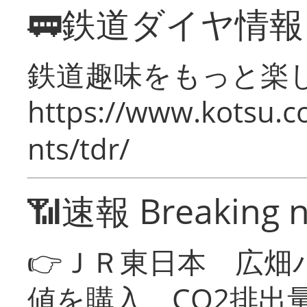
🚃鉄道ダイヤ情
鉄道趣味をもっと楽
https://www.kotsu.co
nts/tdr/
📶速報 Breaking 
👉ＪＲ東日本 広畑
値を購入 CO2排出