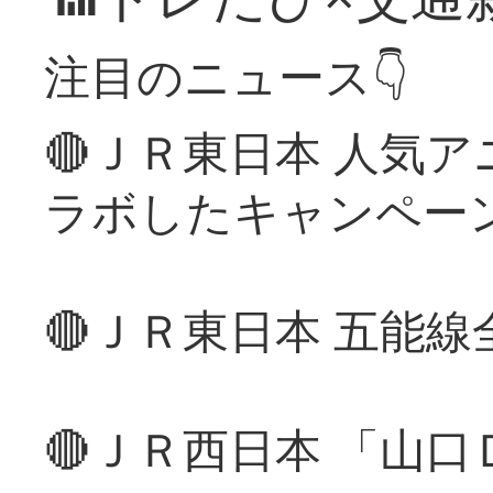
注目のニュース👇
🔴ＪＲ東日本 人気
ラボしたキャンペー
🔴ＪＲ東日本 五能
🔴ＪＲ西日本 「山