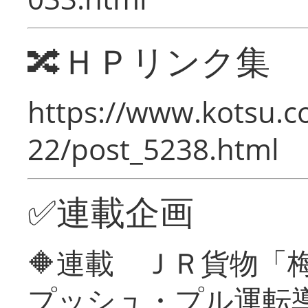
🔀ＨＰリンク集
https://www.kotsu.c
22/post_5238.html
✅連載企画
🔶連載 ＪＲ貨物
プッシュ・プル運転