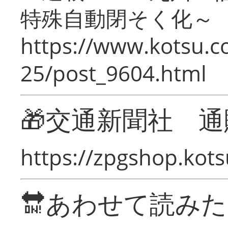
特殊自動閉そく化～
https://www.kotsu.c
25/post_9604.html
🎁交通新聞社 通
https://zpgshop.kots
🔛あわせて読み