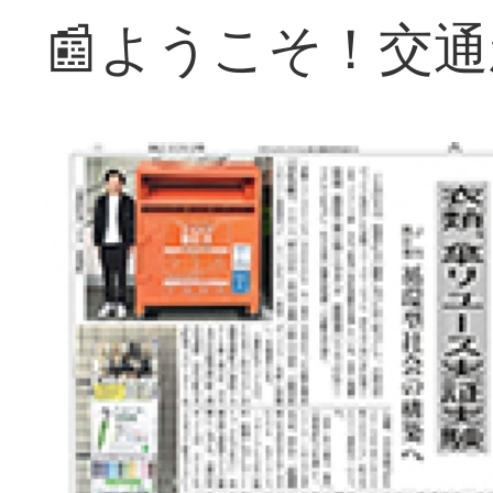
📰ようこそ！交