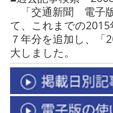
「交通新聞 電子版
て、これまでの201
７年分を追加し、「2
大しました