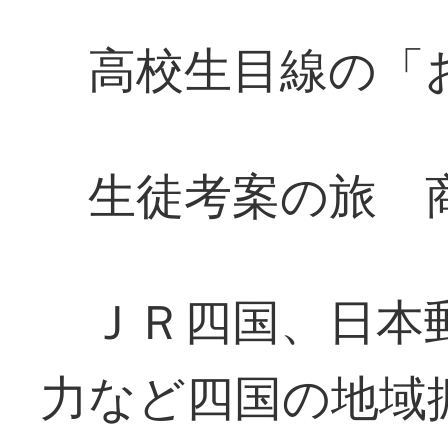
高校生目線の「
生徒考案の旅 
ＪＲ四国、日本郵
力など四国の地域