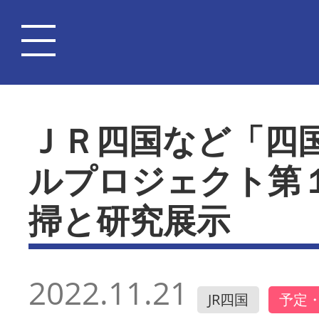
ＪＲ四国など「四
ルプロジェクト第
掃と研究展示
2022.11.21
JR四国
予定