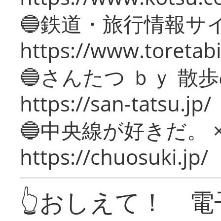
🔵鉄道・旅行情報サ
https://www.toretabi
🔵さんたつ ｂｙ 散
https://san-tatsu.jp/
🔵中央線が好きだ。 
https://chuosuki.jp/
👆おしえて！ 電