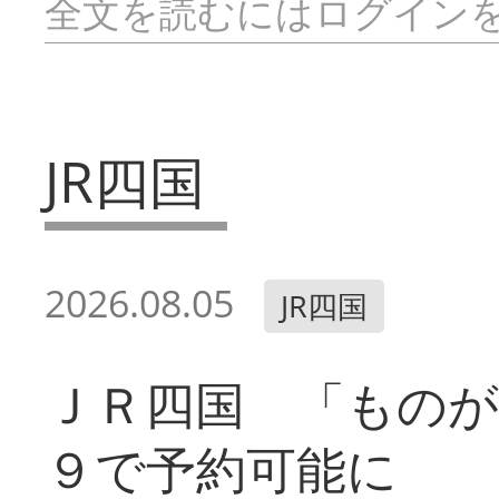
全文を読むにはログイン
JR四国
2026.08.05
JR四国
ＪＲ四国 「ものが
９で予約可能に