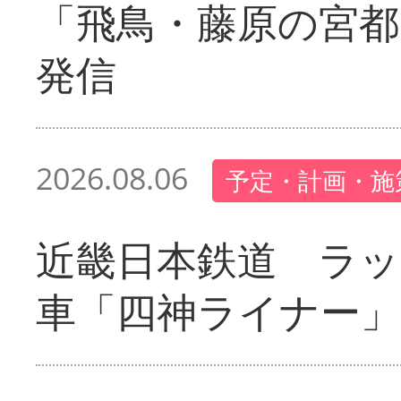
「飛鳥・藤原の宮都
発信
2026.08.06
予定・計画・施
近畿日本鉄道 ラ
車「四神ライナー