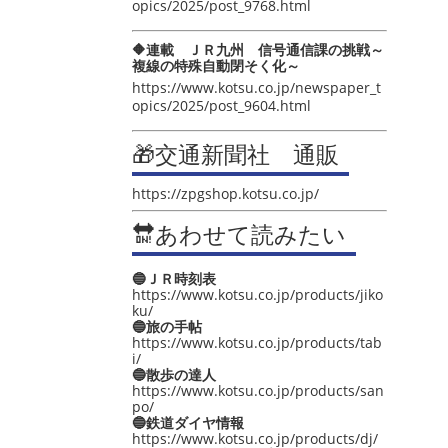
opics/2025/post_9768.html
🔶連載 ＪＲ九州 信号通信課の挑戦～
複線の特殊自動閉そく化～
https://www.kotsu.co.jp/newspaper_t
opics/2025/post_9604.html
🎁交通新聞社 通販
https://zpgshop.kotsu.co.jp/
🔛あわせて読みたい
🔵ＪＲ時刻表
https://www.kotsu.co.jp/products/jiko
ku/
🔵旅の手帖
https://www.kotsu.co.jp/products/tab
i/
🔵散歩の達人
https://www.kotsu.co.jp/products/san
po/
🔵鉄道ダイヤ情報
https://www.kotsu.co.jp/products/dj/