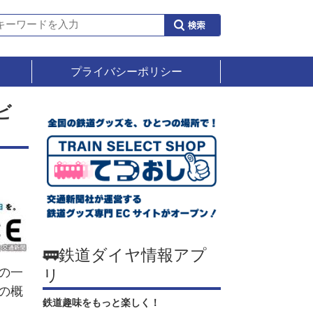
プライバシーポリシー
ビ
🚃鉄道ダイヤ情報アプ
の一
リ
の概
鉄道趣味をもっと楽しく！