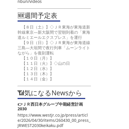
nbun/videos
🆕週間予定表
【８日（土）】◇ＪＲ東海が東海道新
幹線東京―新大阪間で翌朝到着の「東海
道ルミエールエクスプレス」を運行
【９日（日）】◇ＪＲ東海が東海道線
三島―大垣間で夜行列車「ムーンライト
ながら」を復刻運転
【１０日（月）】
【１１日（火）】◇山の日
【１２日（水）】
【１３日（木）】
【１４日（金）】
📶気になるNewsから
👉ＪＲ西日本グループ中期経営計画
2030
https://www.westjr.co.jp/press/articl
e/2026/04/30/items/260430_00_press_
JRWEST2030keikaku.pdf