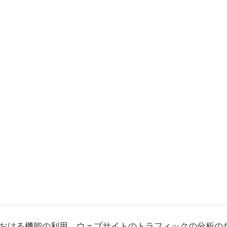
おける機能の利用、ウェブサイトのトラフィックの分析の