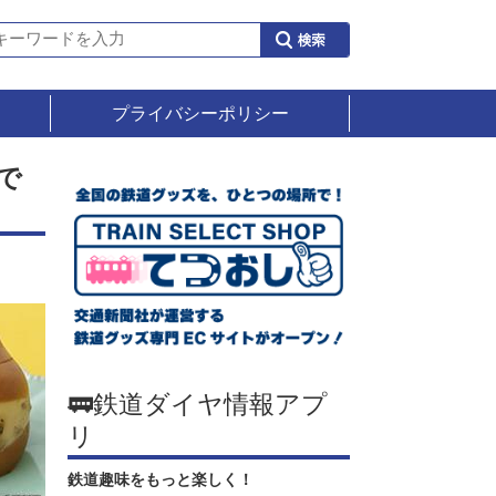
プライバシーポリシー
で
🚃鉄道ダイヤ情報アプ
リ
鉄道趣味をもっと楽しく！