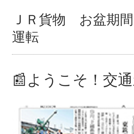
ＪＲ貨物 お盆期間
運転
📰ようこそ！交