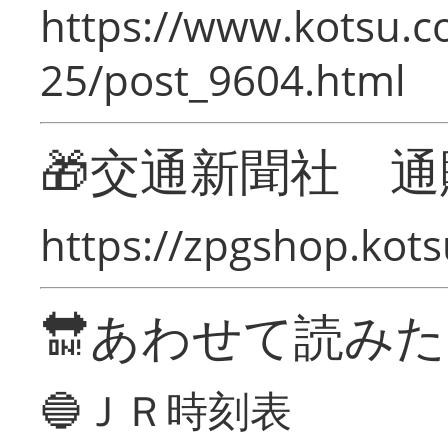
https://www.kotsu.c
25/post_9604.html
🎁交通新聞社 通
https://zpgshop.kots
🔛あわせて読み
🔵ＪＲ時刻表