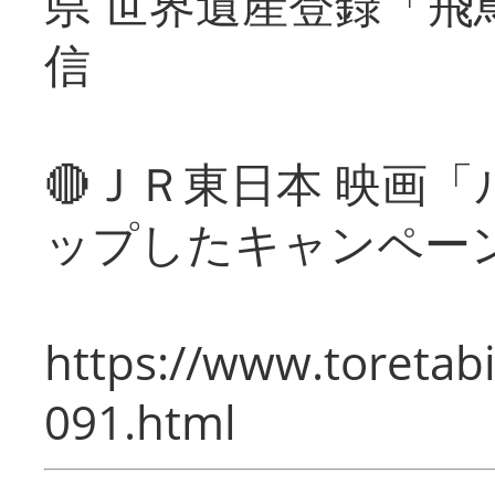
県 世界遺産登録「飛
信
🔴ＪＲ東日本 映画
ップしたキャンペー
https://www.toretabi
091.html