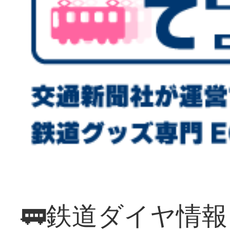
🚃鉄道ダイヤ情