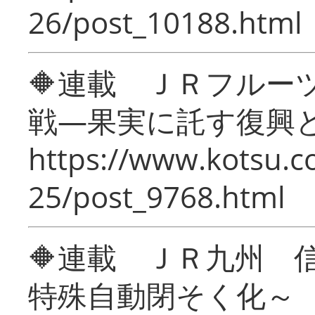
26/post_10188.html
🔶連載 ＪＲフルー
戦―果実に託す復興
https://www.kotsu.c
25/post_9768.html
🔶連載 ＪＲ九州 
特殊自動閉そく化～