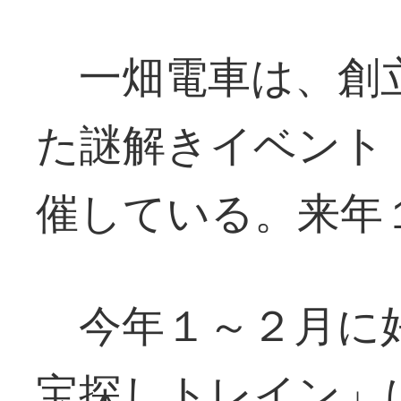
一畑電車は、創立
た謎解きイベント
催している。来年
今年１～２月に
宝探しトレイン」