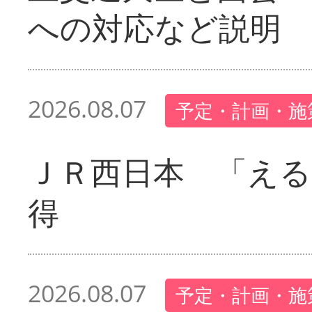
への対応など説明
2026.08.07
予定・計画・施
ＪＲ西日本 「える
得
2026.08.07
予定・計画・施