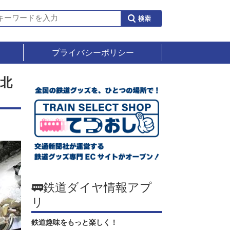
プライバシーポリシー
 北
🚃鉄道ダイヤ情報アプ
リ
鉄道趣味をもっと楽しく！