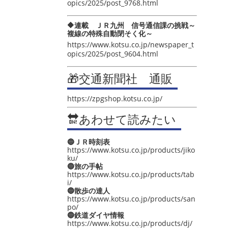
opics/2025/post_9768.html
🔶連載 ＪＲ九州 信号通信課の挑戦～
複線の特殊自動閉そく化～
https://www.kotsu.co.jp/newspaper_t
opics/2025/post_9604.html
🎁交通新聞社 通販
https://zpgshop.kotsu.co.jp/
🔛あわせて読みたい
🔵ＪＲ時刻表
https://www.kotsu.co.jp/products/jiko
ku/
🔵旅の手帖
https://www.kotsu.co.jp/products/tab
i/
🔵散歩の達人
https://www.kotsu.co.jp/products/san
po/
🔵鉄道ダイヤ情報
https://www.kotsu.co.jp/products/dj/