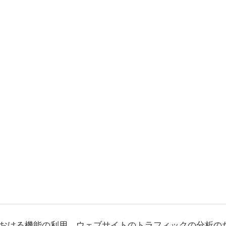
おける機能の利用、ウェブサイトのトラフィックの分析の