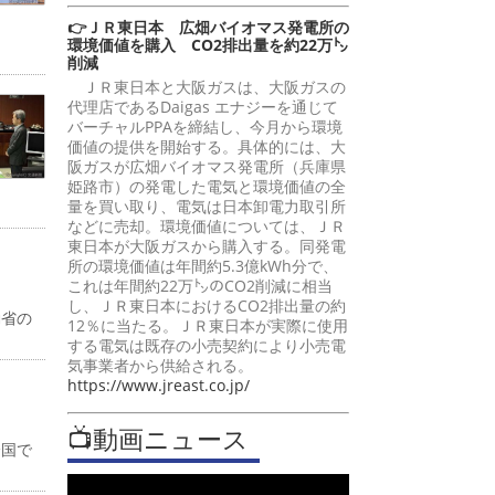
👉ＪＲ東日本 広畑バイオマス発電所の
環境価値を購入 CO2排出量を約22万㌧
削減
ＪＲ東日本と大阪ガスは、大阪ガスの
代理店であるDaigas エナジーを通じて
バーチャルPPAを締結し、今月から環境
価値の提供を開始する。具体的には、大
阪ガスが広畑バイオマス発電所（兵庫県
姫路市）の発電した電気と環境価値の全
量を買い取り、電気は日本卸電力取引所
などに売却。環境価値については、ＪＲ
東日本が大阪ガスから購入する。同発電
所の環境価値は年間約5.3億kWh分で、
これは年間約22万㌧のCO2削減に相当
し、ＪＲ東日本におけるCO2排出量の約
働省の
12％に当たる。ＪＲ東日本が実際に使用
する電気は既存の小売契約により小売電
気事業者から供給される。
https://www.jreast.co.jp/
📺動画ニュース
全国で