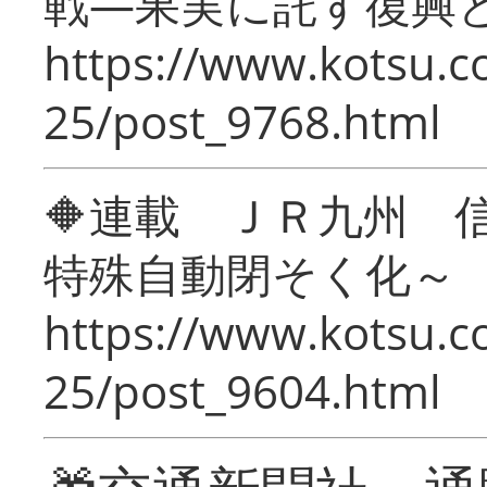
戦―果実に託す復興
https://www.kotsu.c
25/post_9768.html
🔶連載 ＪＲ九州 
特殊自動閉そく化～
https://www.kotsu.c
25/post_9604.html