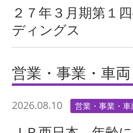
２７年３月期第１四
ディングス
営業・事業・車両
2026.08.10
営業・事業・車
ＪＲ西日本 年齢に