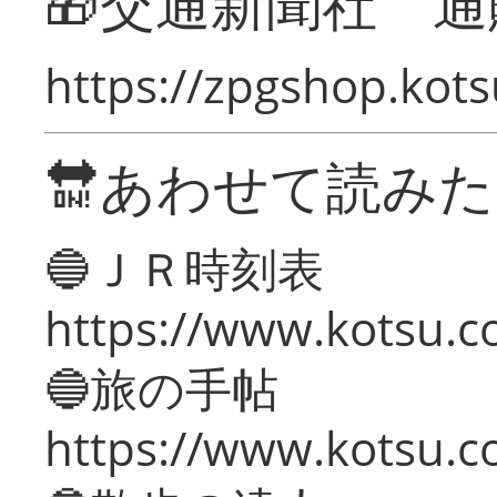
🎁交通新聞社 通
https://zpgshop.kots
🔛あわせて読み
🔵ＪＲ時刻表
https://www.kotsu.co
🔵旅の手帖
https://www.kotsu.co