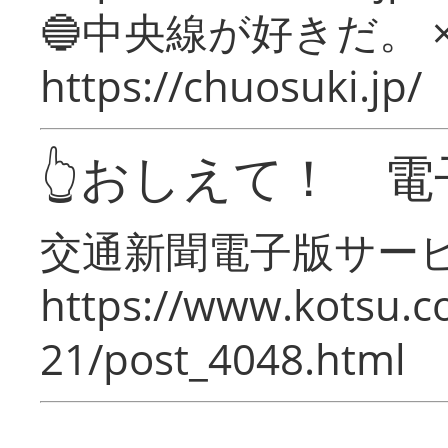
🔵中央線が好きだ。 
https://chuosuki.jp/
👆おしえて！ 電
交通新聞電子版サー
https://www.kotsu.c
21/post_4048.html