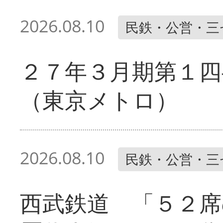
2026.08.10
民鉄・公営・三
２７年３月期第１四
（東京メトロ）
2026.08.10
民鉄・公営・三
西武鉄道 「５２席