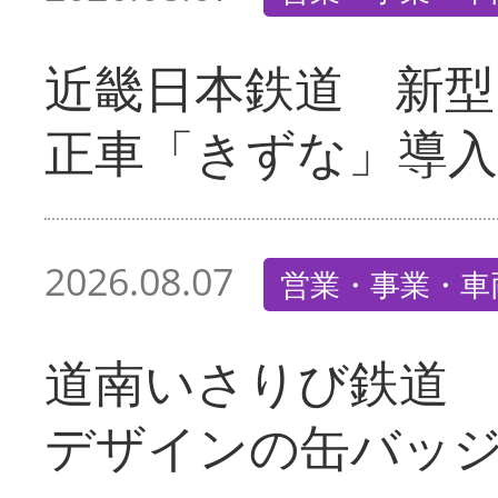
近畿日本鉄道 新型
正車「きずな」導入
2026.08.07
営業・事業・車
道南いさりび鉄道
デザインの缶バッ