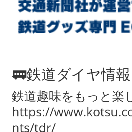
🚃鉄道ダイヤ情
鉄道趣味をもっと楽
https://www.kotsu.co
nts/tdr/