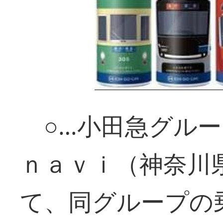
○…小田急グルー
ｎａｖｉ（神奈川
て、同グループの