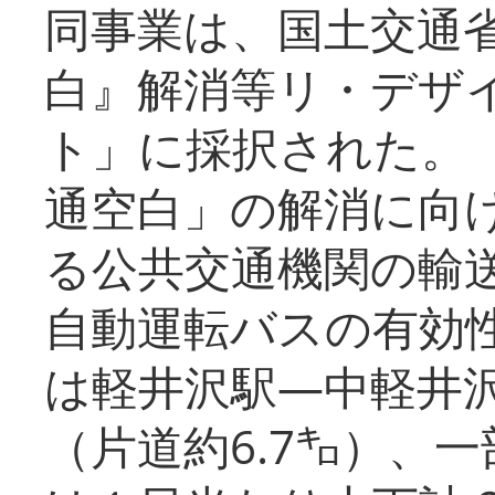
同事業は、国土交通
白』解消等リ・デザ
ト」に採択された。
通空白」の解消に向
る公共交通機関の輸
自動運転バスの有効
は軽井沢駅―中軽井
（片道約6.7㌔）、