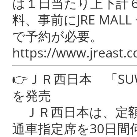
は１日当たり上下計
料、事前にJRE MA
で予約が必要。
https://www.jreast.co
👉ＪＲ西日本 「SU
を発売
ＪＲ西日本は、定額
通車指定席を30日間