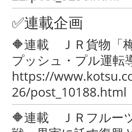
✅連載企画
🔶連載 ＪＲ貨物
プッシュ・プル運転
https://www.kotsu.c
26/post_10188.html
🔶連載 ＪＲフルー