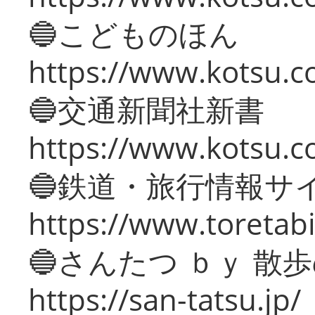
🔵こどものほん
https://www.kotsu.co
🔵交通新聞社新書
https://www.kotsu.c
🔵鉄道・旅行情報サ
https://www.toretabi
🔵さんたつ ｂｙ 散
https://san-tatsu.jp/