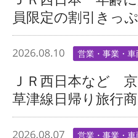
員限定の割引きっ
2026.08.10
営業・事業・車
ＪＲ西日本など 京
草津線日帰り旅行商
2026.08.07
営業・事業・車