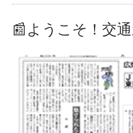
📰ようこそ！交