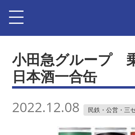
小田急グループ 
日本酒一合缶
2022.12.08
民鉄・公営・三