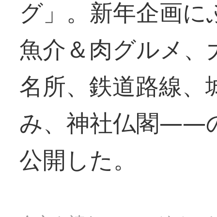
グ」。新年企画に
魚介＆肉グルメ、
名所、鉄道路線、
み、神社仏閣――
公開した。