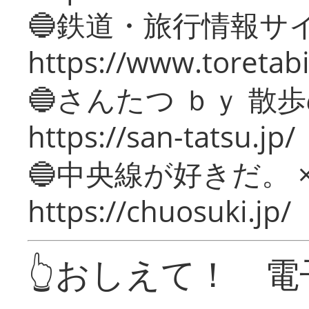
🔵鉄道・旅行情報サ
https://www.toretabi
🔵さんたつ ｂｙ 散
https://san-tatsu.jp/
🔵中央線が好きだ。 
https://chuosuki.jp/
👆おしえて！ 電