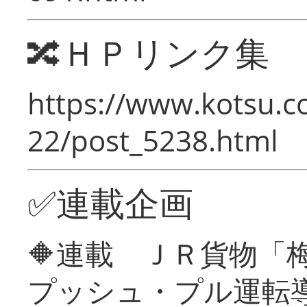
🔀ＨＰリンク集
https://www.kotsu.c
22/post_5238.html
✅連載企画
🔶連載 ＪＲ貨物
プッシュ・プル運転