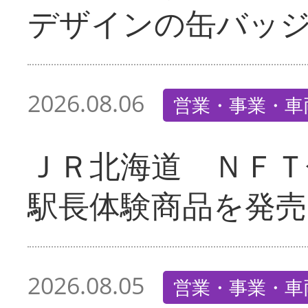
デザインの缶バッ
2026.08.06
営業・事業・車
ＪＲ北海道 ＮＦＴ
駅長体験商品を発売
2026.08.05
営業・事業・車