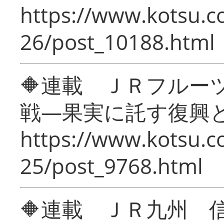
https://www.kotsu.c
26/post_10188.html
🔶連載 ＪＲフルー
戦―果実に託す復興
https://www.kotsu.c
25/post_9768.html
🔶連載 ＪＲ九州 