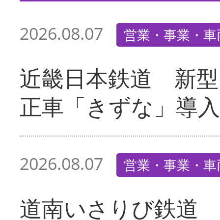
2026.08.07
営業・事業・車
近畿日本鉄道 新型
正車「きずな」導入
2026.08.07
営業・事業・車
道南いさりび鉄道