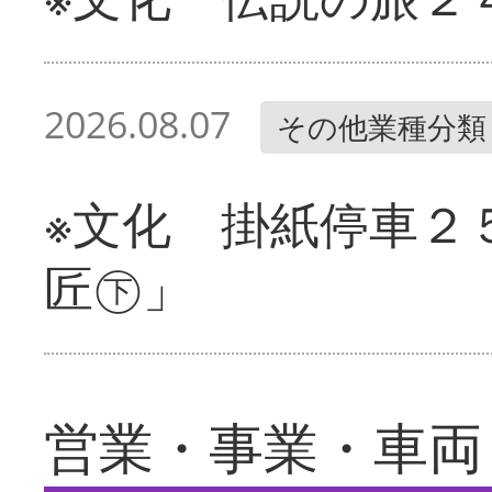
2026.08.07
その他業種分類
※文化 掛紙停車２
匠㊦」
営業・事業・車両