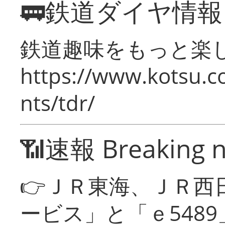
🚃鉄道ダイヤ情
鉄道趣味をもっと楽
https://www.kotsu.co
nts/tdr/
📶速報 Breaking 
👉ＪＲ東海、ＪＲ西
ービス」と「ｅ548