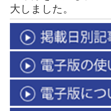
大しました