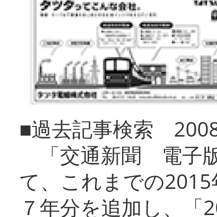
■過去記事検索 20
「交通新聞 電子版
て、これまでの201
７年分を追加し、「2