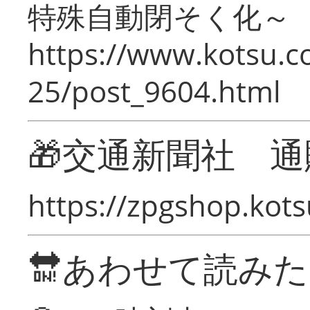
特殊自動閉そく化～
https://www.kotsu.c
25/post_9604.html
🎁交通新聞社 通
https://zpgshop.kots
🔛あわせて読み