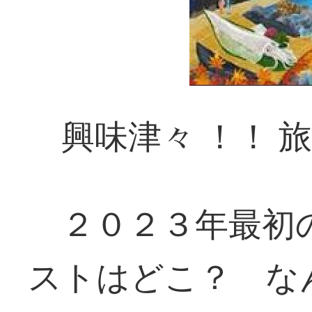
興味津々 ！！ 
２０２３年最初
ストはどこ？ な